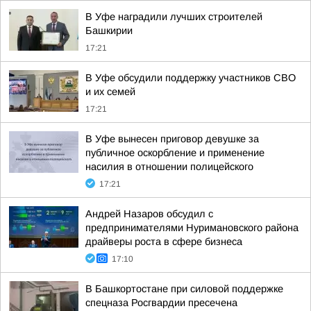
В Уфе наградили лучших строителей
Башкирии
17:21
В Уфе обсудили поддержку участников СВО
и их семей
17:21
В Уфе вынесен приговор девушке за
публичное оскорбление и применение
насилия в отношении полицейского
17:21
Андрей Назаров обсудил с
предпринимателями Нуримановского района
драйверы роста в сфере бизнеса
17:10
В Башкортостане при силовой поддержке
спецназа Росгвардии пресечена