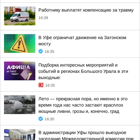
Работнику выплатят компенсацию за травму
16:39
В Уфе ограничат движение на Затонском
мосту
16:35
Подборка интересных мероприятий и
событий в регионах Большого Урала в эти
выходные:
16:35
Лето — прекрасная пора, но именно в это
время года нас часто застают врасплох
мощные ливни, грозы и, конечно, град
16:30
В администрации Уфы прошло выездное
заседание Межведомственной комиссии при