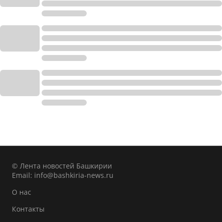
© Лента новостей Башкирии
Email:
info@bashkiria-news.ru
О нас
Контакты