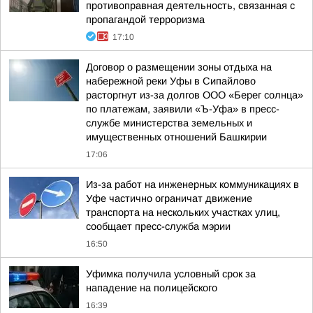
противоправная деятельность, связанная с
пропагандой терроризма
17:10
Договор о размещении зоны отдыха на
набережной реки Уфы в Сипайлово
расторгнут из-за долгов ООО «Берег солнца»
по платежам, заявили «Ъ-Уфа» в пресс-
службе министерства земельных и
имущественных отношений Башкирии
17:06
Из-за работ на инженерных коммуникациях в
Уфе частично ограничат движение
транспорта на нескольких участках улиц,
сообщает пресс-служба мэрии
16:50
Уфимка получила условный срок за
нападение на полицейского
16:39