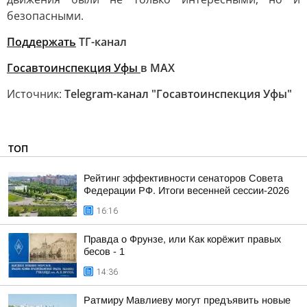
безопасными.
Поддержать
ТГ-канал
Госавтоинспекция Уфы
в MAX
Источник:
Telegram-канал "Госавтоинспекция Уфы"
ТОП
Рейтинг эффективности сенаторов Совета
Федерации РФ. Итоги весенней сессии-2026
16:16
Правда о Фрунзе, или Как корёжит правых
бесов - 1
14:36
Ратмиру Мавлиеву могут предъявить новые