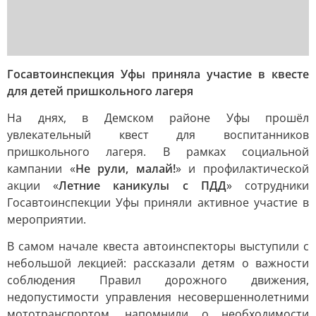
Госавтоинспекция Уфы приняла участие в квесте
для детей пришкольного лагеря
На днях, в Демском районе Уфы прошёл
увлекательный квест для воспитанников
пришкольного лагеря. В рамках социальной
кампании «
Не рули, малай!
» и профилактической
акции «
Летние каникулы с ПДД
» сотрудники
Госавтоинспекции Уфы приняли активное участие в
мероприятии.
В самом начале квеста автоинспекторы выступили с
небольшой лекцией: рассказали детям о важности
соблюдения Правил дорожного движения,
недопустимости управления несовершеннолетними
мототранспортом, напомнили о необходимости