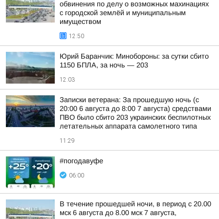
обвинения по делу о возможных махинациях
с городской землёй и муниципальным
имуществом
12:50
Юрий Баранчик: Минобороны: за сутки сбито
1150 БПЛА, за ночь — 203
12:03
Записки ветерана: За прошедшую ночь (с
20:00 6 августа до 8:00 7 августа) средствами
ПВО было сбито 203 украинских беспилотных
летательных аппарата самолетного типа
11:29
#погодавуфе
06:00
В течение прошедшей ночи, в период с 20.00
мск 6 августа до 8.00 мск 7 августа,