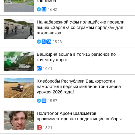
капремонт
16:42
На набережной Уфы полицейские провели
акцию «Зарядка со стражем порядка» для
школьников
15:28
Башкирия вошла в топ-15 регионов по
качеству дорог
16:01
Хлеборобы Республики Башкортостан
намолотили первый миллион тонн зерна
урожая 2026 года!
15:57
Политолог Арсен Шаяхметов
прокомментировал предстоящие выборы
13:21