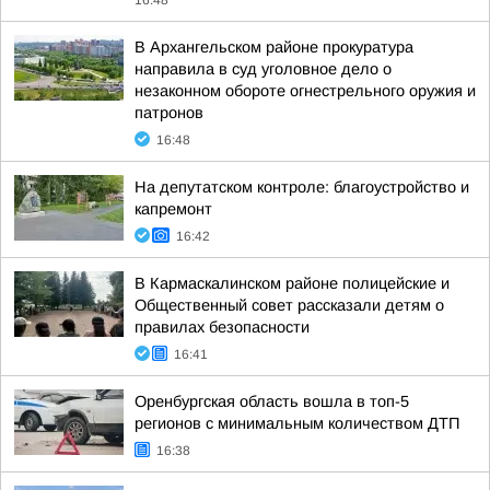
16:48
В Архангельском районе прокуратура
направила в суд уголовное дело о
незаконном обороте огнестрельного оружия и
патронов
16:48
На депутатском контроле: благоустройство и
капремонт
16:42
В Кармаскалинском районе полицейские и
Общественный совет рассказали детям о
правилах безопасности
16:41
Оренбургская область вошла в топ-5
регионов с минимальным количеством ДТП
16:38