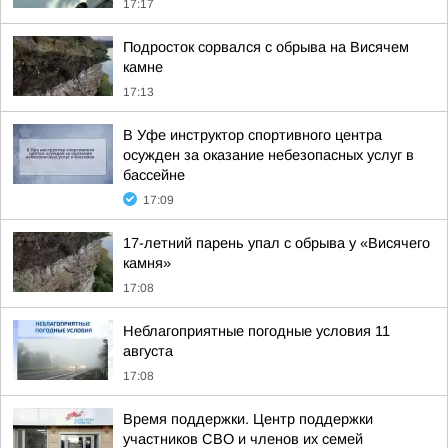
17:17
Подросток сорвался с обрыва на Висячем
камне
17:13
В Уфе инструктор спортивного центра
осужден за оказание небезопасных услуг в
бассейне
17:09
17-летний парень упал с обрыва у «Висячего
камня»
17:08
Неблагоприятные погодные условия 11
августа
17:08
Время поддержки. Центр поддержки
участников СВО и членов их семей