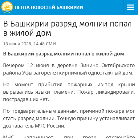
В Башкирии разряд молнии попал
в жилой дом
СМИ
13 июня 2026, 14:48
В Башкирии разряд молнии попал в жилой дом
Вечером 12 июня в деревне Зинино Октябрьского
района Уфы загорелся кирпичный одноэтажный дом.
На момент прибытия пожарных из-под крыши
вырывались языки пламени. Пожар ликвидировали,
пострадавших нет.
По предварительным данным, причиной пожара мог
стать разряд молнии. Точную причину устанавливает
дознаватель МЧС России.
МЧС напоминает: при грозе отключайте