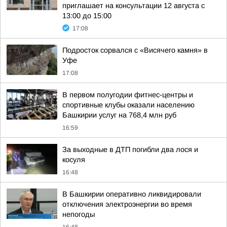
приглашает на консультации 12 августа с
13:00 до 15:00
17:08
Подросток сорвался с «Висячего камня» в
Уфе
17:08
В первом полугодии фитнес-центры и
спортивные клубы оказали населению
Башкирии услуг на 768,4 млн руб
16:59
За выходные в ДТП погибли два лося и
косуля
16:48
В Башкирии оперативно ликвидировали
отключения электроэнергии во время
непогоды