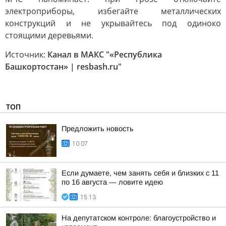
электроприборы, избегайте металлических
конструкций и не укрывайтесь под одиноко
стоящими деревьями.
Источник:
Канал в МАКС "«Республика
Башкортостан» | resbash.ru"
ТОП
Предложить новость
10:07
Если думаете, чем занять себя и близких с 11
по 16 августа — ловите идею
15:13
На депутатском контроле: благоустройство и