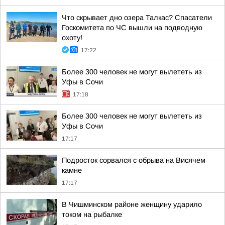
Что скрывает дно озера Талкас? Спасатели
Госкомитета по ЧС вышли на подводную
охоту!
17:22
Более 300 человек не могут вылететь из
Уфы в Сочи
17:18
Более 300 человек не могут вылететь из
Уфы в Сочи
17:17
Подросток сорвался с обрыва на Висячем
камне
17:17
В Чишминском районе женщину ударило
током на рыбалке