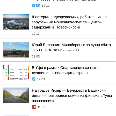
12:12
Шестерых подозреваемых, работавших на
зарубежные мошеннические call-центры,
задержали в Новосибирске
12:11
Юрий Баранчик: Минобороны: за сутки сбито
1150 БПЛА, за ночь — 203
12:03
В Уфе в рамках Спартакиады сразятся
лучшие фехтовальщики страны
12:03
На трассе Инзер — Белорецк в Башкирии
едва не повторился сюжет из фильма «Пункт
назначения»
11:59