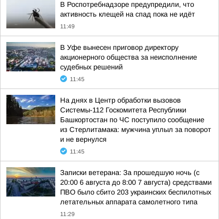
В Роспотребнадзоре предупредили, что
активность клещей на спад пока не идёт
11:49
В Уфе вынесен приговор директору
акционерного общества за неисполнение
судебных решений
11:45
На днях в Центр обработки вызовов
Системы-112 Госкомитета Республики
Башкортостан по ЧС поступило сообщение
из Стерлитамака: мужчина уплыл за поворот
и не вернулся
11:45
Записки ветерана: За прошедшую ночь (с
20:00 6 августа до 8:00 7 августа) средствами
ПВО было сбито 203 украинских беспилотных
летательных аппарата самолетного типа
11:29