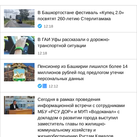
В Башкортостане фестиваль «Купец 2.0»
посвятят 260-летию Стерлитамака
12:18
В ГАИ Уфы рассказали о дорожно-
транспортной ситуации
12:18
Пенсионер из Башкирии лишился более 14
миллионов рублей под предлогом утечки
персональных данных
12:12
Сегодня в рамках проведения
информационной встречи с сотрудниками
МБУ «РСУ ДОР» и МУП «Водоканал» с
докладом о развитии города выступил
заместитель главы по жилищно-
коммунальному хозяйству и
жизнеобеспечению Рустам Камалов