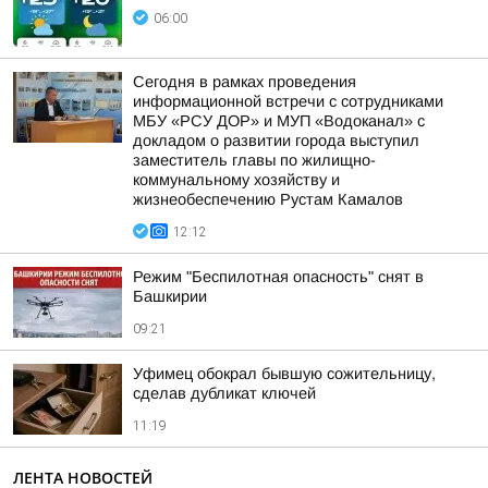
06:00
Сегодня в рамках проведения
информационной встречи с сотрудниками
МБУ «РСУ ДОР» и МУП «Водоканал» с
докладом о развитии города выступил
заместитель главы по жилищно-
коммунальному хозяйству и
жизнеобеспечению Рустам Камалов
12:12
Режим "Беспилотная опасность" снят в
Башкирии
09:21
Уфимец обокрал бывшую сожительницу,
сделав дубликат ключей
11:19
ЛЕНТА НОВОСТЕЙ