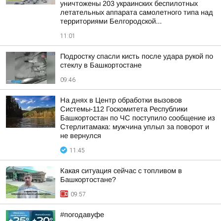
уничтожены 203 украинских беспилотных
летательных аппарата самолетного типа над
территориями Белгородской...
11:01
Подростку спасли кисть после удара рукой по
стеклу в Башкортостане
09:46
На днях в Центр обработки вызовов
Системы-112 Госкомитета Республики
Башкортостан по ЧС поступило сообщение из
Стерлитамака: мужчина уплыл за поворот и
не вернулся
11:45
Какая ситуация сейчас с топливом в
Башкортостане?
09:57
#погодавуфе