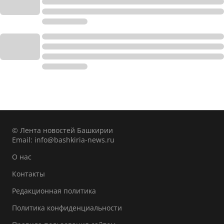
© Лента новостей Башкирии
Email:
info@bashkiria-news.ru
О нас
Контакты
Редакционная политика
Политика конфиденциальности