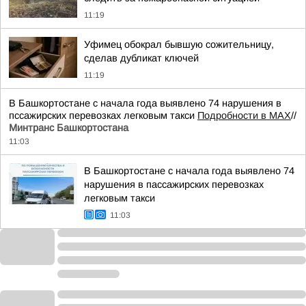
11:19
Уфимец обокрал бывшую сожительницу,
сделав дубликат ключей
11:19
В Башкортостане с начала года выявлено 74 нарушения в
пссажирских перевозках легковым такси
Подробности в MAX
//
Минтранс Башкортостана
11:03
В Башкортостане с начала года выявлено 74
нарушения в пассажирских перевозках
легковым такси
11:03