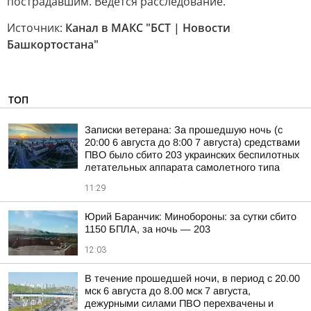
пострадавшим. Ведётся расследование.
Источник:
Канал в МАКС "БСТ | Новости
Башкортостана"
ТОП
Записки ветерана: За прошедшую ночь (с
20:00 6 августа до 8:00 7 августа) средствами
ПВО было сбито 203 украинских беспилотных
летательных аппарата самолетного типа
11:29
Юрий Баранчик: Минобороны: за сутки сбито
1150 БПЛА, за ночь — 203
12:03
В течение прошедшей ночи, в период с 20.00
мск 6 августа до 8.00 мск 7 августа,
дежурными силами ПВО перехвачены и