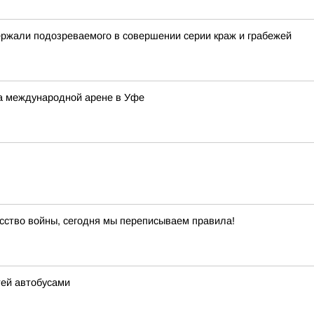
ержали подозреваемого в совершении серии краж и грабежей
на международной арене в Уфе
сство войны, сегодня мы переписываем правила!
тей автобусами