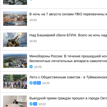
В ночь на 7 августа силами ПВО перехвачены 
10:32
Над Башкирией сбили БПЛА. Всего за ночь над
10:32
Минобороны России: В течение прошедшей ночи,
беспилотных летательных аппарата самолетног
10:25
Лето с Общественным советом - в Туймазинско
10:22
Выездной прием граждан прошел в городе Окт
10:22