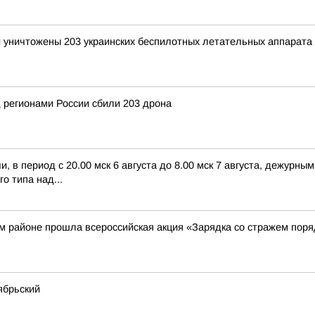
и уничтожены 203 украинских беспилотных летательных аппарата
 регионами России сбили 203 дрона
 в период с 20.00 мск 6 августа до 8.00 мск 7 августа, дежурн
о типа над...
м районе прошла всероссийская акция «Зарядка со стражем поря
ябрьский