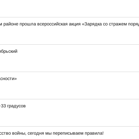
м районе прошла всероссийская акция «Зарядка со стражем поря
ябрьский
сности»
+33 градусов
сство войны, сегодня мы переписываем правила!