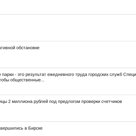
ативной обстановке
 парки - это результат ежедневного труда городских служб Спе
тобы общественные...
ицы 2 миллиона рублей под предлогом проверки счетчиков
авершились в Бирске