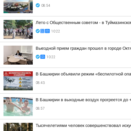
08:54
Лето с Общественным советом - в Туймазинско
10:22
Выездной прием граждан прошел в городе Окт
10:22
В Башкирии объявили режим «беспилотной опа
08:43
В Башкирии в выходные воздух прогреется до 
08:57
Тысячелетиями человек совершенствовал иску