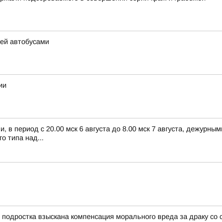
тей автобусами
ии
 в период с 20.00 мск 6 августа до 8.00 мск 7 августа, дежурн
 типа над...
 подростка взыскана компенсация морального вреда за драку со 