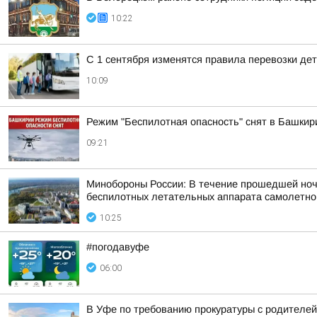
10:22
С 1 сентября изменятся правила перевозки де
10:09
Режим "Беспилотная опасность" снят в Башкир
09:21
Минобороны России: В течение прошедшей ночи,
беспилотных летательных аппарата самолетного
10:25
#погодавуфе
06:00
В Уфе по требованию прокуратуры с родителей