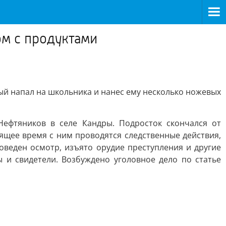
ом с продуктами
ый напал на школьника и нанес ему несколько ножевых
ефтяников в селе Кандры. Подросток скончался от
ящее время с ним проводятся следственные действия,
веден осмотр, изъято орудие преступления и другие
 и свидетели. Возбуждено уголовное дело по статье