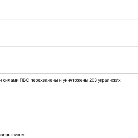
ыми силами ПВО перехвачены и уничтожены 203 украинских
сверстником