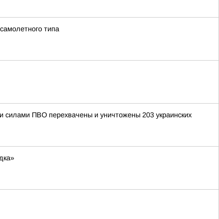
 самолетного типа
ыми силами ПВО перехвачены и уничтожены 203 украинских
дка»