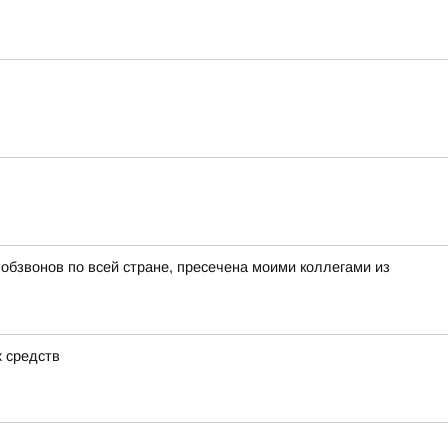
бзвонов по всей стране, пресечена моими коллегами из
х средств