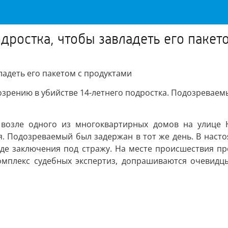
дростка, чтобы завладеть его пакет
ладеть его пакетом с продуктами
зрению в убийстве 14-летнего подростка. Подозреваем
возле одного из многоквартирных домов на улице Н
. Подозреваемый был задержан в тот же день. В насто
де заключения под стражу. На месте происшествия про
мплекс судебных экспертиз, допрашиваются очевидцы