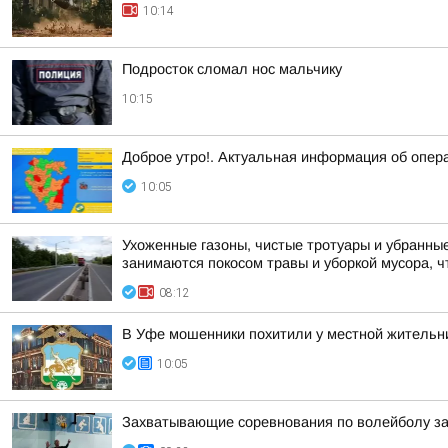
10:14
Подросток сломал нос мальчику
10:15
Доброе утро!. Актуальная информация об опер
10:05
Ухоженные газоны, чистые тротуары и убранные
занимаются покосом травы и уборкой мусора, ч
08:12
В Уфе мошенники похитили у местной жительн
10:05
Захватывающие соревнования по волейболу з