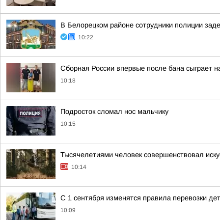
В Белорецком районе сотрудники полиции зад
10:22
Сборная России впервые после бана сыграет 
10:18
Подросток сломал нос мальчику
10:15
Тысячелетиями человек совершенствовал иску
10:14
С 1 сентября изменятся правила перевозки де
10:09