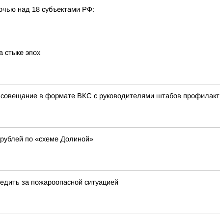
очью над 18 субъектами РФ:
 стыке эпох
 совещание в формате ВКС с руководителями штабов профилакт
рублей по «схеме Долиной»
едить за пожароопасной ситуацией