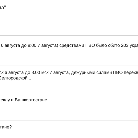
на"
 6 августа до 8:00 7 августа) средствами ПВО было сбито 203 ук
ск 6 августа до 8.00 мск 7 августа, дежурными силами ПВО пере
елгородской...
стеклу в Башкортостане
стане?