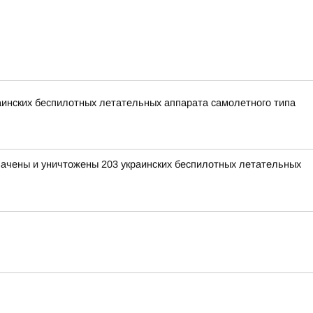
раинских беспилотных летательных аппарата самолетного типа
хвачены и уничтожены 203 украинских беспилотных летательных