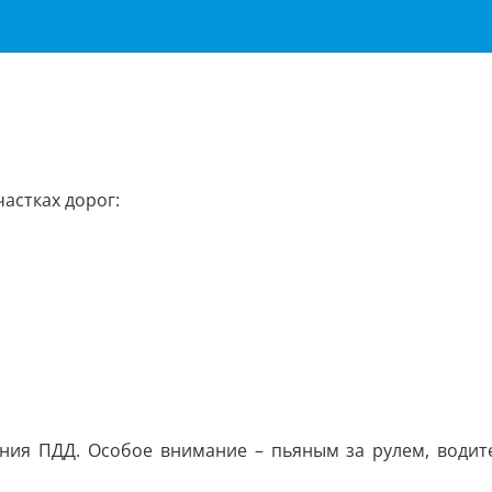
астках дорог:
ния ПДД. Особое внимание – пьяным за рулем, водите