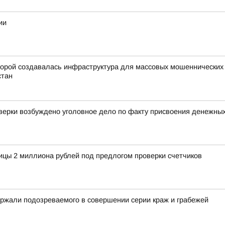
ии
орой создавалась инфраструктура для массовых мошеннических о
стан
оверки возбуждено уголовное дело по факту присвоения денежны
ицы 2 миллиона рублей под предлогом проверки счетчиков
ржали подозреваемого в совершении серии краж и грабежей