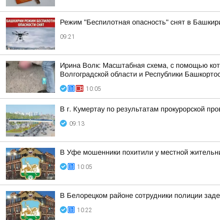
Режим "Беспилотная опасность" снят в Башкир
09:21
Ирина Волк: Масштабная схема, с помощью кот
Волгоградской области и Республики Башкорто
10:05
В г. Кумертау по результатам прокурорской пр
09:13
В Уфе мошенники похитили у местной жительн
10:05
В Белорецком районе сотрудники полиции заде
10:22