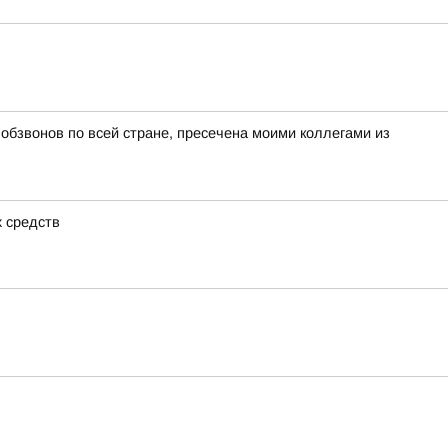
бзвонов по всей стране, пресечена моими коллегами из
х средств