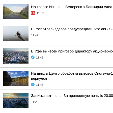
На трассе Инзер — Белорецк в Башкирии едва
11:59
В Роспотребнадзоре предупредили, что активн
11:49
В Уфе вынесен приговор директору акционерн
11:45
На днях в Центр обработки вызовов Системы-1
вернулся
11:45
Записки ветерана: За прошедшую ночь (с 20:00
11:29