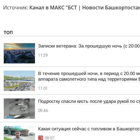
Источник:
Канал в МАКС "БСТ | Новости Башкортоста
ТОП
Записки ветерана: За прошедшую ночь (с 20:00
11:29
В течение прошедшей ночи, в период с 20.00 м
аппарата самолетного типа над территориями Б
11:01
Подростку спасли кисть после удара рукой по 
09:46
Какая ситуация сейчас с топливом в Башкорто
09:57