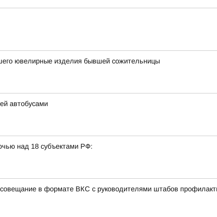
вшего ювелирные изделия бывшей сожительницы
тей автобусами
очью над 18 субъектами РФ:
 совещание в формате ВКС с руководителями штабов профилакт