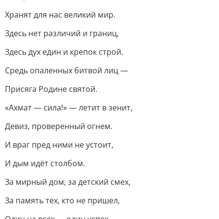
Хранят для нас великий мир.
Здесь нет различий и границ,
Здесь дух един и крепок строй.
Средь опаленных битвой лиц —
Присяга Родине святой.
«Ахмат — сила!» — летит в зенит,
Девиз, проверенный огнем.
И враг пред ними не устоит,
И дым идёт столбом.
За мирный дом, за детский смех,
За память тех, кто не пришел,