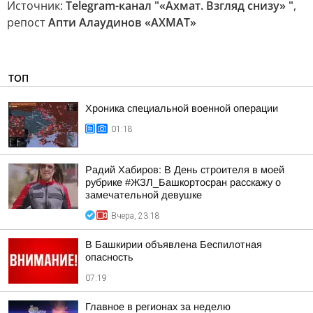
Источник:
Telegram-канал "«Ахмат. Взгляд снизу» "
,
репост
Апти Алаудинов «АХМАТ»
ТОП
Хроника специальной военной операции
01:18
Радий Хабиров: В День строителя в моей
рубрике #ЖЗЛ_Башкортосран расскажу о
замечательной девушке
Вчера, 23:18
В Башкирии объявлена Беспилотная
опасность
07:19
Главное в регионах за неделю