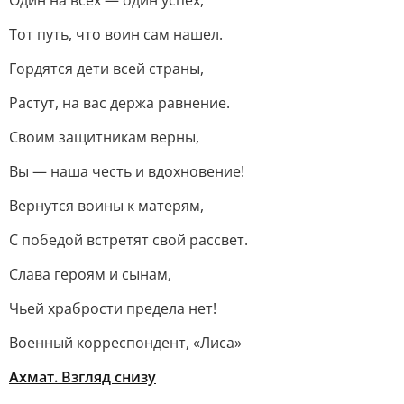
Один на всех — один успех,
Тот путь, что воин сам нашел.
Гордятся дети всей страны,
Растут, на вас держа равнение.
Своим защитникам верны,
Вы — наша честь и вдохновение!
Вернутся воины к матерям,
С победой встретят свой рассвет.
Слава героям и сынам,
Чьей храбрости предела нет!
Военный корреспондент, «Лиса»
Ахмат. Взгляд снизу