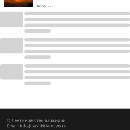
Вчера, 22:36
© Лента новостей Башкирии
Email:
info@bashkiria-news.ru