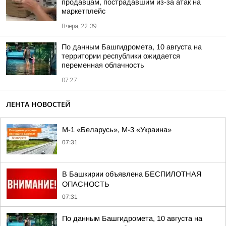
продавцам, пострадавшим из-за атак на
маркетплейс
Вчера, 22:39
По данным Башгидромета, 10 августа на
территории республики ожидается
переменная облачность
07:27
ЛЕНТА НОВОСТЕЙ
М-1 «Беларусь», М-3 «Украина»
07:31
В Башкирии объявлена БЕСПИЛОТНАЯ
ОПАСНОСТЬ
07:31
По данным Башгидромета, 10 августа на