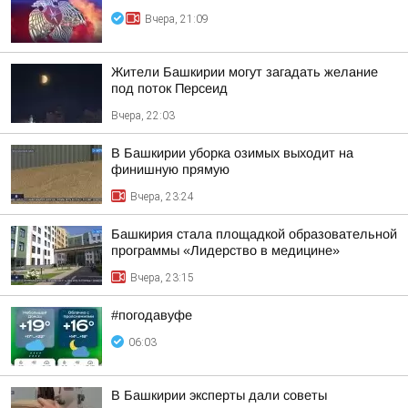
Вчера, 21:09
Жители Башкирии могут загадать желание
под поток Персеид
Вчера, 22:03
В Башкирии уборка озимых выходит на
финишную прямую
Вчера, 23:24
Башкирия стала площадкой образовательной
программы «Лидерство в медицине»
Вчера, 23:15
#погодавуфе
06:03
В Башкирии эксперты дали советы