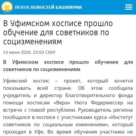
В Уфимском хосписе прошло
обучение для советников по
социзменениям
СМИ
14 июня 2026, 23:03
В Уфимском хосписе прошло обучение для
советников по социзменениям
Уфимский хоспис – проект, который хочется
показывать всей стране. Об этом сообщила
учредитель и директор благотворительного фонда
помощи хосписам «Вера» Нюта Федермессер на
встрече с главой республики. Руководитель региона
пообщался в хосписе с участниками курса «Институт
советников по социальным изменениям», который
проходил в Уфе. Во время обучения участники не