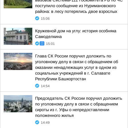
вызовов Системы-112 Госкомитета РБ по ЧС
поступило сообщение из Нуримановского
района: в лесу потерялись двое взрослых
15:06
Кружевной дом на углу: история особняка
Самоделкина
15:01
Глава СК России поручил доложить по
уголовному делу в связи с обращением об
оказании ненадлежащих услуг в одном из
социальных учреждений в г. Салавате
Республики Башкортостан
14:54
Председатель СК России поручил доложить
по уголовному делу в связи с обращением
сироты из г. Уфы о непредоставлении
положенного жилья
14:49