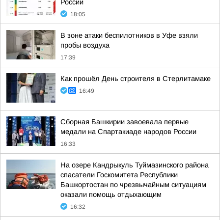
России
18:05
В зоне атаки беспилотников в Уфе взяли
пробы воздуха
17:39
Как прошёл День строителя в Стерлитамаке
16:49
Сборная Башкирии завоевала первые
медали на Спартакиаде народов России
16:33
На озере Кандрыкуль Туймазинского района
спасатели Госкомитета Республики
Башкортостан по чрезвычайным ситуациям
оказали помощь отдыхающим
16:32