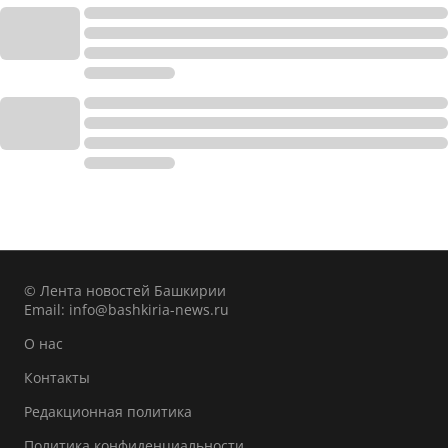
© Лента новостей Башкирии
Email:
info@bashkiria-news.ru
О нас
Контакты
Редакционная политика
Политика конфиденциальности