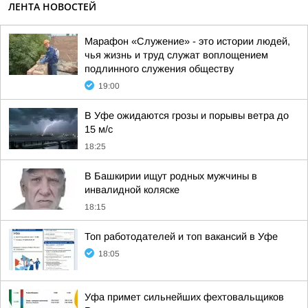
ЛЕНТА НОВОСТЕЙ
Марафон «Служение» - это истории людей,
чья жизнь и труд служат воплощением
подлинного служения обществу
19:00
В Уфе ожидаются грозы и порывы ветра до
15 м/с
18:25
В Башкирии ищут родных мужчины в
инвалидной коляске
18:15
Топ работодателей и топ вакансий в Уфе
18:05
Уфа примет сильнейших фехтовальщиков