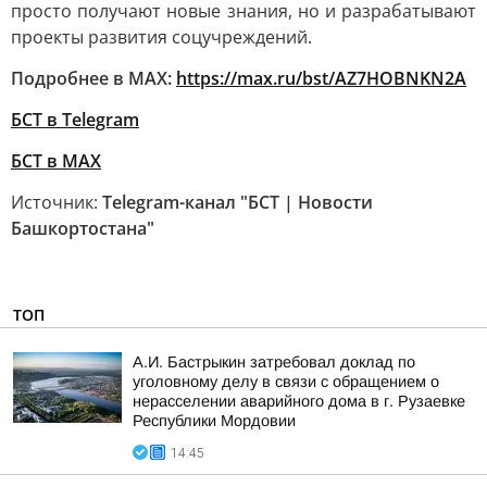
просто получают новые знания, но и разрабатывают
проекты развития соцучреждений.
Подробнее в MAX:
https://max.ru/bst/AZ7HOBNKN2A
БСТ в Telegram
БСТ в МАХ
Источник:
Telegram-канал "БСТ | Новости
Башкортостана"
ТОП
А.И. Бастрыкин затребовал доклад по
уголовному делу в связи с обращением о
нерасселении аварийного дома в г. Рузаевке
Республики Мордовии
14:45