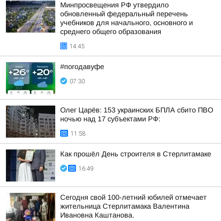
Минпросвещения РФ утвердило
обновленный федеральный перечень
учебников для начального, основного и
среднего общего образования
14:45
#погодавуфе
07:30
Олег Царёв: 153 украинских БПЛА сбито ПВО
ночью над 17 субъектами РФ:
11:58
Как прошёл День строителя в Стерлитамаке
16:49
Сегодня свой 100-летний юбилей отмечает
жительница Стерлитамака Валентина
Ивановна Каштанова.