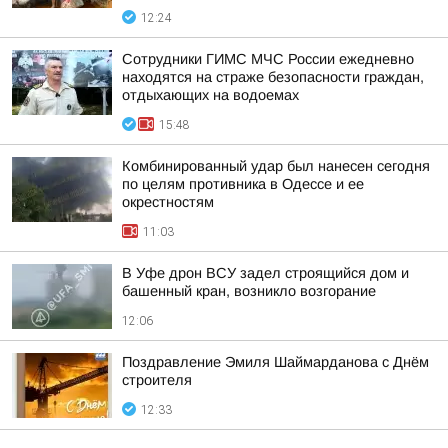
12:24
Сотрудники ГИМС МЧС России ежедневно
находятся на страже безопасности граждан,
отдыхающих на водоемах
15:48
Комбинированный удар был нанесен сегодня
по целям противника в Одессе и ее
окрестностям
11:03
В Уфе дрон ВСУ задел строящийся дом и
башенный кран, возникло возгорание
12:06
Поздравление Эмиля Шаймарданова с Днём
строителя
12:33