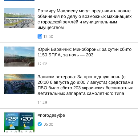
Ратмиру Мавлиеву могут предъявить новые
обвинения по делу о возможных махинациях
с городской землёй и муниципальным
имуществом
12:50
Юрий Баранчик: Минобороны: за сутки сбито
1150 БПЛА, за ночь — 203
12:03
Записки ветерана: За прошедшую ночь (с
20:00 6 августа до 8:00 7 августа) средствами
ПВО было сбито 203 украинских беспилотных
летательных аппарата самолетного типа
11:29
#погодавуфе
06:00