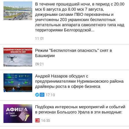
В течение прошедшей ночи, в период с 20.00
мск 6 августа до 8.00 мск 7 августа,
дежурными силами ПВО перехвачены и
уничтожены 203 украинских беспилотных
летательных аппарата самолетного типа над
территориями Белгородской...
11:01
Режим "Беспилотная опасность" снят в
Башкирии
09:21
Андрей Назаров обсудил с
предпринимателями Нуримановского района
драйверы роста в сфере бизнеса
17:10
Подборка интересных мероприятий и событий
в регионах Большого Урала в эти выходные:
16:35