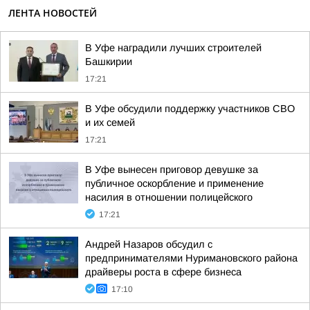
ЛЕНТА НОВОСТЕЙ
В Уфе наградили лучших строителей
Башкирии
17:21
В Уфе обсудили поддержку участников СВО
и их семей
17:21
В Уфе вынесен приговор девушке за
публичное оскорбление и применение
насилия в отношении полицейского
17:21
Андрей Назаров обсудил с
предпринимателями Нуримановского района
драйверы роста в сфере бизнеса
17:10