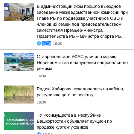
В администрации Уфы прошло выездное
заседание Межведомственной комиссии при
Главе РБ по поддержке участников СВО и
членов их семей под председательством
заместителя Премьер-министра
Правительства РБ – министра спорта РБ...
16:30
Ставропольское УФАС уличило мэрию
Невинномысска в нарушении национального
режима
16:30
Радию Хабирову пожаловались на кабана,
разгуливающего по посёлку
16:30
ТУ Росимущества в Республике
Башкортостан объявляет аукцион по
продаже куртокпуховиков