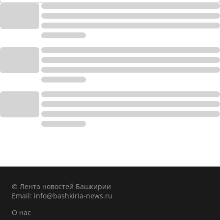
© Лента новостей Башкирии
Email:
info@bashkiria-news.ru
О нас