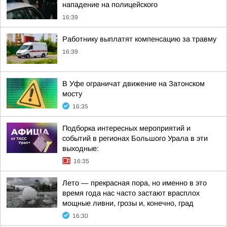
нападение на полицейского
16:39
Работнику выплатят компенсацию за травму
16:39
В Уфе ограничат движение на Затонском
мосту
16:35
Подборка интересных мероприятий и
событий в регионах Большого Урала в эти
выходные:
16:35
Лето — прекрасная пора, но именно в это
время года нас часто застают врасплох
мощные ливни, грозы и, конечно, град
16:30