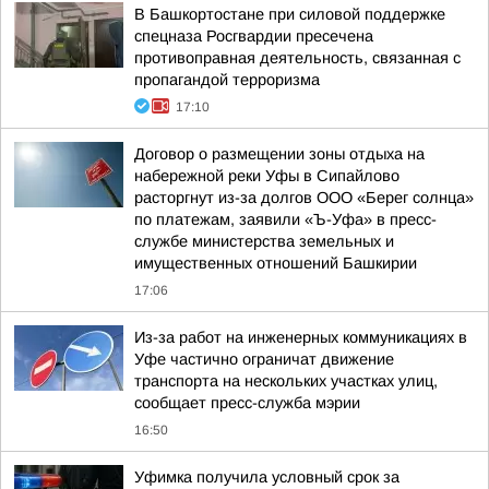
В Башкортостане при силовой поддержке
спецназа Росгвардии пресечена
противоправная деятельность, связанная с
пропагандой терроризма
17:10
Договор о размещении зоны отдыха на
набережной реки Уфы в Сипайлово
расторгнут из-за долгов ООО «Берег солнца»
по платежам, заявили «Ъ-Уфа» в пресс-
службе министерства земельных и
имущественных отношений Башкирии
17:06
Из-за работ на инженерных коммуникациях в
Уфе частично ограничат движение
транспорта на нескольких участках улиц,
сообщает пресс-служба мэрии
16:50
Уфимка получила условный срок за