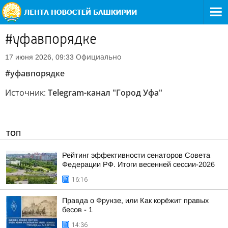
#уфавпорядке
Официально
17 июня 2026, 09:33
#уфавпорядке
Источник:
Telegram-канал "Город Уфа"
ТОП
Рейтинг эффективности сенаторов Совета
Федерации РФ. Итоги весенней сессии-2026
16:16
Правда о Фрунзе, или Как корёжит правых
бесов - 1
14:36