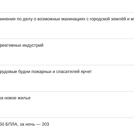
винения по делу о возможных махинациях с городской землёй и
креативных индустрий
рудовые будни пожарных и спасателей ярче!
ла новое жилье
150 БПЛА, за ночь — 203