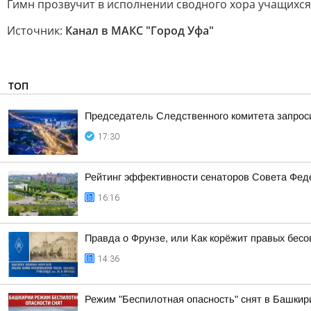
Гимн прозвучит в исполнении сводного хора учащихся 
Источник:
Канал в МАКС "Город Уфа"
ТОП
Председатель Следственного комитета запроси
17:30
Рейтинг эффективности сенаторов Совета Феде
16:16
Правда о Фрунзе, или Как корёжит правых бесов
14:36
Режим "Беспилотная опасность" снят в Башкир