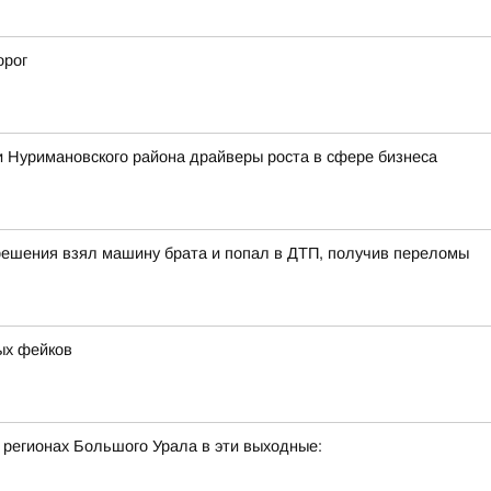
орог
 Нуримановского района драйверы роста в сфере бизнеса
решения взял машину брата и попал в ДТП, получив переломы
ых фейков
 регионах Большого Урала в эти выходные: