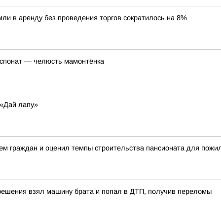
ли в аренду без проведения торгов сократилось на 8%
кспонат — челюсть мамонтёнка
«Дай лапу»
ием граждан и оценил темпы строительства пансионата для пож
решения взял машину брата и попал в ДТП, получив переломы