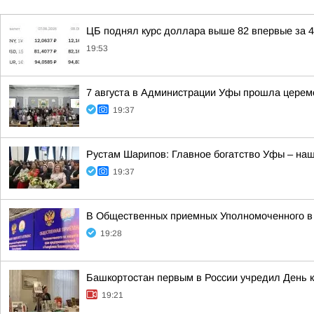
ЦБ поднял курс доллара выше 82 впервые за 4
19:53
7 августа в Администрации Уфы прошла церем
19:37
Рустам Шарипов: Главное богатство Уфы – на
19:37
В Общественных приемных Уполномоченного в 
19:28
Башкортостан первым в России учредил День 
19:21