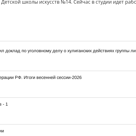
Детской школы искусств №14. Сейчас в студии идет раб
л доклад по уголовному делу о хулиганских действиях группы л
рации РФ. Итоги весенней сессии-2026
 - 1
ии