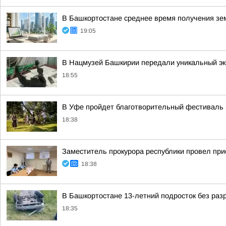
В Башкортостане среднее время получения зем
19:05
В Нацмузей Башкирии передали уникальный э
18:55
В Уфе пройдет благотворительный фестиваль 
18:38
Заместитель прокурора республики провел пр
18:38
В Башкортостане 13-летний подросток без раз
18:35