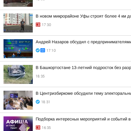
В новом микрорайоне Уфы строят более 4 км д
17:30
Андрей Назаров обсудил с предпринимателями
17:10
В Башкортостане 13-летний подросток без раз
18:35
В Центризбиркоме обсудили тему электоральн
18:31
Подборка интересных мероприятий и событий в
16:35