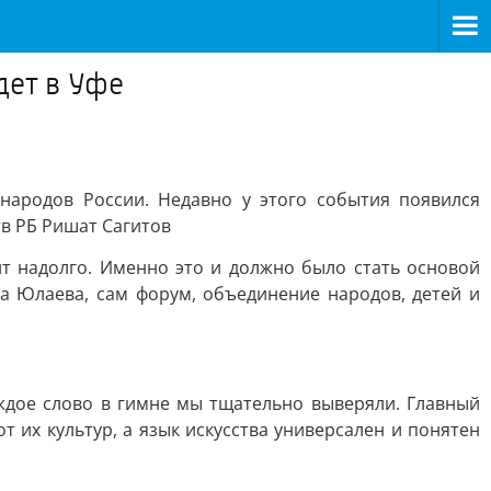
дет в Уфе
 народов России. Недавно у этого события появился
тв РБ Ришат Сагитов
ит надолго. Именно это и должно было стать основой
а Юлаева, сам форум, объединение народов, детей и
ждое слово в гимне мы тщательно выверяли. Главный
 их культур, а язык искусства универсален и понятен