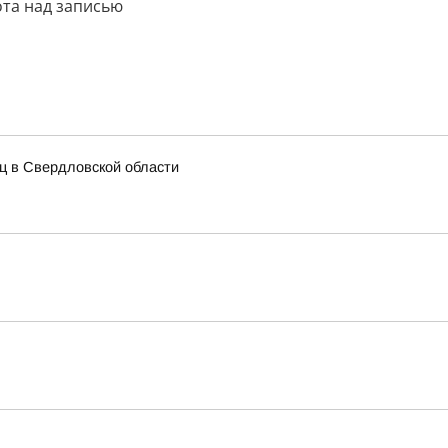
ота над записью
иц в Свердловской области