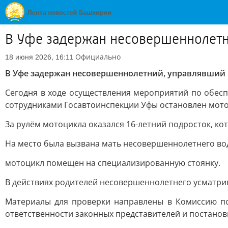
В Уфе задержан несовершеннолет
Официально
18 июня 2026, 16:11
В Уфе задержан несовершеннолетний, управлявший
Сегодня в ходе осуществления мероприятий по обесп
сотрудниками Госавтоинспекции Уфы остановлен мото
За рулём мотоцикла оказался 16-летний подросток, к
На место была вызвана мать несовершеннолетнего вод
мотоцикл помещен на специализированную стоянку.
В действиях родителей несовершеннолетнего усматри
Материалы для проверки направлены в Комиссию по
ответственности законных представителей и постанов