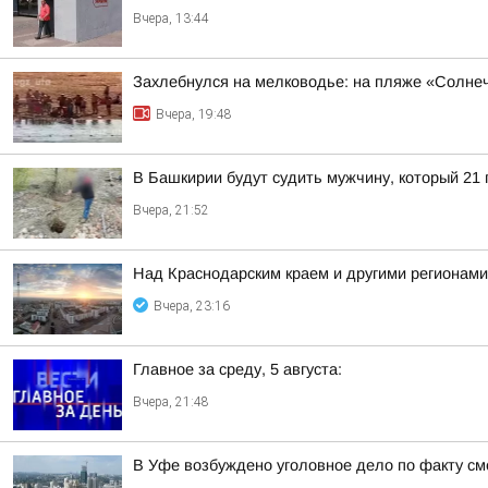
Вчера, 13:44
Захлебнулся на мелководье: на пляже «Солне
Вчера, 19:48
В Башкирии будут судить мужчину, который 21
Вчера, 21:52
Над Краснодарским краем и другими регионам
Вчера, 23:16
Главное за среду, 5 августа:
Вчера, 21:48
В Уфе возбуждено уголовное дело по факту с