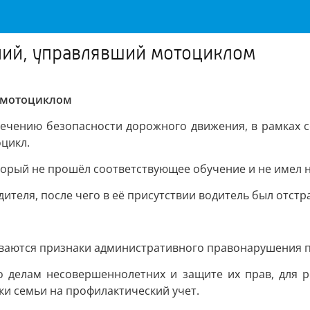
ний, управлявший мотоциклом
 мотоциклом
ечению безопасности дорожного движения, в рамках с
цикл.
оторый не прошёл соответствующее обучение и не имел
ителя, после чего в её присутствии водитель был отст
ваются признаки административного правонарушения по 
 делам несовершеннолетних и защите их прав, для 
ки семьи на профилактический учет.