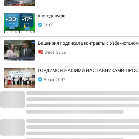
#погодавуфе
06:00
Башкирия подписала контракты с Узбекистаном
Вчера, 22:28
ГОРДИМСЯ НАШИМИ НАСТАВНИКАМИ-ПРОС
Вчера, 20:47