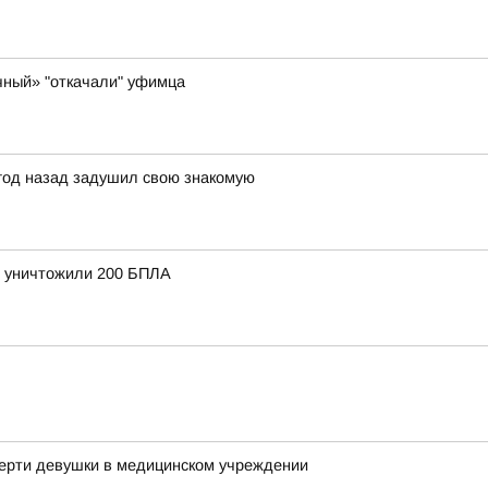
чный» "откачали" уфимца
 год назад задушил свою знакомую
и уничтожили 200 БПЛА
мерти девушки в медицинском учреждении