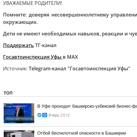
УВАЖАЕМЫЕ РОДИТЕЛИ!
Помните: доверяя несовершеннолетнему управлени
окружающих.
Дети не имеют необходимых навыков, реакции и чувс
Поддержать
ТГ-канал
Госавтоинспекция Уфы
в MAX
Источник:
Telegram-канал "Госавтоинспекция Уфы"
ТОП
В Уфе проходит башкирско-узбекский бизнес-ф
Вчера, 20:12
Отбой беспилотной опасности в Башкирии