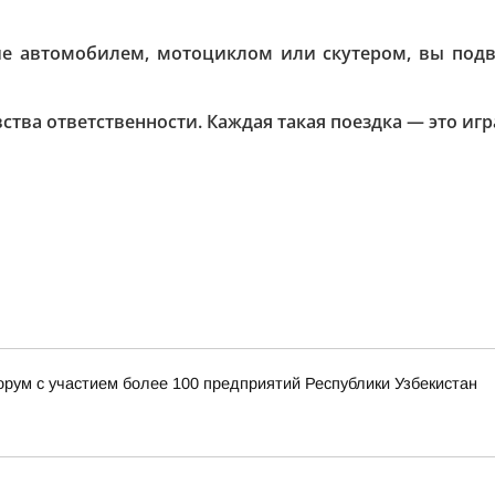
е автомобилем, мотоциклом или скутером, вы подвер
тва ответственности. Каждая такая поездка — это игр
орум с участием более 100 предприятий Республики Узбекистан