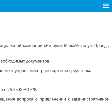
оциальной кампании «Не рули, Малай!» по ул. Правды
 необходимых документов.
ранён от управления транспортным средством.
ст. 5.35 КоАП РФ.
решения вопроса о привлечении к административной