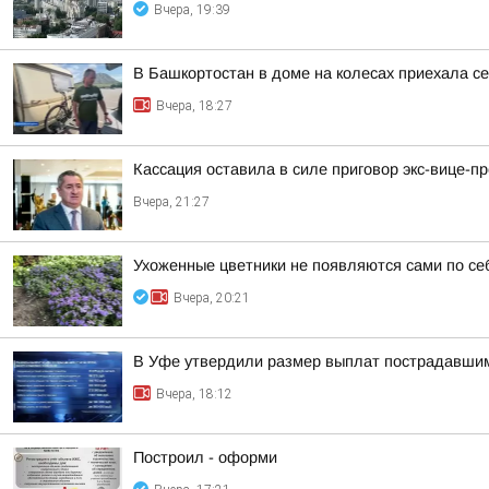
Вчера, 19:39
В Башкортостан в доме на колесах приехала с
Вчера, 18:27
Кассация оставила в силе приговор экс-вице-
Вчера, 21:27
Ухоженные цветники не появляются сами по се
Вчера, 20:21
В Уфе утвердили размер выплат пострадавшим
Вчера, 18:12
Построил - оформи