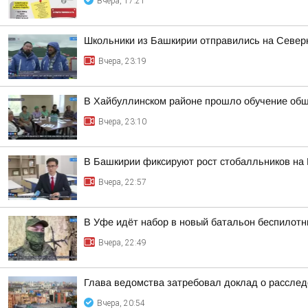
Вчера, 17:21
Школьники из Башкирии отправились на Север
Вчера, 23:19
В Хайбуллинском районе прошло обучение об
Вчера, 23:10
В Башкирии фиксируют рост стобалльников на
Вчера, 22:57
В Уфе идёт набор в новый батальон беспилотн
Вчера, 22:49
Глава ведомства затребовал доклад о расслед
Вчера, 20:54