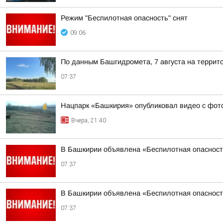
Режим "Беспилотная опасность" снят
09:06
По данным Башгидромета, 7 августа на террит
07:37
Нацпарк «Башкирия» опубликовал видео с фот
Вчера, 21:40
В Башкирии объявлена «Беспилотная опаснос
07:37
В Башкирии объявлена «Беспилотная опаснос
07:37