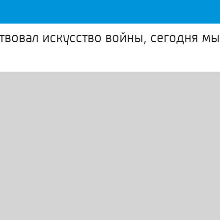
вовал искусство войны, сегодня мы