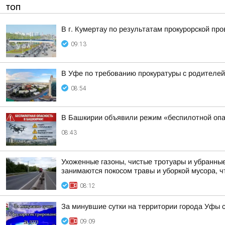
ТОП
В г. Кумертау по результатам прокурорской пр
09:13
В Уфе по требованию прокуратуры с родителей
08:54
В Башкирии объявили режим «беспилотной опа
08:43
Ухоженные газоны, чистые тротуары и убранные
занимаются покосом травы и уборкой мусора, ч
08:12
За минувшие сутки на территории города Уфы 
09:09