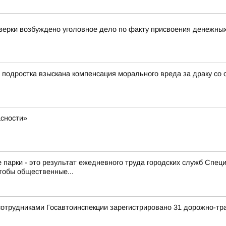
оверки возбуждено уголовное дело по факту присвоения денежны
 подростка взыскана компенсация морального вреда за драку со 
сности»
 парки - это результат ежедневного труда городских служб Спе
тобы общественные...
сотрудниками Госавтоинспекции зарегистрировано 31 дорожно-тр