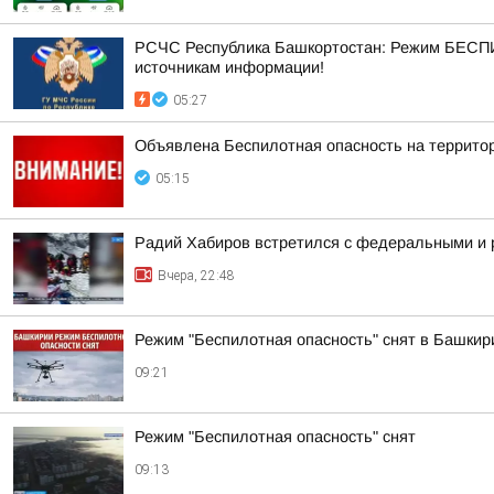
РСЧС Республика Башкортостан: Режим БЕСПИ
источникам информации!
05:27
Объявлена Беспилотная опасность на террито
05:15
Радий Хабиров встретился с федеральными и 
Вчера, 22:48
Режим "Беспилотная опасность" снят в Башкир
09:21
Режим "Беспилотная опасность" снят
09:13