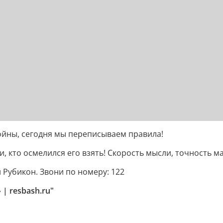
ойны, сегодня мы переписываем правила!
, кто осмелился его взять! Скорость мысли, точность м
 Рубикон. Звони по номеру: 122
| resbash.ru"