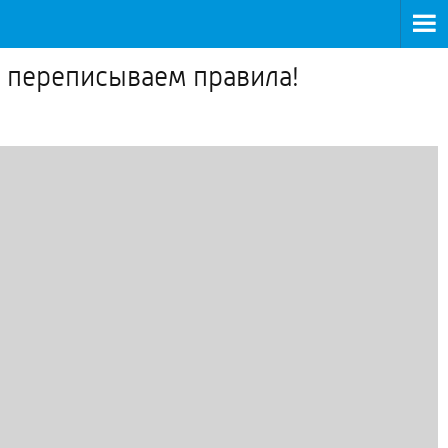
 переписываем правила!