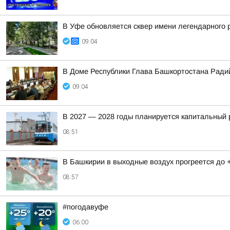
В Уфе обновляется сквер имени легендарного 
09:04
В Доме Республики Глава Башкортостана Ради
09:04
В 2027 — 2028 годы планируется капитальный 
08:51
В Башкирии в выходные воздух прогреется до 
08:57
#погодавуфе
06:00