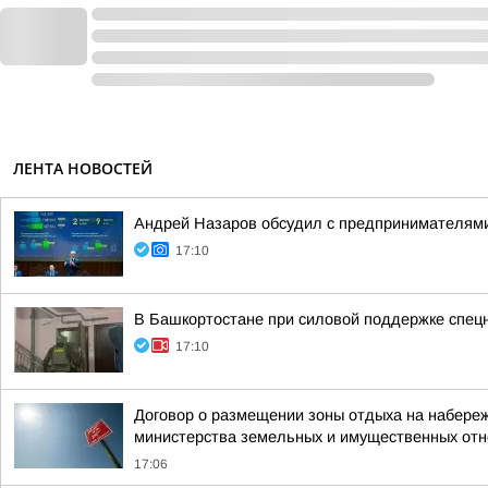
ЛЕНТА НОВОСТЕЙ
Андрей Назаров обсудил с предпринимателями
17:10
В Башкортостане при силовой поддержке спецн
17:10
Договор о размещении зоны отдыха на набереж
министерства земельных и имущественных от
17:06