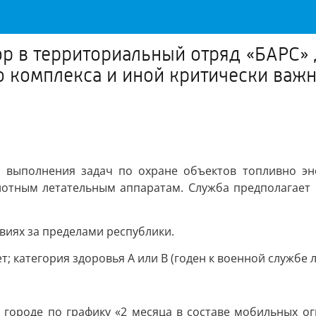
ор в территориальный отряд «БАРС»
о комплекса и иной критически важн
 выполнения задач по охране объектов топливно эн
лотным летательным аппаратам. Служба предполагает 
виях за пределами республики.
ет; категория здоровья А или В (годен к военной служб
 городе по графику «2 месяца в составе мобильных ог