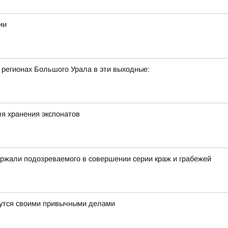
ии
 регионах Большого Урала в эти выходные:
я хранения экспонатов
ржали подозреваемого в совершении серии краж и грабежей
ймутся своими привычными делами