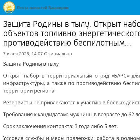
Защита Родины в тылу. Открыт наб
объектов топливно энергетическог
противодействию беспилотным...
Официально
7 июля 2026, 14:07
Защита Родины в тылу
Открыт набор в территориальный отряд «БАРС» для
инфраструктуры, а также по противодействию беспи
территории региона.
Резервисты не привлекаются к участию в боевых дейст
Требования к кандидатам: мужчины в возрасте до 62 л
Срок заключения контракта: 3 года либо 5 лет.
Условия службы и меры поддержки: работа в родном