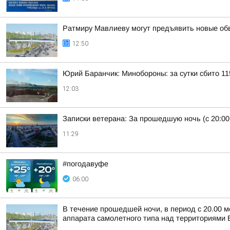
Ратмиру Мавлиеву могут предъявить новые об
12:50
Юрий Баранчик: Минобороны: за сутки сбито 1
12:03
Записки ветерана: За прошедшую ночь (с 20:00
11:29
#погодавуфе
06:00
В течение прошедшей ночи, в период с 20.00 м
аппарата самолетного типа над территориями Б