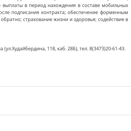
е выплаты в период нахождения в составе мобильных
после подписания контракта; обеспечение форменным
обратно; страхование жизни и здоровья; содействие в
.Худайбердина, 118, каб. 28Б), тел. 8(3473)20-61-43.