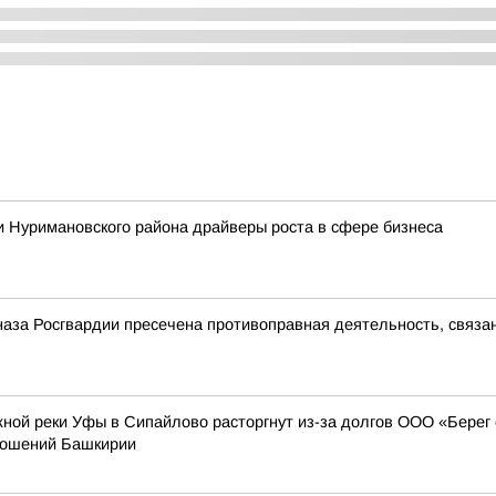
 Нуримановского района драйверы роста в сфере бизнеса
аза Росгвардии пресечена противоправная деятельность, связа
ной реки Уфы в Сипайлово расторгнут из-за долгов ООО «Берег
ношений Башкирии