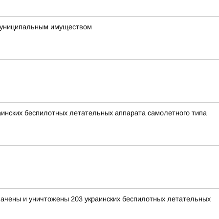
 муниципальным имуществом
раинских беспилотных летательных аппарата самолетного типа
хвачены и уничтожены 203 украинских беспилотных летательных