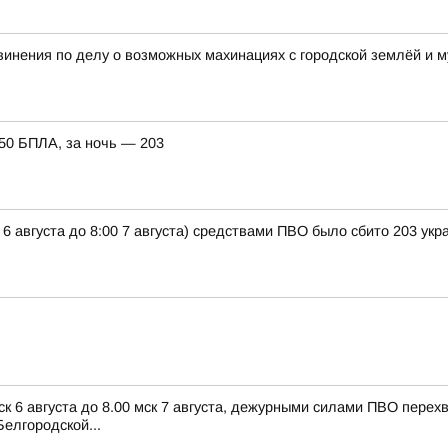
винения по делу о возможных махинациях с городской землёй и
150 БПЛА, за ночь — 203
 6 августа до 8:00 7 августа) средствами ПВО было сбито 203 ук
ск 6 августа до 8.00 мск 7 августа, дежурными силами ПВО пере
елгородской...