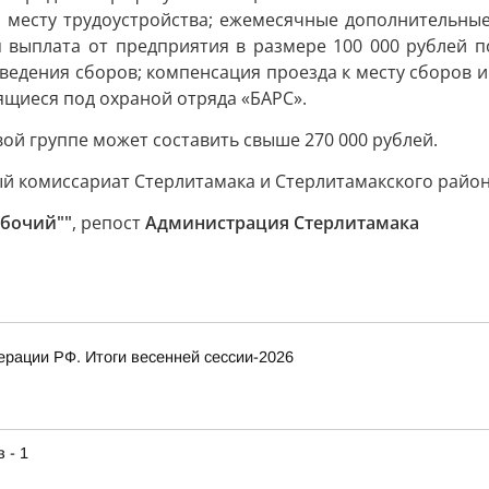
 месту трудоустройства; ежемесячные дополнительны
я выплата от предприятия в размере 100 000 рублей 
едения сборов; компенсация проезда к месту сборов и 
ящиеся под охраной отряда «БАРС».
ой группе может составить свыше 270 000 рублей.
омиссариат Стерлитамака и Стерлитамакского района (ул
абочий""
, репост
Администрация Стерлитамака
рации РФ. Итоги весенней сессии-2026
 - 1