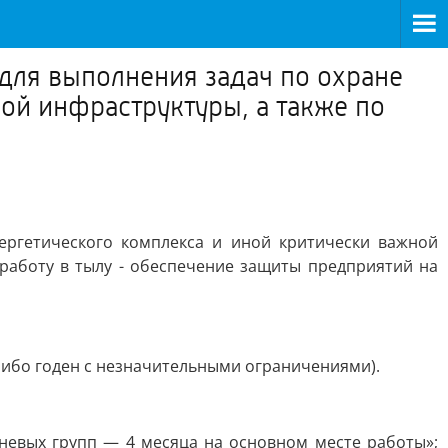
 для выполнения задач по охране
ой инфраструктуры, а также по
ергетического комплекса и иной критически важной
работу в тылу - обеспечение защиты предприятий на
е либо годен с незначительными ограничениями).
невых групп — 4 месяца на основном месте работы»;