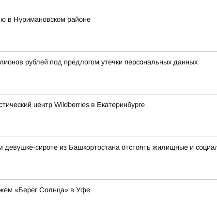
ню в Нуримановском районе
лионов рублей под предлогом утечки персональных данных
тический центр Wildberries в Екатеринбурге
м девушке-сироте из Башкортостана отстоять жилищные и социа
яжем «Берег Солнца» в Уфе