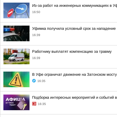
Из-за работ на инженерных коммуникациях в Уф
16:50
Уфимка получила условный срок за нападение 
16:39
Работнику выплатят компенсацию за травму
16:39
В Уфе ограничат движение на Затонском мосту
16:35
Подборка интересных мероприятий и событий в
16:35