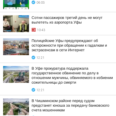
06:03
Сотни пассажиров третий день не могут
вылететь из аэропорта Уфы
10:43
Полицейские Уфы предупреждают об
осторожности при обращении к гадалкам и
экстрасенсам в сети Интернет
12:21
В Уфе прокуратура поддержала
государственное обвинение по делу в
отношении мужчины, обвиняемого в избиении
сожительницы до смерти
12:21
В Чишминском районе перед судом
предстанет юноша за передачу банковского
счета мошенникам