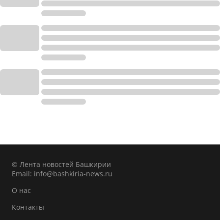
© Лента новостей Башкирии
Email:
info@bashkiria-news.ru
О нас
Контакты