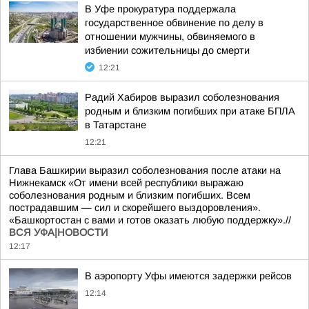
В Уфе прокуратура поддержала
государственное обвинение по делу в
отношении мужчины, обвиняемого в
избиении сожительницы до смерти
12:21
Радий Хабиров выразил соболезнования
родным и близким погибших при атаке БПЛА
в Татарстане
12:21
Глава Башкирии выразил соболезнования после атаки на
Нижнекамск «От имени всей республики выражаю
соболезнования родным и близким погибших. Всем
пострадавшим — сил и скорейшего выздоровления».
«Башкортостан с вами и готов оказать любую поддержку».//
ВСЯ УФА|НОВОСТИ
12:17
В аэропорту Уфы имеются задержки рейсов
12:14