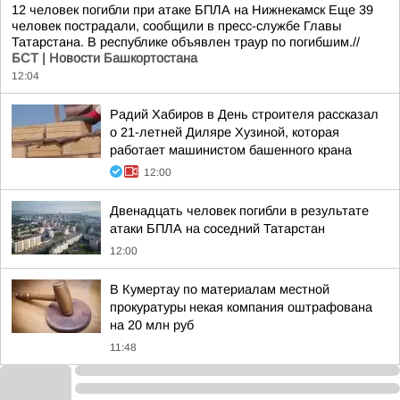
12 человек погибли при атаке БПЛА на Нижнекамск Еще 39
человек пострадали, сообщили в пресс-службе Главы
Татарстана. В республике объявлен траур по погибшим.//
БСТ | Новости Башкортостана
12:04
Радий Хабиров в День строителя рассказал
о 21-летней Диляре Хузиной, которая
работает машинистом башенного крана
12:00
Двенадцать человек погибли в результате
атаки БПЛА на соседний Татарстан
12:00
В Кумертау по материалам местной
прокуратуры некая компания оштрафована
на 20 млн руб
11:48