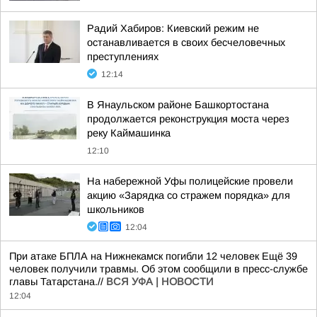
Радий Хабиров: Киевский режим не
останавливается в своих бесчеловечных
преступлениях
12:14
В Янаульском районе Башкортостана
продолжается реконструкция моста через
реку Каймашинка
12:10
На набережной Уфы полицейские провели
акцию «Зарядка со стражем порядка» для
школьников
12:04
При атаке БПЛА на Нижнекамск погибли 12 человек Ещё 39
человек получили травмы. Об этом сообщили в пресс-службе
главы Татарстана.//
ВСЯ УФА | НОВОСТИ
12:04