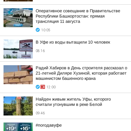
Оперативное совещание в Правительстве
Республики Башкортостан: прямая
трансляция 11 августа
10:05
В Уфе из воды вытащили 10 человек
08:16
Радий Хабиров в День строителя рассказал о
21-летней Диляре Хузиной, которая работает
машинистом башенного крана
12:00
Найден живым житель Уфы, которого
считали утонувшим в реке Белой
09:46
#погодавуфе