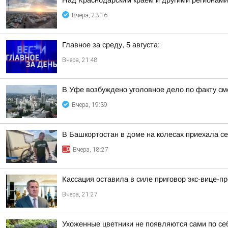
Над Краснодарским краем и другими регионам
Вчера, 23:16
Главное за среду, 5 августа:
Вчера, 21:48
В Уфе возбуждено уголовное дело по факту с
Вчера, 19:39
В Башкортостан в доме на колесах приехала с
Вчера, 18:27
Кассация оставила в силе приговор экс-вице-
Вчера, 21:27
Ухоженные цветники не появляются сами по се