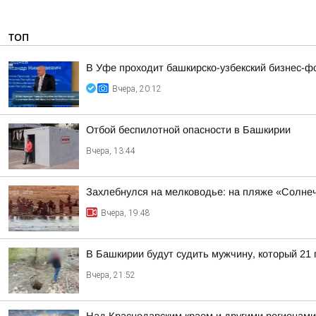
ТОП
В Уфе проходит башкирско-узбекский бизнес-ф
Вчера, 20:12
Отбой беспилотной опасности в Башкирии
Вчера, 13:44
Захлебнулся на мелководье: на пляже «Солне
Вчера, 19:48
В Башкирии будут судить мужчину, который 21
Вчера, 21:52