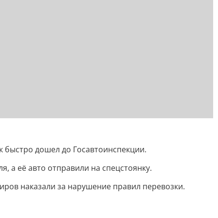
ик быстро дошел до Госавтоинспекции.
я, а её авто отправили на спецстоянку.
жиров наказали за нарушение правил перевозки.