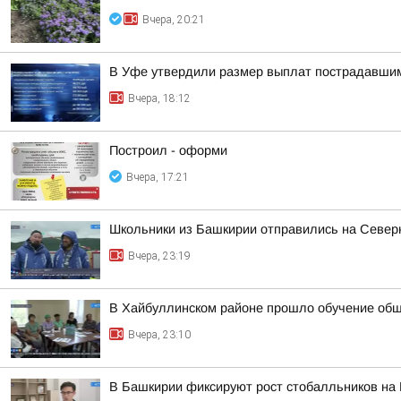
Вчера, 20:21
В Уфе утвердили размер выплат пострадавшим
Вчера, 18:12
Построил - оформи
Вчера, 17:21
Школьники из Башкирии отправились на Север
Вчера, 23:19
В Хайбуллинском районе прошло обучение об
Вчера, 23:10
В Башкирии фиксируют рост стобалльников на