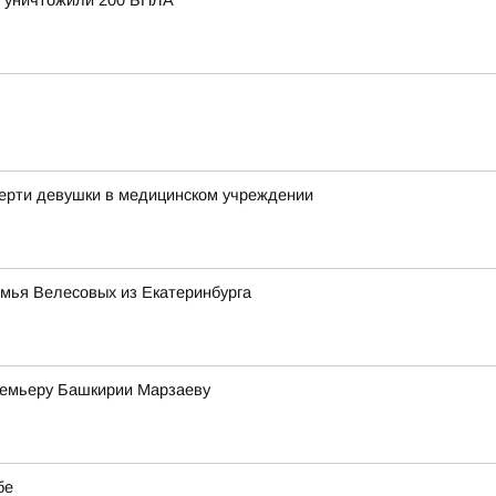
и уничтожили 200 БПЛА
мерти девушки в медицинском учреждении
емья Велесовых из Екатеринбурга
премьеру Башкирии Марзаеву
бе