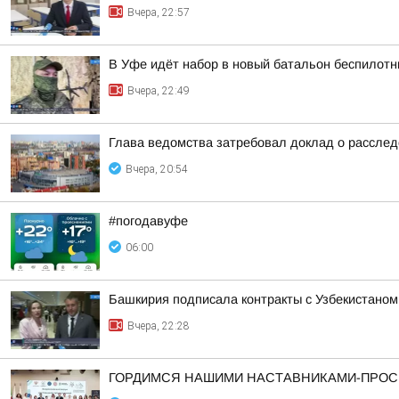
Вчера, 22:57
В Уфе идёт набор в новый батальон беспилотн
Вчера, 22:49
Глава ведомства затребовал доклад о расслед
Вчера, 20:54
#погодавуфе
06:00
Башкирия подписала контракты с Узбекистаном
Вчера, 22:28
ГОРДИМСЯ НАШИМИ НАСТАВНИКАМИ-ПРОС