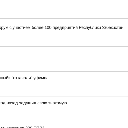
орум с участием более 100 предприятий Республики Узбекистан
чный» "откачали" уфимца
 год назад задушил свою знакомую