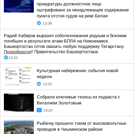
прокуратуры должностное лицо
оштрафовано за ненадлежащее содержание
пункта отстоя судов на реке Белая
13:36
Радий Хабиров выразил соболезнования родным и близким
погибших в результате атаки БПЛА на Нижнекамск.
Башкортостан готов оказать любую поддержку Татарстану.
Подробности
//
Правительство Башкортостана
13:32
Культурная набережная: события новой
недели
13:32
Собрали ключевые тезисы из подкаста с
Виталием Золотовым
13:24
Рыбачку прошило током от высоковольтных
проводов в Чишминском районе