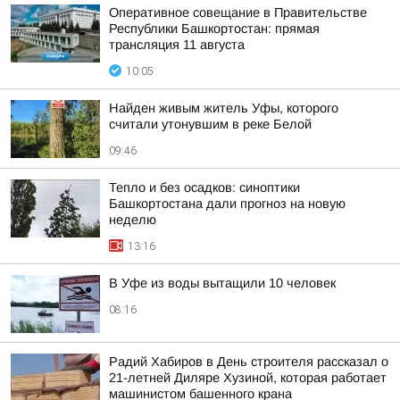
Оперативное совещание в Правительстве
Республики Башкортостан: прямая
трансляция 11 августа
10:05
Найден живым житель Уфы, которого
считали утонувшим в реке Белой
09:46
Тепло и без осадков: синоптики
Башкортостана дали прогноз на новую
неделю
13:16
В Уфе из воды вытащили 10 человек
08:16
Радий Хабиров в День строителя рассказал о
21-летней Диляре Хузиной, которая работает
машинистом башенного крана