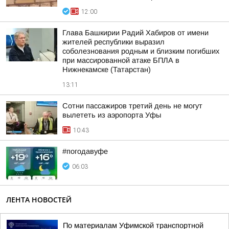
12:00
Глава Башкирии Радий Хабиров от имени
жителей республики выразил
соболезнования родным и близким погибших
при массированной атаке БПЛА в
Нижнекамске (Татарстан)
13:11
Сотни пассажиров третий день не могут
вылететь из аэропорта Уфы
10:43
#погодавуфе
06:03
ЛЕНТА НОВОСТЕЙ
По материалам Уфимской транспортной