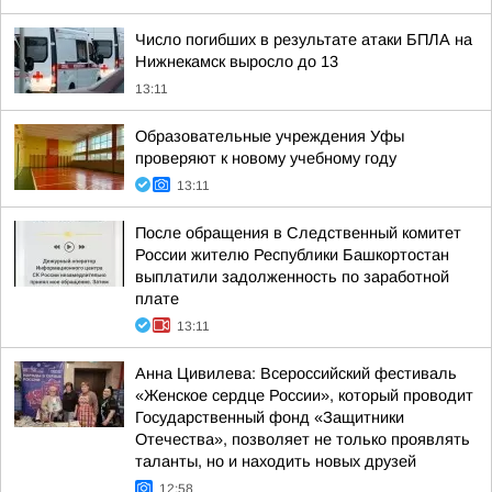
Число погибших в результате атаки БПЛА на
Нижнекамск выросло до 13
13:11
Образовательные учреждения Уфы
проверяют к новому учебному году
13:11
После обращения в Следственный комитет
России жителю Республики Башкортостан
выплатили задолженность по заработной
плате
13:11
Анна Цивилева: Всероссийский фестиваль
«Женское сердце России», который проводит
Государственный фонд «Защитники
Отечества», позволяет не только проявлять
таланты, но и находить новых друзей
12:58