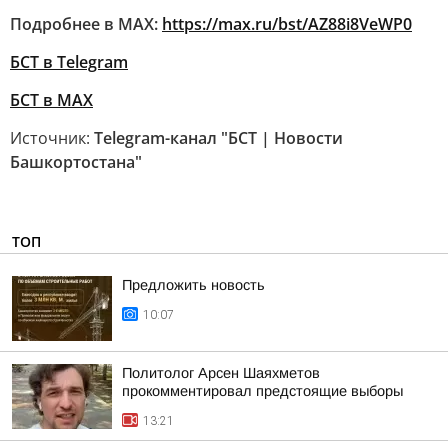
Подробнее в MAX:
https://max.ru/bst/AZ88i8VeWP0
БСТ в Telegram
БСТ в МАХ
Источник:
Telegram-канал "БСТ | Новости
Башкортостана"
ТОП
Предложить новость
10:07
Политолог Арсен Шаяхметов
прокомментировал предстоящие выборы
13:21