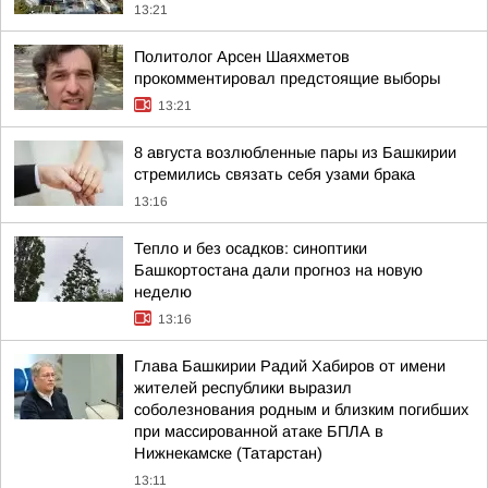
13:21
Политолог Арсен Шаяхметов
прокомментировал предстоящие выборы
13:21
8 августа возлюбленные пары из Башкирии
стремились связать себя узами брака
13:16
Тепло и без осадков: синоптики
Башкортостана дали прогноз на новую
неделю
13:16
Глава Башкирии Радий Хабиров от имени
жителей республики выразил
соболезнования родным и близким погибших
при массированной атаке БПЛА в
Нижнекамске (Татарстан)
13:11