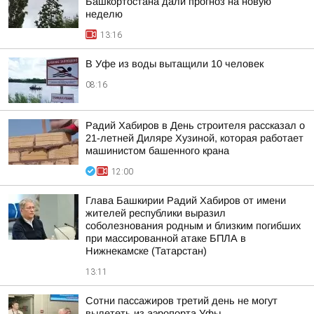
Башкортостана дали прогноз на новую
неделю
13:16
В Уфе из воды вытащили 10 человек
08:16
Радий Хабиров в День строителя рассказал о
21-летней Диляре Хузиной, которая работает
машинистом башенного крана
12:00
Глава Башкирии Радий Хабиров от имени
жителей республики выразил
соболезнования родным и близким погибших
при массированной атаке БПЛА в
Нижнекамске (Татарстан)
13:11
Сотни пассажиров третий день не могут
вылететь из аэропорта Уфы