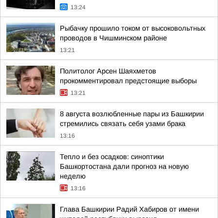
13:24
Рыбачку прошило током от высоковольтных
проводов в Чишминском районе
13:21
Политолог Арсен Шаяхметов
прокомментировал предстоящие выборы
13:21
8 августа возлюбленные пары из Башкирии
стремились связать себя узами брака
13:16
Тепло и без осадков: синоптики
Башкортостана дали прогноз на новую
неделю
13:16
Глава Башкирии Радий Хабиров от имени