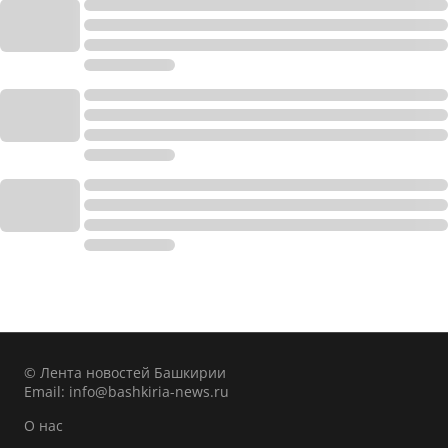
© Лента новостей Башкирии
Email:
info@bashkiria-news.ru
О нас