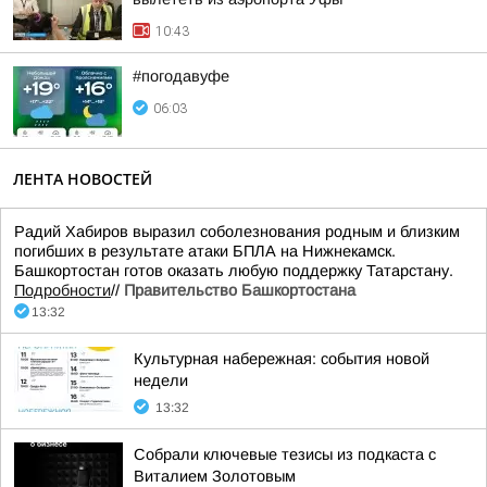
10:43
#погодавуфе
06:03
ЛЕНТА НОВОСТЕЙ
Радий Хабиров выразил соболезнования родным и близким
погибших в результате атаки БПЛА на Нижнекамск.
Башкортостан готов оказать любую поддержку Татарстану.
Подробности
//
Правительство Башкортостана
13:32
Культурная набережная: события новой
недели
13:32
Собрали ключевые тезисы из подкаста с
Виталием Золотовым