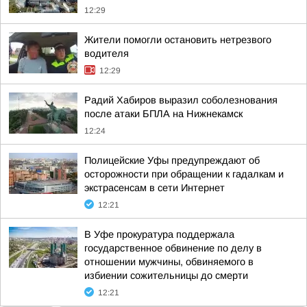
12:29
Жители помогли остановить нетрезвого
водителя
12:29
Радий Хабиров выразил соболезнования
после атаки БПЛА на Нижнекамск
12:24
Полицейские Уфы предупреждают об
осторожности при обращении к гадалкам и
экстрасенсам в сети Интернет
12:21
В Уфе прокуратура поддержала
государственное обвинение по делу в
отношении мужчины, обвиняемого в
избиении сожительницы до смерти
12:21