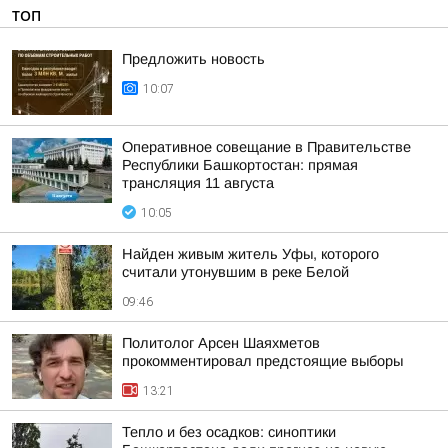
ТОП
Предложить новость
10:07
Оперативное совещание в Правительстве
Республики Башкортостан: прямая
трансляция 11 августа
10:05
Найден живым житель Уфы, которого
считали утонувшим в реке Белой
09:46
Политолог Арсен Шаяхметов
прокомментировал предстоящие выборы
13:21
Тепло и без осадков: синоптики