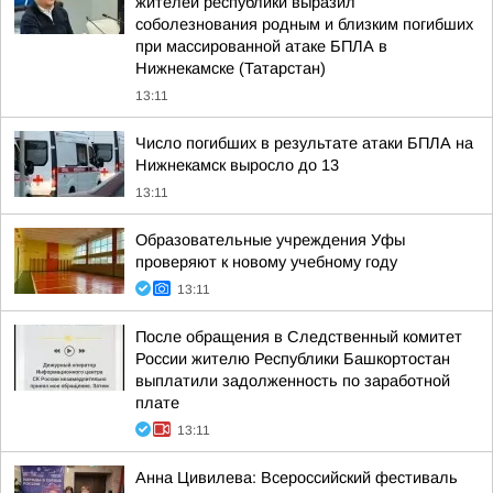
жителей республики выразил
соболезнования родным и близким погибших
при массированной атаке БПЛА в
Нижнекамске (Татарстан)
13:11
Число погибших в результате атаки БПЛА на
Нижнекамск выросло до 13
13:11
Образовательные учреждения Уфы
проверяют к новому учебному году
13:11
После обращения в Следственный комитет
России жителю Республики Башкортостан
выплатили задолженность по заработной
плате
13:11
Анна Цивилева: Всероссийский фестиваль