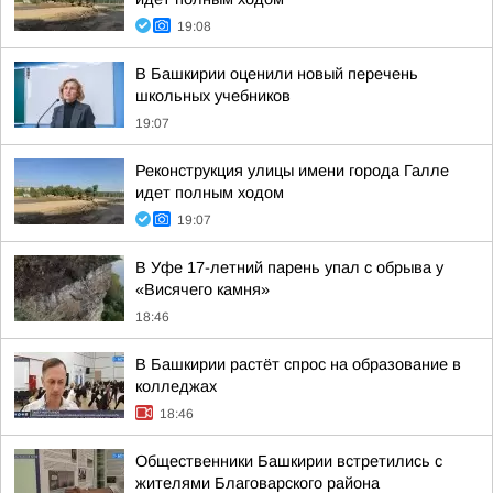
19:08
В Башкирии оценили новый перечень
школьных учебников
19:07
Реконструкция улицы имени города Галле
идет полным ходом
19:07
В Уфе 17-летний парень упал с обрыва у
«Висячего камня»
18:46
В Башкирии растёт спрос на образование в
колледжах
18:46
Общественники Башкирии встретились с
жителями Благоварского района