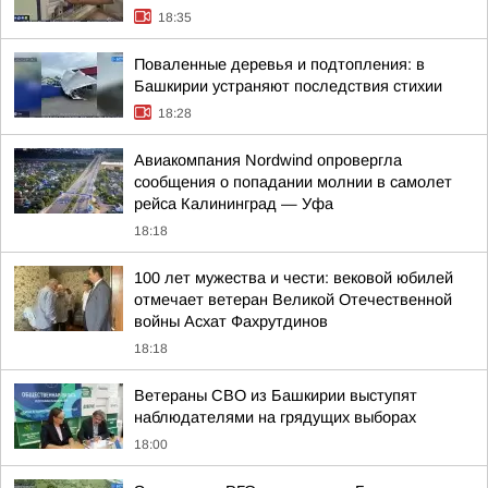
18:35
Поваленные деревья и подтопления: в
Башкирии устраняют последствия стихии
18:28
Авиакомпания Nordwind опровергла
сообщения о попадании молнии в самолет
рейса Калининград — Уфа
18:18
100 лет мужества и чести: вековой юбилей
отмечает ветеран Великой Отечественной
войны Асхат Фахрутдинов
18:18
Ветераны СВО из Башкирии выступят
наблюдателями на грядущих выборах
18:00