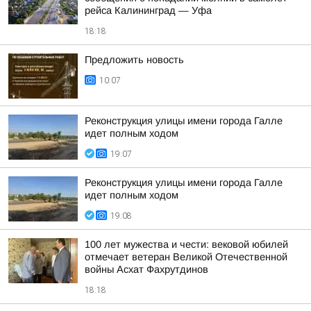
рейса Калининград — Уфа
18:18
Предложить новость
10:07
Реконструкция улицы имени города Галле
идет полным ходом
19:07
Реконструкция улицы имени города Галле
идет полным ходом
19:08
100 лет мужества и чести: вековой юбилей
отмечает ветеран Великой Отечественной
войны Асхат Фахрутдинов
18:18