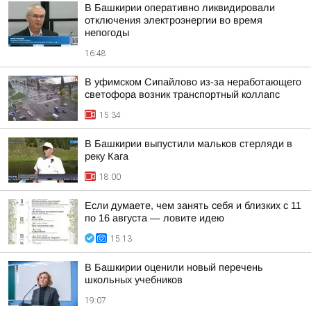
В Башкирии оперативно ликвидировали
отключения электроэнергии во время
непогоды
16:48
В уфимском Сипайлово из-за неработающего
светофора возник транспортный коллапс
15:34
В Башкирии выпустили мальков стерляди в
реку Кага
18:00
Если думаете, чем занять себя и близких с 11
по 16 августа — ловите идею
15:13
В Башкирии оценили новый перечень
школьных учебников
19:07