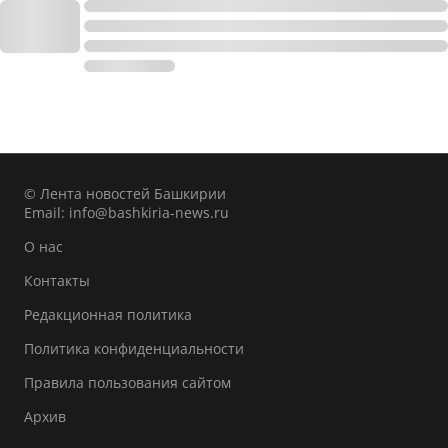
© Лента новостей Башкирии
Email:
info@bashkiria-news.ru
О нас
Контакты
Редакционная политика
Политика конфиденциальности
Правила пользования сайтом
Архив