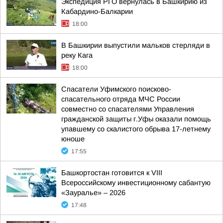
Экспедиция РГО вернулась в Башкирию из
Кабардино-Балкарии
18:00
В Башкирии выпустили мальков стерляди в
реку Кага
18:00
Спасатели Уфимского поисково-
спасательного отряда МЧС России
совместно со спасателями Управления
гражданской защиты г.Уфы оказали помощь
упавшему со скалистого обрыва 17-летнему
юноше
17:55
Башкортостан готовится к VIII
Всероссийскому инвестиционному сабантую
«Зауралье» – 2026
17:48