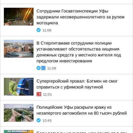
Сотрудники Госавтоинспекции Уфы
задержали несовершеннолетнего за рулем
мотоцикла
11:08
В Стерлитамаке сотрудники полиции
устанавливают обстоятельства хищения
денежных средств у местного жителя под
предлогом инвестирования
11:08
Супергеройский провал: Бэтмен не смог
справиться с уфимской паутиной
11:01
Полицейские Уфы раскрыли кражу из
незапертого автомобиля на 80 тысяч рублей
10:45