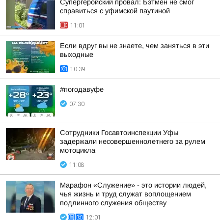
Супергеройский провал: Бэтмен не смог
справиться с уфимской паутиной
11:01
Если вдруг вы не знаете, чем заняться в эти
выходные
10:39
#погодавуфе
07:30
Сотрудники Госавтоинспекции Уфы
задержали несовершеннолетнего за рулем
мотоцикла
11:08
Марафон «Служение» - это истории людей,
чья жизнь и труд служат воплощением
подлинного служения обществу
12:01