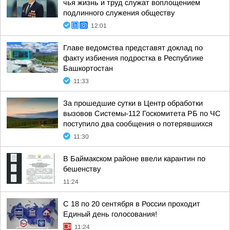
чья жизнь и труд служат воплощением
подлинного служения обществу
12:01
Главе ведомства представят доклад по
факту избиения подростка в Республике
Башкортостан
11:33
За прошедшие сутки в Центр обработки
вызовов Системы-112 Госкомитета РБ по ЧС
поступило два сообщения о потерявшихся
11:30
В Баймакском районе ввели карантин по
бешенству
11:24
С 18 по 20 сентября в России проходит
Единый день голосования!
11:24