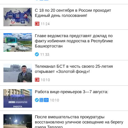
С 18 по 20 сентября в России проходит
Единый день голосования!
11:24
Главе ведомства представят доклад по
факту избиения подростка в Республике
Башкортостан
11:33
Телеканал БСТ в честь своего 25-летия
открывает «Золотой фонд»!
10:10
Работа вице-премьеров 3—7 августа:
10:10
После вмешательства прокуратуры
восстановлено уличное освещение на берегу
озера Теплого