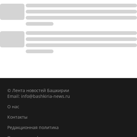
© Лента новостей Башкирии
Email:
info@bashkiria-news.ru
О нас
Контакты
Редакционная политика