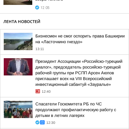
12:05
ЛЕНТА НОВОСТЕЙ
Бизнесмен не смог оспорить права Башкирии
на «Ласточкино гнездо»
13:11
Президент Ассоциации «Российско-турецкий
диалог», председатель российско-турецкой
рабочей группы при РСПП Арсен Аюпов
приглашает всех на VIII Всероссийский
инвестиционный сабантуй «Зауралье»
12:40
Спасатели Госкомитета РБ по ЧС
продолжают профилактическую работу с
детьми в летних лагерях
12:30