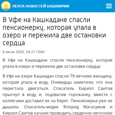
В Уфе на Кашкадане спасли
пенсионерку, которая упала в
озеро и пережила две остановки
сердца
СМИ
8 июля 2026, 18:27
В Уфе на Кашкадане спасли пенсионерку, которая
упала в озеро и пережила две остановки сердца
В Уфе на озере Кашкадан спасли 79-летнюю женщину,
которая упала в воду. Очевидцы заметили, что она
перестала двигаться. Спасатель Кирилл Саитов
прыгнул в воду и, подхватив горожанку, вместе с
коллегами доставил ее на берег. Пенсионерка уже не
дышала. Спасатель-медик Флорид Магасумов и
Кирилл Саитов начали проводить сердечно-легочную