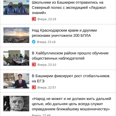
Школьники из Башкирии отправились на
Северный полюс с экспедицией «Ледокол
знаний»
Вчера, 23:19
Над Краснодарским краем и другими
регионами уничтожили 200 БПЛА
Вчера, 23:16
В Хайбуллинском районе прошло обучение
общественных наблюдателей
Вчера, 23:10
В Башкирии фиксируют рост стобалльников
на ЕГЭ
Вчера, 22:57
«Народ не может и не должен жить дальней
целью, ибо дальняя цель всегда служит
оправданием ближайшему мошенничеству»
Вчера, 22:49