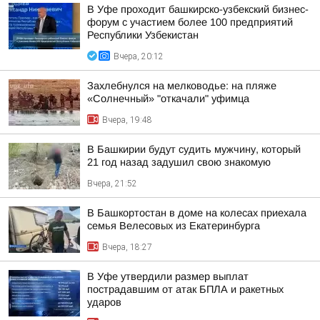
В Уфе проходит башкирско-узбекский бизнес-
форум с участием более 100 предприятий
Республики Узбекистан
Вчера, 20:12
Захлебнулся на мелководье: на пляже
«Солнечный» "откачали" уфимца
Вчера, 19:48
В Башкирии будут судить мужчину, который
21 год назад задушил свою знакомую
Вчера, 21:52
В Башкортостан в доме на колесах приехала
семья Велесовых из Екатеринбурга
Вчера, 18:27
В Уфе утвердили размер выплат
пострадавшим от атак БПЛА и ракетных
ударов