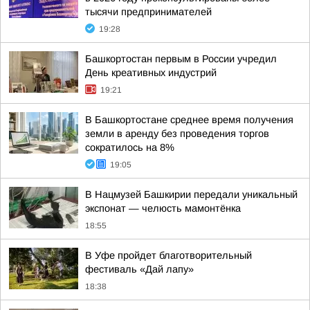
тысячи предпринимателей
19:28
Башкортостан первым в России учредил
День креативных индустрий
19:21
В Башкортостане среднее время получения
земли в аренду без проведения торгов
сократилось на 8%
19:05
В Нацмузей Башкирии передали уникальный
экспонат — челюсть мамонтёнка
18:55
В Уфе пройдет благотворительный
фестиваль «Дай лапу»
18:38