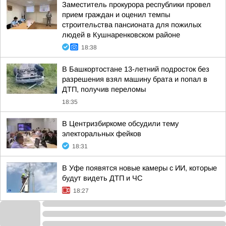
Заместитель прокурора республики провел
прием граждан и оценил темпы
строительства пансионата для пожилых
людей в Кушнаренковском районе
18:38
В Башкортостане 13-летний подросток без
разрешения взял машину брата и попал в
ДТП, получив переломы
18:35
В Центризбиркоме обсудили тему
электоральных фейков
18:31
В Уфе появятся новые камеры с ИИ, которые
будут видеть ДТП и ЧС
18:27