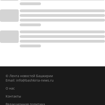
© Лента новостей Башкирии
Email:
info@bashkiria-news.ru
О нас
Контакты
Редакционная политика