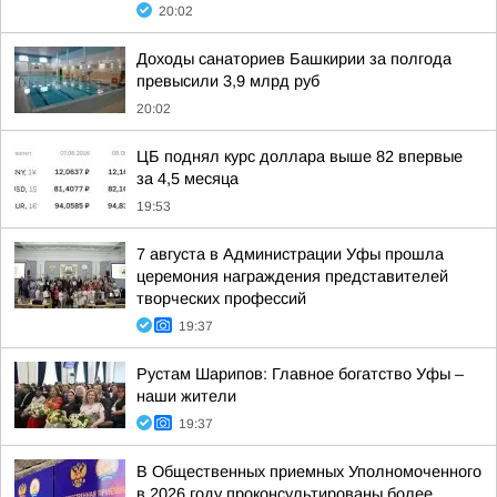
20:02
Доходы санаториев Башкирии за полгода
превысили 3,9 млрд руб
20:02
ЦБ поднял курс доллара выше 82 впервые
за 4,5 месяца
19:53
7 августа в Администрации Уфы прошла
церемония награждения представителей
творческих профессий
19:37
Рустам Шарипов: Главное богатство Уфы –
наши жители
19:37
В Общественных приемных Уполномоченного
в 2026 году проконсультированы более