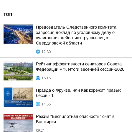
ТОП
Председатель Следственного комитета
запросил доклад по уголовному делу о
хулиганских действиях группы лиц в
Свердловской области
17:30
Рейтинг эффективности сенаторов Совета
Федерации РФ. Итоги весенней сессии-2026
16:16
Правда о Фрунзе, или Как корёжит правых
бесов - 1
14:36
Режим "Беспилотная опасность" снят в
Башкирии
09:21