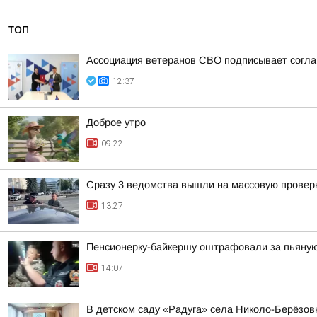
ТОП
Ассоциация ветеранов СВО подписывает соглаш
12:37
Доброе утро
09:22
Сразу 3 ведомства вышли на массовую проверк
13:27
Пенсионерку-байкершу оштрафовали за пьяную
14:07
В детском саду «Радуга» села Николо-Берёзов