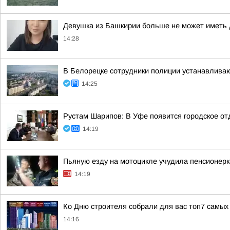
Девушка из Башкирии больше не может иметь д
14:28
В Белорецке сотрудники полиции устанавлива
14:25
Рустам Шарипов: В Уфе появится городское о
14:19
Пьяную езду на мотоцикле учудила пенсионерк
14:19
Ко Дню строителя собрали для вас топ7 самых
14:16