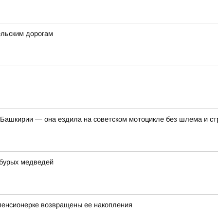
ельским дорогам
Башкирии — она ездила на советском мотоцикле без шлема и ст
 бурых медведей
пенсионерке возвращены ее накопления