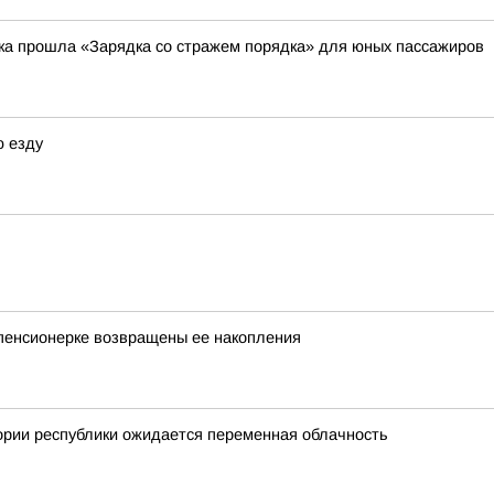
вка прошла «Зарядка со стражем порядка» для юных пассажиров
ю езду
пенсионерке возвращены ее накопления
ории республики ожидается переменная облачность