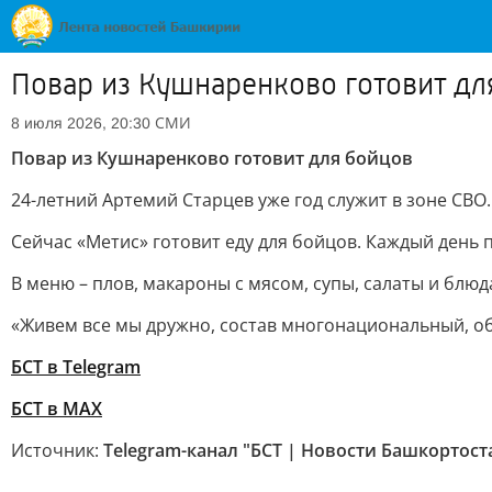
Повар из Кушнаренково готовит дл
СМИ
8 июля 2026, 20:30
Повар из Кушнаренково готовит для бойцов
24-летний Артемий Старцев уже год служит в зоне СВО
Сейчас «Метис» готовит еду для бойцов. Каждый день 
В меню – плов, макароны с мясом, супы, салаты и блю
«Живем все мы дружно, состав многонациональный, о
БСТ в Telegram
БСТ в МАХ
Источник:
Telegram-канал "БСТ | Новости Башкортост