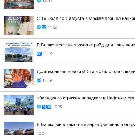
14:03
С 19 июля по 1 августа в Москве прошел нацио
11:38
В Башкортостане проходит рейд для повышени
11:19
Долгожданная новость! Стартовало голосован
11:49
«Зарядка со стражем порядка»: в Нефтекамске
10:35
В Башкирии в намолоте зерна уверенно лидир
13:07