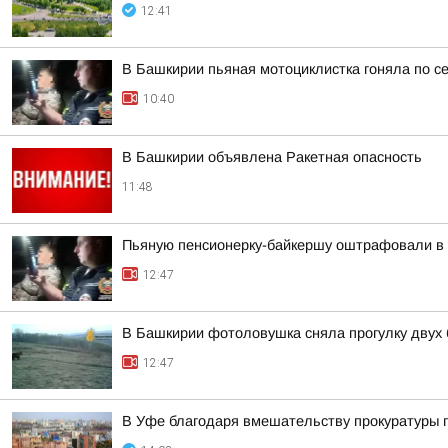
12:41
В Башкирии пьяная мотоциклистка гоняла по с
10:40
В Башкирии объявлена Ракетная опасность
11:48
Пьяную пенсионерку-байкершу оштрафовали в 
12:47
В Башкирии фотоловушка сняла прогулку двух
12:47
В Уфе благодаря вмешательству прокуратуры 