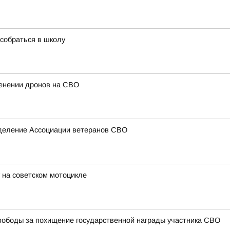
собраться в школу
енении дронов на СВО
тделение Ассоциации ветеранов СВО
 на советском мотоцикле
ободы за похищение государственной награды участника СВО