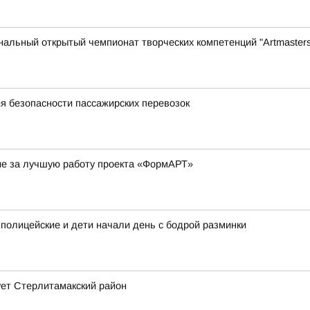
нальный открытый чемпионат творческих компетенций "Artmasters
я безопасности пассажирских перевозок
ие за лучшую работу проекта «ФормАРТ»
 полицейские и дети начали день с бодрой разминки
ует Стерлитамакский район