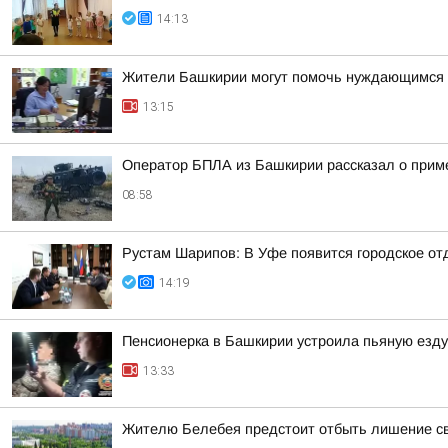
14:13
Жители Башкирии могут помочь нуждающимся 
13:15
Оператор БПЛА из Башкирии рассказал о прим
08:58
Рустам Шарипов: В Уфе появится городское о
14:19
Пенсионерка в Башкирии устроила пьяную езду
13:33
Жителю Белебея предстоит отбыть лишение св