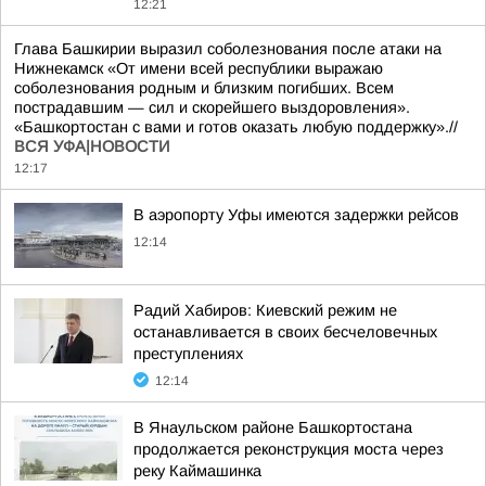
12:21
Глава Башкирии выразил соболезнования после атаки на
Нижнекамск «От имени всей республики выражаю
соболезнования родным и близким погибших. Всем
пострадавшим — сил и скорейшего выздоровления».
«Башкортостан с вами и готов оказать любую поддержку».//
ВСЯ УФА|НОВОСТИ
12:17
В аэропорту Уфы имеются задержки рейсов
12:14
Радий Хабиров: Киевский режим не
останавливается в своих бесчеловечных
преступлениях
12:14
В Янаульском районе Башкортостана
продолжается реконструкция моста через
реку Каймашинка