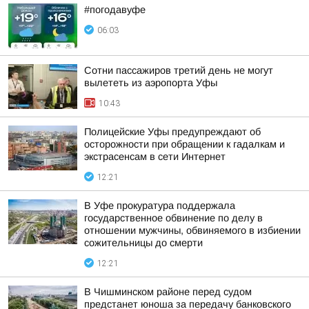
#погодавуфе
06:03
Сотни пассажиров третий день не могут
вылететь из аэропорта Уфы
10:43
Полицейские Уфы предупреждают об
осторожности при обращении к гадалкам и
экстрасенсам в сети Интернет
12:21
В Уфе прокуратура поддержала
государственное обвинение по делу в
отношении мужчины, обвиняемого в избиении
сожительницы до смерти
12:21
В Чишминском районе перед судом
предстанет юноша за передачу банковского