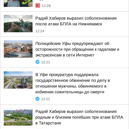
12:29
Радий Хабиров выразил соболезнования
после атаки БПЛА на Нижнекамск
12:24
Полицейские Уфы предупреждают об
осторожности при обращении к гадалкам и
экстрасенсам в сети Интернет
12:21
В Уфе прокуратура поддержала
государственное обвинение по делу в
отношении мужчины, обвиняемого в
избиении сожительницы до смерти
12:21
Радий Хабиров выразил соболезнования
родным и близким погибших при атаке БПЛА
в Татарстане