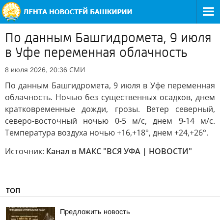
По данным Башгидромета, 9 июля
в Уфе переменная облачность
СМИ
8 июля 2026, 20:36
По данным Башгидромета, 9 июля в Уфе переменная
облачность. Ночью без существенных осадков, днем
кратковременные дожди, грозы. Ветер северный,
северо-восточный ночью 0-5 м/с, днем 9-14 м/с.
Температура воздуха ночью +16,+18°, днем +24,+26°.
Источник:
Канал в МАКС "ВСЯ УФА | НОВОСТИ"
ТОП
Предложить новость