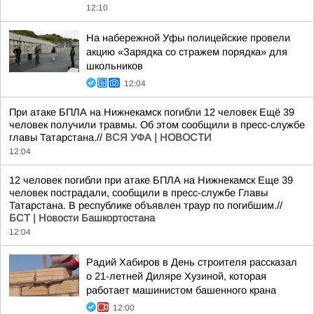
12:10
На набережной Уфы полицейские провели
акцию «Зарядка со стражем порядка» для
школьников
12:04
При атаке БПЛА на Нижнекамск погибли 12 человек Ещё 39
человек получили травмы. Об этом сообщили в пресс-службе
главы Татарстана.//
ВСЯ УФА | НОВОСТИ
12:04
12 человек погибли при атаке БПЛА на Нижнекамск Еще 39
человек пострадали, сообщили в пресс-службе Главы
Татарстана. В республике объявлен траур по погибшим.//
БСТ | Новости Башкортостана
12:04
Радий Хабиров в День строителя рассказал
о 21-летней Диляре Хузиной, которая
работает машинистом башенного крана
12:00