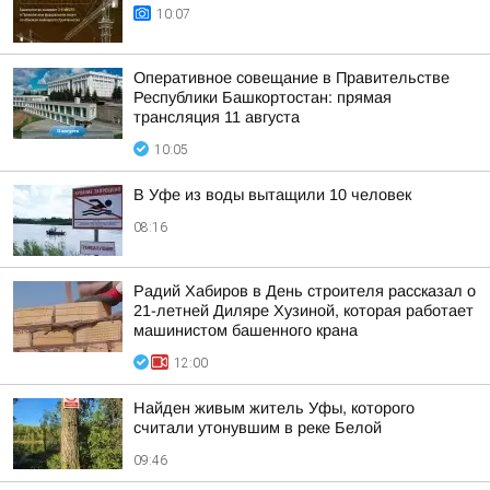
10:07
Оперативное совещание в Правительстве
Республики Башкортостан: прямая
трансляция 11 августа
10:05
В Уфе из воды вытащили 10 человек
08:16
Радий Хабиров в День строителя рассказал о
21-летней Диляре Хузиной, которая работает
машинистом башенного крана
12:00
Найден живым житель Уфы, которого
считали утонувшим в реке Белой
09:46