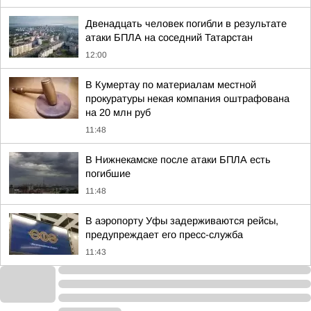
Двенадцать человек погибли в результате
атаки БПЛА на соседний Татарстан
12:00
В Кумертау по материалам местной
прокуратуры некая компания оштрафована
на 20 млн руб
11:48
В Нижнекамске после атаки БПЛА есть
погибшие
11:48
В аэропорту Уфы задерживаются рейсы,
предупреждает его пресс-служба
11:43