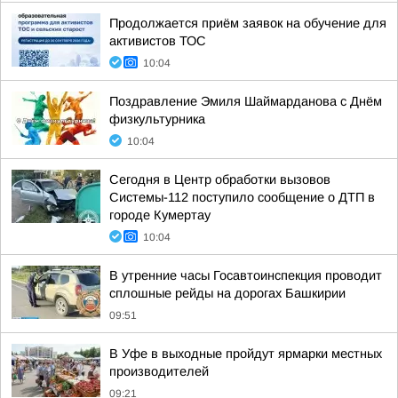
Продолжается приём заявок на обучение для
активистов ТОС
10:04
Поздравление Эмиля Шаймарданова с Днём
физкультурника
10:04
Сегодня в Центр обработки вызовов
Системы-112 поступило сообщение о ДТП в
городе Кумертау
10:04
В утренние часы Госавтоинспекция проводит
сплошные рейды на дорогах Башкирии
09:51
В Уфе в выходные пройдут ярмарки местных
производителей
09:21