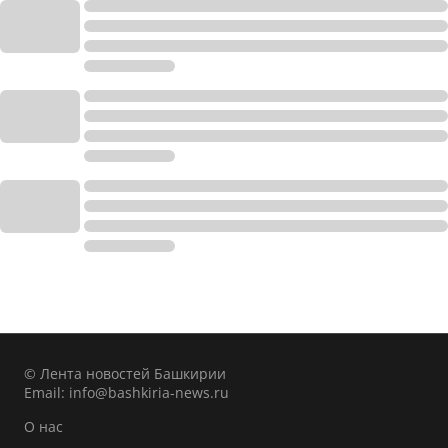
© Лента новостей Башкирии
Email:
info@bashkiria-news.ru
О нас