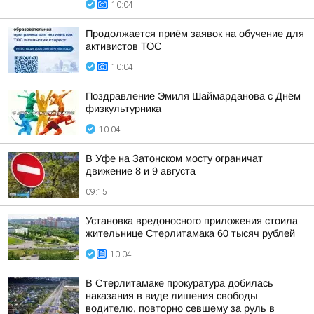
10:04
Продолжается приём заявок на обучение для
активистов ТОС
10:04
Поздравление Эмиля Шаймарданова с Днём
физкультурника
10:04
В Уфе на Затонском мосту ограничат
движение 8 и 9 августа
09:15
Установка вредоносного приложения стоила
жительнице Стерлитамака 60 тысяч рублей
10:04
В Стерлитамаке прокуратура добилась
наказания в виде лишения свободы
водителю, повторно севшему за руль в