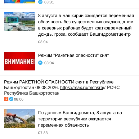
08:31
8 августа в Башкирии ожидается переменная
облачность без существенных осадков, днем
в северных районах будет кратковременный
дождь, гроза, сообщает Башгидрометцентр
08:04
Режим "Ракетная опасности" снят
08:04
Режим РАКЕТНОЙ ОПАСНОСТИ снят в Республике
Башкортостан 08.08.2026.
https://max.ru/mchsrb
//
РСЧС
Республика Башкортостан
08:00
По данным Башгидромета, 8 августа на
территории республики ожидается
переменная облачность
07:33