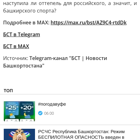
наступила ли оттепель для российского, а значит, и
башкирского спорта?
Подробнее в MAX:
https://max.ru/bst/AZ9C4-rtdDk
БСТ в Telegram
БСТ в МАХ
Источник:
Telegram-канал "БСТ | Новости
Башкортостана"
ТОП
#погодавуфе
06:00
РСЧС Республика Башкортостан: Режим
БЕСПИЛОТНАЯ ОПАСНОСТЬ введен в