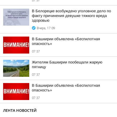
07:37
В Белорецке возбуждено уголовное дело по
факту причинения девушке тяжкого вреда
здоровью
Вчера, 17:09
В Башкирии объявлена «Беспилотная
опасность»
07:37
Жителям Башкирии пообещали жаркую
пятницу
07:37
В Башкирии объявлена «Беспилотная
опасность»
07:37
ЛЕНТА НОВОСТЕЙ