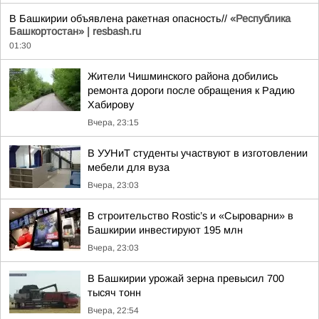
В Башкирии объявлена ракетная опасность//
«Республика
Башкортостан» | resbash.ru
01:30
Жители Чишминского района добились
ремонта дороги после обращения к Радию
Хабирову
Вчера, 23:15
В УУНиТ студенты участвуют в изготовлении
мебели для вуза
Вчера, 23:03
В строительство Rostic’s и «Сыроварни» в
Башкирии инвестируют 195 млн
Вчера, 23:03
В Башкирии урожай зерна превысил 700
тысяч тонн
Вчера, 22:54