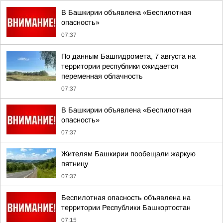
В Башкирии объявлена «Беспилотная
опасность»
07:37
По данным Башгидромета, 7 августа на
территории республики ожидается
переменная облачность
07:37
В Башкирии объявлена «Беспилотная
опасность»
07:37
Жителям Башкирии пообещали жаркую
пятницу
07:37
Беспилотная опасность объявлена на
территории Республики Башкортостан
07:15