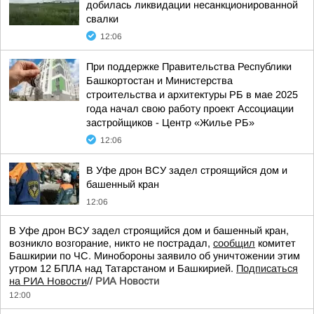
добилась ликвидации несанкционированной
свалки
12:06
При поддержке Правительства Республики
Башкортостан и Министерства
строительства и архитектуры РБ в мае 2025
года начал свою работу проект Ассоциации
застройщиков - Центр «Жилье РБ»
12:06
В Уфе дрон ВСУ задел строящийся дом и
башенный кран
12:06
В Уфе дрон ВСУ задел строящийся дом и башенный кран,
возникло возгорание, никто не пострадал,
сообщил
комитет
Башкирии по ЧС. Минобороны заявило об уничтожении этим
утром 12 БПЛА над Татарстаном и Башкирией.
Подписаться
на РИА Новости
//
РИА Новости
12:00