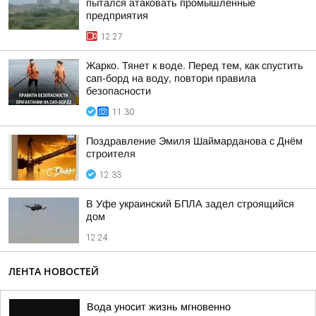
пытался атаковать промышленные
предприятия
12:27
Жарко. Тянет к воде. Перед тем, как спустить
сап-борд на воду, повтори правила
безопасности
11:30
Поздравление Эмиля Шаймарданова с Днём
строителя
12:33
В Уфе украинский БПЛА задел строящийся
дом
12:24
ЛЕНТА НОВОСТЕЙ
Вода уносит жизнь мгновенно