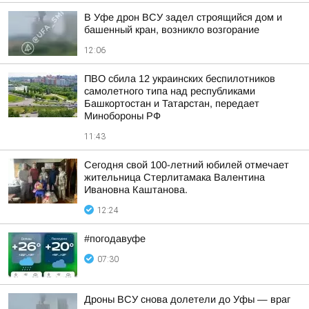
В Уфе дрон ВСУ задел строящийся дом и
башенный кран, возникло возгорание
12:06
ПВО сбила 12 украинских беспилотников
самолетного типа над республиками
Башкортостан и Татарстан, передает
Минобороны РФ
11:43
Сегодня свой 100-летний юбилей отмечает
жительница Стерлитамака Валентина
Ивановна Каштанова.
12:24
#погодавуфе
07:30
Дроны ВСУ снова долетели до Уфы — враг