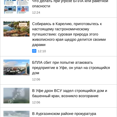
Что делать при угрозе БПЛА или ракетной
опасности
12:24
Собираясь в Карелию, приготовьтесь к
настоящему гастрономическому
путешествию: суровая природа этого
живописного края щедро делится своими
дарами
12:10
БПЛА сбит при попытке атаковать
предприятие в Уфе, он упал на строящийся
дом
12:06
В Уфе дрон ВСУ задел строящийся дом и
башенный кран, возникло возгорание
12:06
В Аургазинском районе прокуратура