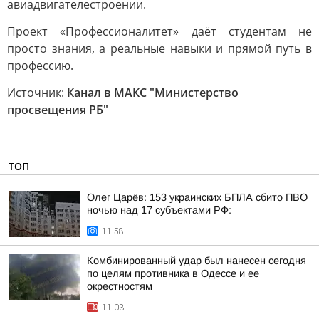
авиадвигателестроении.
Проект «Профессионалитет» даёт студентам не
просто знания, а реальные навыки и прямой путь в
профессию.
Источник:
Канал в МАКС "Министерство
просвещения РБ"
ТОП
Олег Царёв: 153 украинских БПЛА сбито ПВО
ночью над 17 субъектами РФ:
11:58
Комбинированный удар был нанесен сегодня
по целям противника в Одессе и ее
окрестностям
11:03