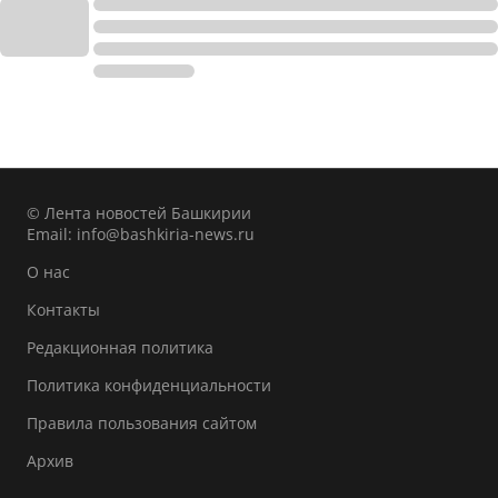
© Лента новостей Башкирии
Email:
info@bashkiria-news.ru
О нас
Контакты
Редакционная политика
Политика конфиденциальности
Правила пользования сайтом
Архив