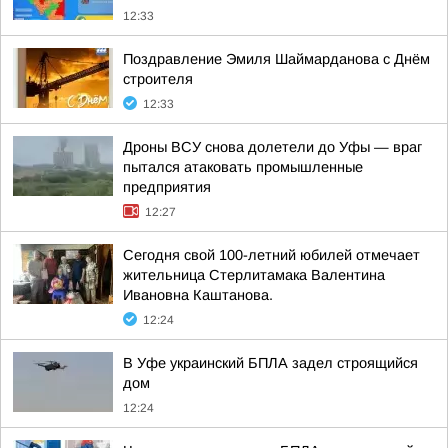
12:33
Поздравление Эмиля Шаймарданова с Днём
строителя
12:33
Дроны ВСУ снова долетели до Уфы — враг
пытался атаковать промышленные
предприятия
12:27
Сегодня свой 100-летний юбилей отмечает
жительница Стерлитамака Валентина
Ивановна Каштанова.
12:24
В Уфе украинский БПЛА задел строящийся
дом
12:24