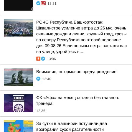
13:31
РСЧС Республика Башкортостан:
Шквалистое усиление ветра до 26 м/с, очень
сильные дожди и ливни, крупный град, грозы
по северу Республики во второй половине
дня 09.08.26 Если порывы ветра застали вас
на улице, укройтесь в...
13:06
Внимание, штормовое предупреждение!
12:40
ФК «Уфа» на месяц остался без главного
тренера
12:36
За сутки в Башкирии потушили два
возгорания сухой растительности