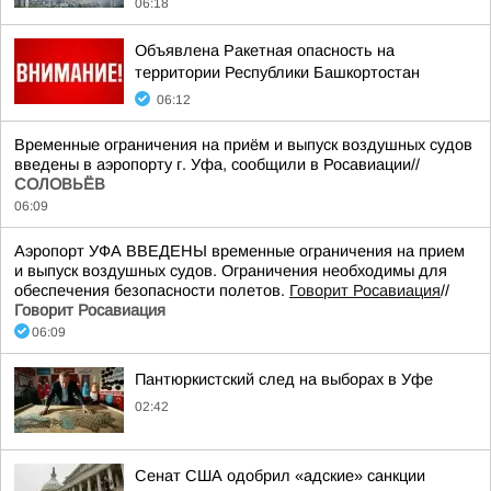
06:18
Объявлена Ракетная опасность на
территории Республики Башкортостан
06:12
Временные ограничения на приём и выпуск воздушных судов
введены в аэропорту г. Уфа, сообщили в Росавиации//
СОЛОВЬЁВ
06:09
Аэропорт УФА ВВЕДЕНЫ временные ограничения на прием
и выпуск воздушных судов. Ограничения необходимы для
обеспечения безопасности полетов.
Говорит Росавиация
//
Говорит Росавиация
06:09
Пантюркистский след на выборах в Уфе
02:42
Сенат США одобрил «адские» санкции