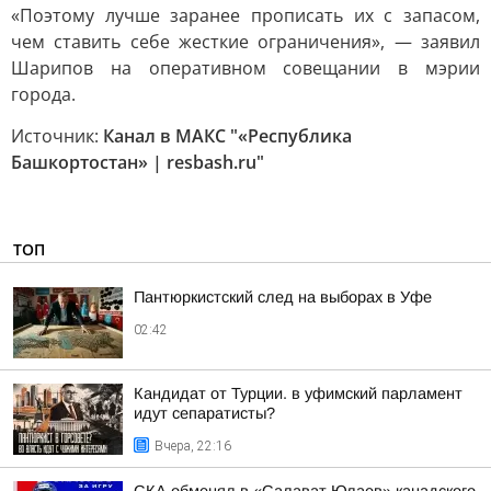
«Поэтому лучше заранее прописать их с запасом,
чем ставить себе жесткие ограничения», — заявил
Шарипов на оперативном совещании в мэрии
города.
Источник:
Канал в МАКС "«Республика
Башкортостан» | resbash.ru"
ТОП
Пантюркистский след на выборах в Уфе
02:42
Кандидат от Турции. в уфимский парламент
идут сепаратисты?
Вчера, 22:16