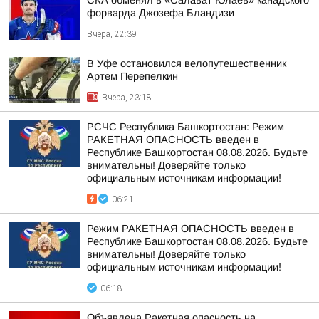
СКА обменял в «Салават Юлаев» канадского
форварда Джозефа Бландизи
Вчера, 22:39
В Уфе остановился велопутешественник
Артем Перепелкин
Вчера, 23:18
РСЧС Республика Башкортостан: Режим
РАКЕТНАЯ ОПАСНОСТЬ введен в
Республике Башкортостан 08.08.2026. Будьте
внимательны! Доверяйте только
официальным источникам информации!
06:21
Режим РАКЕТНАЯ ОПАСНОСТЬ введен в
Республике Башкортостан 08.08.2026. Будьте
внимательны! Доверяйте только
официальным источникам информации!
06:18
Объявлена Ракетная опасность на