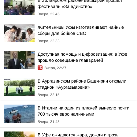
В Зилаирском районе Башкирии прошёл
фестиваль «За единство»
Вчера, 22:45
Жительницы Уфы изготавливают чайные
сборы для бойцов СВО
Вчера, 22:33
Доступная помощь и цифровизация: в Уфе
прошло совещание главврачей
Вчера, 22:27
В Аургазинском районе Башкирии открыли
стадион «Аургазыарена»
Вчера, 22:15
В Италии на один из пляжей вынесло почти
700 тысяч евро наличными
Вчера, 21:43
В Уфе ожидаются жара, дожди и грозы