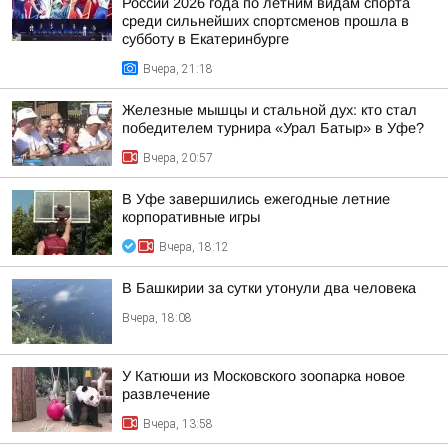
России 2026 года по летним видам спорта
среди сильнейших спортсменов прошла в
субботу в Екатеринбурге
Вчера, 21:18
Железные мышцы и стальной дух: кто стал
победителем турнира «Урал Батыр» в Уфе?
Вчера, 20:57
В Уфе завершились ежегодные летние
корпоративные игры
Вчера, 18:12
В Башкирии за сутки утонули два человека
Вчера, 18:08
У Катюши из Московского зоопарка новое
развлечение
Вчера, 13:58