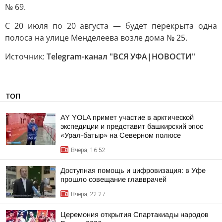
№ 69.
С 20 июля по 20 августа — будет перекрыта одна
полоса на улице Менделеева возле дома № 25.
Источник:
Telegram-канал "ВСЯ УФА|НОВОСТИ"
ТОП
AY YOLA примет участие в арктической
экспедиции и представит башкирский эпос
«Урал-батыр» на Северном полюсе
Вчера, 16:52
Доступная помощь и цифровизация: в Уфе
прошло совещание главврачей
Вчера, 22:27
Церемония открытия Спартакиады народов