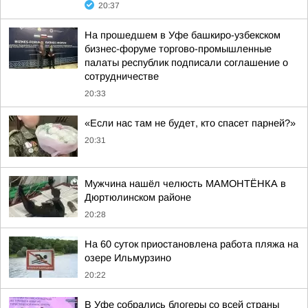
20:37
На прошедшем в Уфе башкиро-узбекском
бизнес-форуме торгово-промышленные
палаты республик подписали соглашение о
сотрудничестве
20:33
«Если нас там не будет, кто спасет парней?»
20:31
Мужчина нашёл челюсть МАМОНТЁНКА в
Дюртюлинском районе
20:28
На 60 суток приостановлена работа пляжа на
озере Ильмурзино
20:22
В Уфе собрались блогеры со всей страны