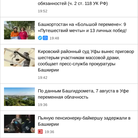
обязанностей (ч. 2 ст. 118 УК РФ)
19:52
Башкортостан на «Большой перемене»: 9
«Путешествий мечты» и 13 личных побед!
19:48
Кировский районный суд Уфы вынес приговор
шестерым участникам массовой драки,
сообщает пресс-служба прокуратуры
Башкирии
19:42
По данным Башгидромета, 7 августа в Уфе
переменная облачность
19:36
Пьяную пенсионерку-байкершу задержали в
Башкирии
19:36