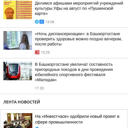
Делимся афишами мероприятий учреждений
культуры Уфы на август по «Пушкинской
карте»
16:04
«Ночь диспансеризации»: в Башкортостане
проверить здоровье можно поздно вечером,
после работы
15:29
В Башкортостане увеличат составность
пригородных поездов в дни проведения
юбилейного спортивного фестиваля
«Малидак»
17:30
ЛЕНТА НОВОСТЕЙ
На «Инвестчасе» одобрили новый проект в
сфере промышленности