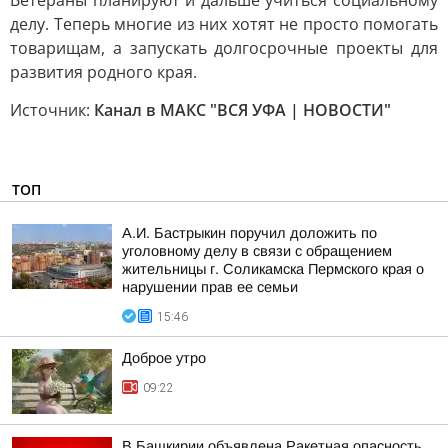
Ветераны планируют и дальше учиться социальному
делу. Теперь многие из них хотят не просто помогать
товарищам, а запускать долгосрочные проекты для
развития родного края.
Источник:
Канал в МАКС "ВСЯ УФА | НОВОСТИ"
ТОП
А.И. Бастрыкин поручил доложить по
уголовному делу в связи с обращением
жительницы г. Соликамска Пермского края о
нарушении прав ее семьи
15:46
Доброе утро
09:22
В Башкирии объявлена Ракетная опасность