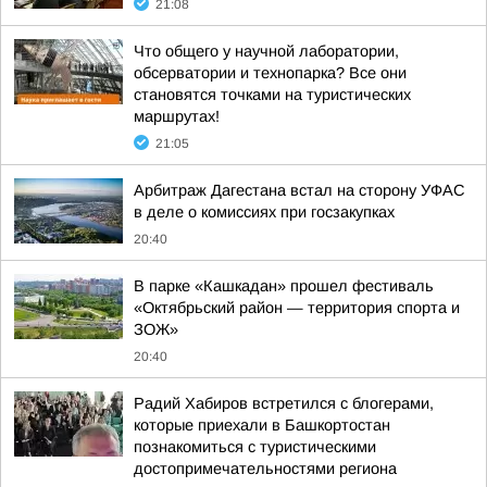
21:08
Что общего у научной лаборатории,
обсерватории и технопарка? Все они
становятся точками на туристических
маршрутах!
21:05
Арбитраж Дагестана встал на сторону УФАС
в деле о комиссиях при госзакупках
20:40
В парке «Кашкадан» прошел фестиваль
«Октябрьский район — территория спорта и
ЗОЖ»
20:40
Радий Хабиров встретился с блогерами,
которые приехали в Башкортостан
познакомиться с туристическими
достопримечательностями региона