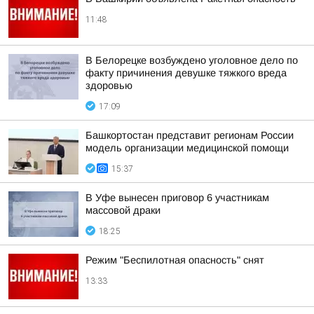
11:48
В Белорецке возбуждено уголовное дело по
факту причинения девушке тяжкого вреда
здоровью
17:09
Башкортостан представит регионам России
модель организации медицинской помощи
15:37
В Уфе вынесен приговор 6 участникам
массовой драки
18:25
Режим "Беспилотная опасность" снят
13:33