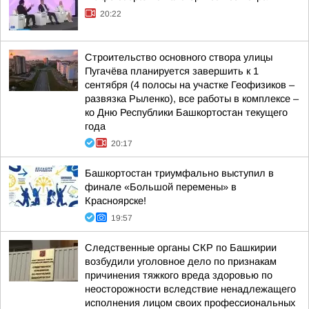
20:22
Строительство основного створа улицы
Пугачёва планируется завершить к 1
сентября (4 полосы на участке Геофизиков –
развязка Рыленко), все работы в комплексе –
ко Дню Республики Башкортостан текущего
года
20:17
Башкортостан триумфально выступил в
финале «Большой перемены» в
Красноярске!
19:57
Следственные органы СКР по Башкирии
возбудили уголовное дело по признакам
причинения тяжкого вреда здоровью по
неосторожности вследствие ненадлежащего
исполнения лицом своих профессиональных