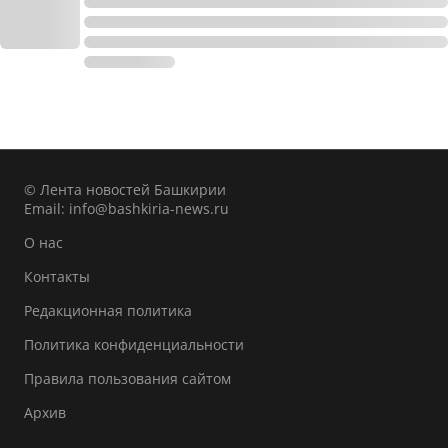
© Лента новостей Башкирии
Email:
info@bashkiria-news.ru
О нас
Контакты
Редакционная политика
Политика конфиденциальности
Правила пользования сайтом
Архив