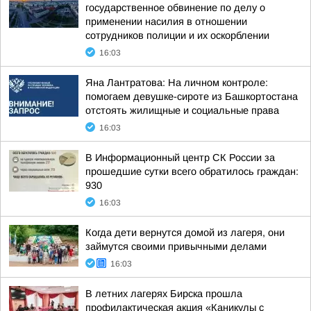
государственное обвинение по делу о
применении насилия в отношении
сотрудников полиции и их оскорблении
16:03
Яна Лантратова: На личном контроле:
помогаем девушке-сироте из Башкортостана
отстоять жилищные и социальные права
16:03
В Информационный центр СК России за
прошедшие сутки всего обратилось граждан:
930
16:03
Когда дети вернутся домой из лагеря, они
займутся своими привычными делами
16:03
В летних лагерях Бирска прошла
профилактическая акция «Каникулы с