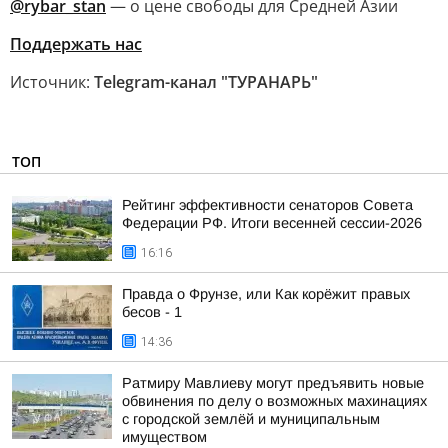
@rybar_stan
— о цене свободы для Средней Азии
Поддержать нас
Источник:
Telegram-канал "ТУРАНАРЬ"
ТОП
Рейтинг эффективности сенаторов Совета
Федерации РФ. Итоги весенней сессии-2026
16:16
Правда о Фрунзе, или Как корёжит правых
бесов - 1
14:36
Ратмиру Мавлиеву могут предъявить новые
обвинения по делу о возможных махинациях
с городской землёй и муниципальным
имуществом