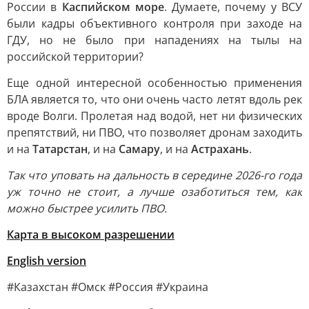
России в
Каспийском море
. Думаете, почему у ВСУ
были кадры объективного контроля при заходе на
ГДУ, но не было при нападениях на тылы на
российской территории?
Еще одной интересной особенностью применения
БЛА является то, что они очень часто летят вдоль рек
вроде Волги. Пролетая над водой, нет ни физических
препятствий, ни ПВО, что позволяет дронам заходить
и на
Татарстан
, и на
Самару
, и на
Астрахань
.
Так что уповать на дальность в середине 2026-го года
уж точно не стоит, а лучше озаботиться тем, как
можно быстрее усилить ПВО.
Карта в высоком разрешении
English version
#Казахстан #Омск #Россия #Украина