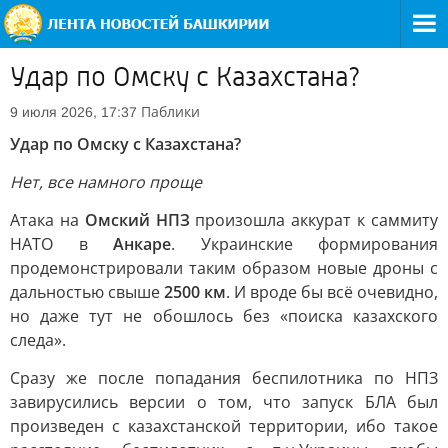
Удар по Омску с Казахстана?
Паблики
9 июля 2026, 17:37
Удар по Омску с Казахстана?
Нет, все намного проще
Атака на
Омский НПЗ
произошла аккурат к саммиту
НАТО в
Анкаре
. Украинские формирования
продемонстрировали таким образом новые дроны с
дальностью свыше
2500 км
. И вроде бы всё очевидно,
но даже тут не обошлось без «поиска казахского
следа».
Сразу же после попадания беспилотника по НПЗ
завирусились версии о том, что запуск БЛА был
произведен с казахстанской территории, ибо такое