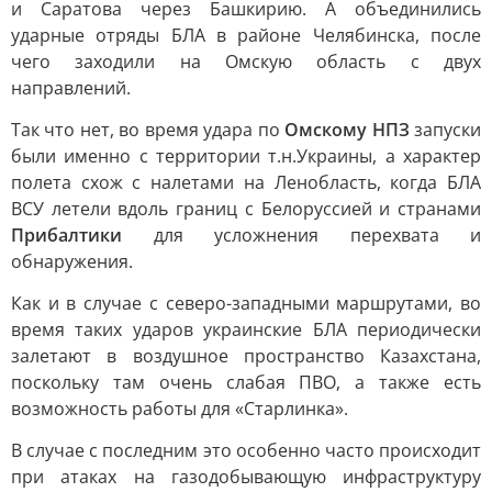
и Саратова через Башкирию. А объединились
ударные отряды БЛА в районе Челябинска, после
чего заходили на Омскую область с двух
направлений.
Так что нет, во время удара по
Омскому НПЗ
запуски
были именно с территории т.н.Украины, а характер
полета схож с налетами на Ленобласть, когда БЛА
ВСУ летели вдоль границ с Белоруссией и странами
Прибалтики
для усложнения перехвата и
обнаружения.
Как и в случае с северо-западными маршрутами, во
время таких ударов украинские БЛА периодически
залетают в воздушное пространство Казахстана,
поскольку там очень слабая ПВО, а также есть
возможность работы для «Старлинка».
В случае с последним это особенно часто происходит
при атаках на газодобывающую инфраструктуру