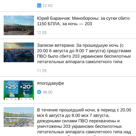
12:50
Юрий Баранчик: Минобороны: за сутки сбито
1150 БПЛА, за ночь — 203
12:03
Записки ветерана: За прошедшую ночь (с
20:00 6 августа до 8:00 7 августа) средствами
ПВО было сбито 203 украинских беспилотных
летательных аппарата самолетного типа
11:29
#погодавуфе
06:00
В течение прошедшей ночи, в период с 20.00
мск 6 августа до 8.00 мск 7 августа,
дежурными силами ПВО перехвачены и
уничтожены 203 украинских беспилотных
летательных аппарата самолетного типа над