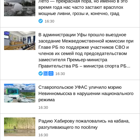
Лето — прекрасная пора, но именно в это
время года нас часто застают врасплох
мощные ливни, грозы и, конечно, град
16:30
В администрации Уфы прошло выездное
заседание Межведомственной комиссии при
Главе РБ по поддержке участников СВО и
членов их семей под председательством
заместителя Премьер-министра
Правительства РБ – министра спорта РБ...
16:30
Ставропольское УФАС уличило мэрию
Невинномысска в нарушении национального
режима
16:30
Радию Хабирову пожаловались на кабана,
разгуливающего по посёлку
16:30