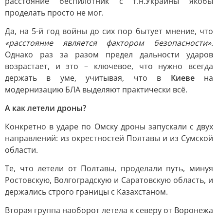
расстояние беспилотник с т.н.Украины якобы
проделать просто не мог.
Да, на 5-й год войны до сих пор бытует мнение, что
«расстояние является фактором безопасности»
.
Однако раз за разом предел дальности ударов
возрастает, и это – ключевое, что нужно всегда
держать в уме, учитывая, что в
Киеве
на
модернизацию БЛА выделяют практически всё.
А как летели дроны?
Конкретно в ударе по Омску дроны запускали с двух
направлений: из окрестностей Полтавы и из Сумской
области.
Те, что летели от Полтавы, проделали путь, минуя
Ростовскую, Волгоградскую и Саратовскую область, и
держались строго границы с Казахстаном.
Вторая группа наоборот летела к северу от Воронежа