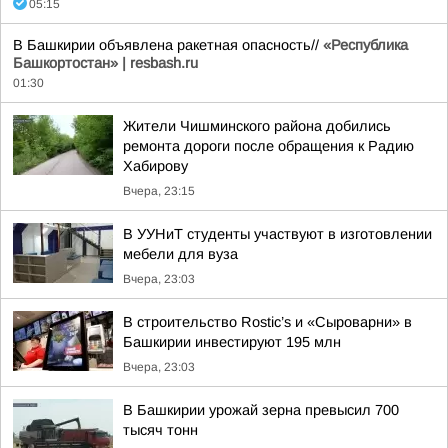
05:15
В Башкирии объявлена ракетная опасность//
«Республика
Башкортостан» | resbash.ru
01:30
Жители Чишминского района добились
ремонта дороги после обращения к Радию
Хабирову
Вчера, 23:15
В УУНиТ студенты участвуют в изготовлении
мебели для вуза
Вчера, 23:03
В строительство Rostic’s и «Сыроварни» в
Башкирии инвестируют 195 млн
Вчера, 23:03
В Башкирии урожай зерна превысил 700
тысяч тонн