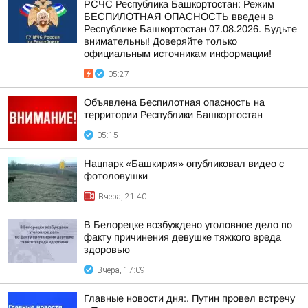
РСЧС Республика Башкортостан: Режим
БЕСПИЛОТНАЯ ОПАСНОСТЬ введен в
Республике Башкортостан 07.08.2026. Будьте
внимательны! Доверяйте только
официальным источникам информации!
05:27
Объявлена Беспилотная опасность на
территории Республики Башкортостан
05:15
Нацпарк «Башкирия» опубликовал видео с
фотоловушки
Вчера, 21:40
В Белорецке возбуждено уголовное дело по
факту причинения девушке тяжкого вреда
здоровью
Вчера, 17:09
Главные новости дня:. Путин провел встречу