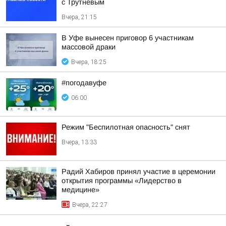
с Трутневым
Вчера, 21:15
В Уфе вынесен приговор 6 участникам
массовой драки
Вчера, 18:25
#погодавуфе
06:00
Режим "Беспилотная опасность" снят
Вчера, 13:33
Радий Хабиров принял участие в церемонии
открытия программы «Лидерство в
медицине»
Вчера, 22:27