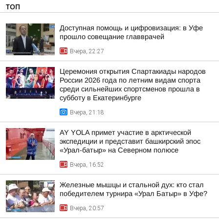
ТОП
Доступная помощь и цифровизация: в Уфе
прошло совещание главврачей
Вчера, 22:27
Церемония открытия Спартакиады народов
России 2026 года по летним видам спорта
среди сильнейших спортсменов прошла в
субботу в Екатеринбурге
Вчера, 21:18
AY YOLA примет участие в арктической
экспедиции и представит башкирский эпос
«Урал-батыр» на Северном полюсе
Вчера, 16:52
Железные мышцы и стальной дух: кто стал
победителем турнира «Урал Батыр» в Уфе?
Вчера, 20:57