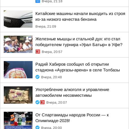
Вчера, 21:18
Китайские машины начали выходить из строя
из-за низкого качества бензина
Вчера, 21:09
Железные мышцы и стальной дух: кто стал
победителем турнира «Урал Батыр» в Уфе?
Вчера, 20:57
Радий Хабиров сообщил об открытии
стадиона «Аургазы-арена» в селе Толбазы
Вчера, 20:48
Употребление алкоголя и управление
автомобилем несовместимы
Вчера, 20:07
От Спартакиады народов России — к
Олимпиаде-2028!
Вчера, 20:00