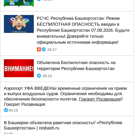
РСЧС Республика Башкортостан: Режим
БЕСПИЛОТНАЯ ОПАСНОСТЬ введен в
Республике Башкортостан 07.08.2026. Будьте
внимательны! Доверяйте только
официальным источникам информации!
05:27
Объявлена Беспилотная опасность на
территории Республики Башкортостан
05:15
Аэропорт УФА ВВЕДЕНЫ временные ограничения на прием
и выпуск воздушных судов. Ограничения необходимы для
обеспечения безопасности полетов.
Говорит Росавиация
//
Говорит Росавиация
05:15
В Башкирии объявлена ракетная опасность//
«Республика
Башкортостан» | resbash.ru