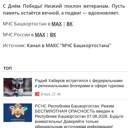
С Днём Победы! Низкий поклон ветеранам. Пусть
память остаётся вечной, а подвиг — вдохновляет.
МЧС Башкортостан в
МАХ
|
ВК
МЧС России в
MAX
|
ВК
Источник:
Канал в МАКС "МЧС Башкортостана"
ТОП
Радий Хабиров встретился с федеральными
и региональными блогерами в сфере туризма
Вчера, 22:48
РСЧС Республика Башкортостан: Режим
БЕСПИЛОТНАЯ ОПАСНОСТЬ введен в
Республике Башкортостан 07.08.2026. Будьте
внимательны! Доверяйте только
официальным источникам информации!