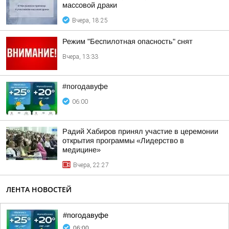
массовой драки
Вчера, 18:25
Режим "Беспилотная опасность" снят
Вчера, 13:33
#погодавуфе
06:00
Радий Хабиров принял участие в церемонии
открытия программы «Лидерство в
медицине»
Вчера, 22:27
ЛЕНТА НОВОСТЕЙ
#погодавуфе
06:00