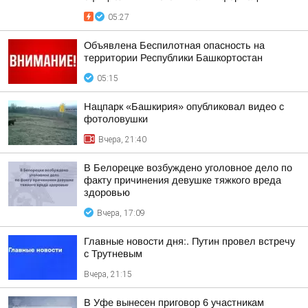
05:27
Объявлена Беспилотная опасность на
территории Республики Башкортостан
05:15
Нацпарк «Башкирия» опубликовал видео с
фотоловушки
Вчера, 21:40
В Белорецке возбуждено уголовное дело по
факту причинения девушке тяжкого вреда
здоровью
Вчера, 17:09
Главные новости дня:. Путин провел встречу
с Трутневым
Вчера, 21:15
В Уфе вынесен приговор 6 участникам