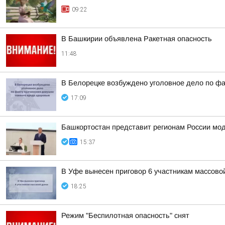
09:22
В Башкирии объявлена Ракетная опасность
11:48
В Белорецке возбуждено уголовное дело по фа
17:09
Башкортостан представит регионам России мо
15:37
В Уфе вынесен приговор 6 участникам массово
18:25
Режим "Беспилотная опасность" снят