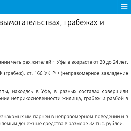
вымогательствах, грабежах и
и четырех жителей г. Уфы в возрасте от 20 до 24 лет.
Ф (грабеж), ст. 166 УК РФ (неправомерное завладение
ппы, находясь в Уфе, в разных составах совершили
ение неприкосновенности жилища, грабеж и разбой в
незнакомых им парней в неправомерном поведении и в
яемым денежные средства в размере 32 тыс. рублей.