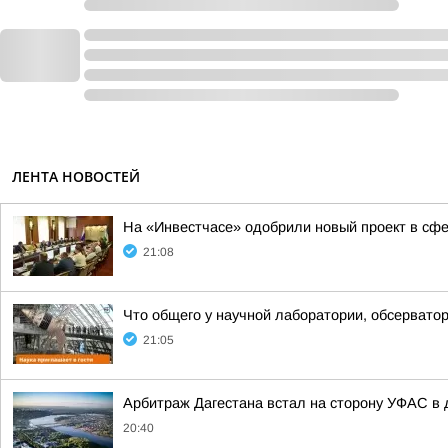
ЛЕНТА НОВОСТЕЙ
На «Инвестчасе» одобрили новый проект в с
21:08
Что общего у научной лаборатории, обсерватор
21:05
Арбитраж Дагестана встал на сторону УФАС в д
20:40