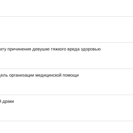
кту причинения девушке тяжкого вреда здоровью
дель организации медицинской помощи
й драки