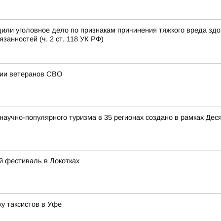
или уголовное дело по признакам причинения тяжкого вреда зд
анностей (ч. 2 ст. 118 УК РФ)
ции ветеранов СВО
аучно-популярного туризма в 35 регионах создано в рамках Деся
й фестиваль в Локотках
у таксистов в Уфе