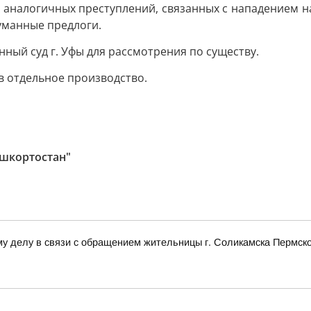
аналогичных преступлений, связанных с нападением на
уманные предлоги.
ный суд г. Уфы для рассмотрения по существу.
в отдельное производство.
ашкортостан"
у делу в связи с обращением жительницы г. Соликамска Пермско