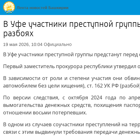
В Уфе участники преступной группы
разбоях
Официально
19 мая 2026, 10:04
В Уфе участники преступной группы предстанут перед 
Первый заместитель прокурора республики утвердил об
В зависимости от роли и степени участия они обвиня
автомобилем без цели хищения), ст. 162 УК РФ (разбой)
По версии следствия, с октября 2024 года по апр
вымогательства денежных средств, похищения паспо
отношении восьми потерпевших.
В одном из случаев соучастники преступлений на те
связи с этим выдвинули требования передачи денежны