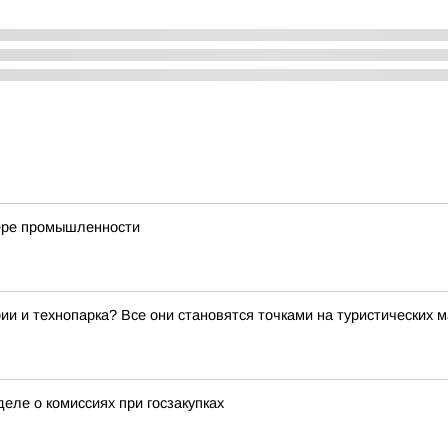
фере промышленности
ии и технопарка? Все они становятся точками на туристических 
еле о комиссиях при госзакупках