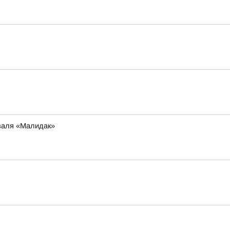
иваля «Малидак»