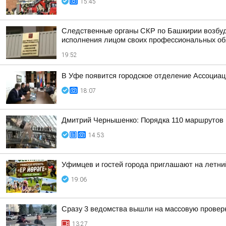
15:45
Следственные органы СКР по Башкирии возбуд
исполнения лицом своих профессиональных обяз
19:52
В Уфе появится городское отделение Ассоциа
18:07
Дмитрий Чернышенко: Порядка 110 маршрутов н
14:53
Уфимцев и гостей города приглашают на летни
19:06
Сразу 3 ведомства вышли на массовую проверк
13:27