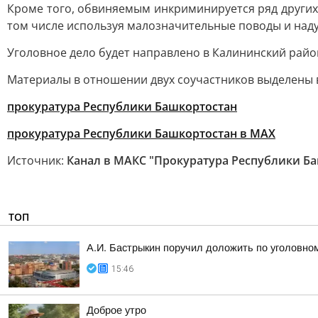
Кроме того, обвиняемым инкриминируется ряд других 
том числе используя малозначительные поводы и над
Уголовное дело будет направлено в Калининский район
Материалы в отношении двух соучастников выделены 
прокуратура Республики Башкортостан
прокуратура Республики Башкортостан в МАХ
Источник:
Канал в МАКС "Прокуратура Республики Б
ТОП
А.И. Бастрыкин поручил доложить по уголовном
15:46
Доброе утро