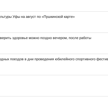
ьтуры Уфы на август по «Пушкинской карте»
верить здоровье можно поздно вечером, после работы
родных поездов в дни проведения юбилейного спортивного фест