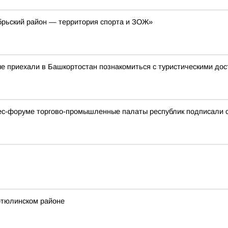
рьский район — территория спорта и ЗОЖ»
ые приехали в Башкортостан познакомиться с туристическими до
с-форуме торгово-промышленные палаты республик подписали с
тюлинском районе