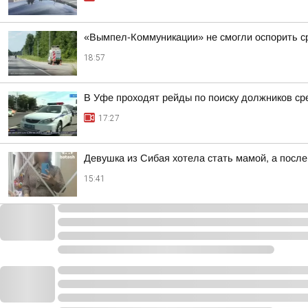
«Вымпел-Коммуникации» не смогли оспорить ср
18:57
В Уфе проходят рейды по поиску должников ср
17:27
Девушка из Сибая хотела стать мамой, а после
15:41