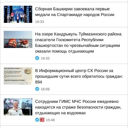
Сборная Башкирии завоевала первые
медали на Спартакиаде народов России
16:33
На озере Кандрыкуль Туймазинского района
спасатели Госкомитета Республики
Башкортостан по чрезвычайным ситуациям
оказали помощь отдыхающим
16:32
В Информационный центр СК России за
прошедшие сутки всего обратилось граждан:
894
16:06
Сотрудники ГИМС МЧС России ежедневно
находятся на страже безопасности граждан,
отдыхающих на водоемах
15:48