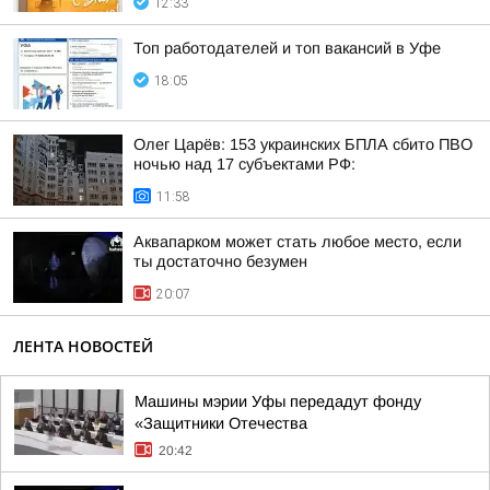
12:33
Топ работодателей и топ вакансий в Уфе
18:05
Олег Царёв: 153 украинских БПЛА сбито ПВО
ночью над 17 субъектами РФ:
11:58
Аквапарком может стать любое место, если
ты достаточно безумен
20:07
ЛЕНТА НОВОСТЕЙ
Машины мэрии Уфы передадут фонду
«Защитники Отечества
20:42