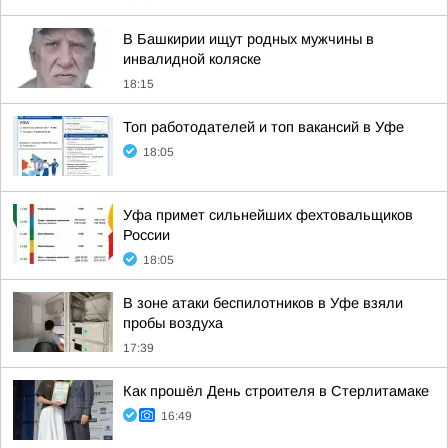
В Башкирии ищут родных мужчины в
инвалидной коляске
18:15
Топ работодателей и топ вакансий в Уфе
18:05
Уфа примет сильнейших фехтовальщиков
России
18:05
В зоне атаки беспилотников в Уфе взяли
пробы воздуха
17:39
Как прошёл День строителя в Стерлитамаке
16:49