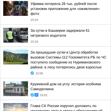
Уфимка потеряла 28 тыс. рублей после
установки приложения для «оживления»
фото
15:24
За сутки в Башкирии задержали 61
нетрезвого водителя
15:16
За прошедшие сутки в Центр обработки
вызовов Системы-112 Госкомитета РБ по ЧС
поступило сообщение из Нуримановского
района: в лесу потерялись двое взрослых
15:06
Кружевной дом на углу: история особняка
Самоделкина
15:01
Глава СК России поручил доложить по
уголовному делу в связи с обращением об