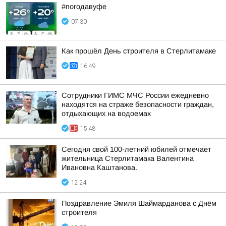
#погодавуфе
07:30
Как прошёл День строителя в Стерлитамаке
16:49
Сотрудники ГИМС МЧС России ежедневно
находятся на страже безопасности граждан,
отдыхающих на водоемах
15:48
Сегодня свой 100-летний юбилей отмечает
жительница Стерлитамака Валентина
Ивановна Каштанова.
12:24
Поздравление Эмиля Шаймарданова с Днём
строителя