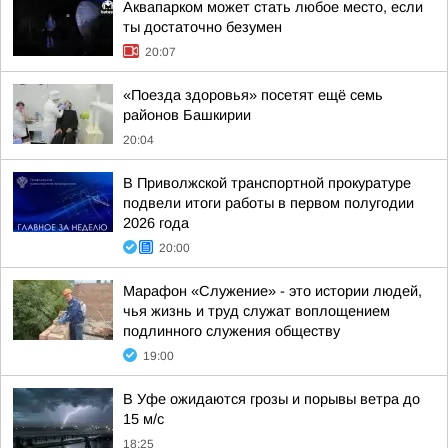
Аквапарком может стать любое место, если
ты достаточно безумен
20:07
«Поезда здоровья» посетят ещё семь
районов Башкирии
20:04
В Приволжской транспортной прокуратуре
подвели итоги работы в первом полугодии
2026 года
20:00
Марафон «Служение» - это истории людей,
чья жизнь и труд служат воплощением
подлинного служения обществу
19:00
В Уфе ожидаются грозы и порывы ветра до
15 м/с
18:25