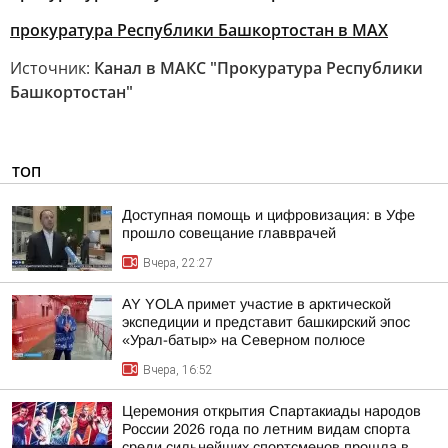
прокуратура Республики Башкортостан в МАХ
Источник:
Канал в МАКС "Прокуратура Республики
Башкортостан"
ТОП
Доступная помощь и цифровизация: в Уфе
прошло совещание главврачей
Вчера, 22:27
AY YOLA примет участие в арктической
экспедиции и представит башкирский эпос
«Урал-батыр» на Северном полюсе
Вчера, 16:52
Церемония открытия Спартакиады народов
России 2026 года по летним видам спорта
среди сильнейших спортсменов прошла в