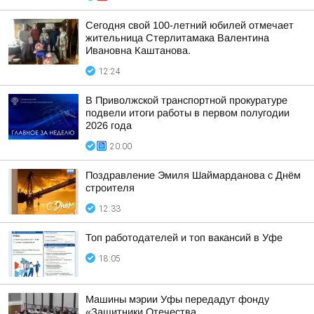
Сегодня свой 100-летний юбилей отмечает
жительница Стерлитамака Валентина
Ивановна Каштанова.
12:24
В Приволжской транспортной прокуратуре
подвели итоги работы в первом полугодии
2026 года
20:00
Поздравление Эмиля Шаймарданова с Днём
строителя
12:33
Топ работодателей и топ вакансий в Уфе
18:05
Машины мэрии Уфы передадут фонду
«Защитники Отечества