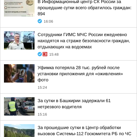
В Информационный центр СК России за
прошедшие сутки всего обратилось граждан:
894
16:06
Сотрудники ГИМС МЧС России ежедневно
находятся на страже безопасности граждан,
отдыхающих на водоемах
15:48
Уфимка потеряла 28 тыс. рублей после
установки приложения для «оживления»
фото
15:24
За сутки в Башкирии задержали 61
нетрезвого водителя
15:16
За прошедшие сутки в Центр обработки
вызовов Системы-112 Госкомитета РБ по ЧС