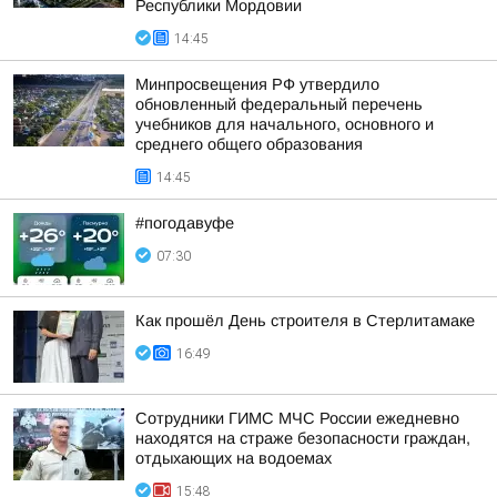
Республики Мордовии
14:45
Минпросвещения РФ утвердило
обновленный федеральный перечень
учебников для начального, основного и
среднего общего образования
14:45
#погодавуфе
07:30
Как прошёл День строителя в Стерлитамаке
16:49
Сотрудники ГИМС МЧС России ежедневно
находятся на страже безопасности граждан,
отдыхающих на водоемах
15:48