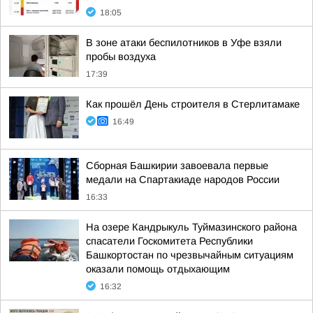
18:05
В зоне атаки беспилотников в Уфе взяли
пробы воздуха
17:39
Как прошёл День строителя в Стерлитамаке
16:49
Сборная Башкирии завоевала первые
медали на Спартакиаде народов России
16:33
На озере Кандрыкуль Туймазинского района
спасатели Госкомитета Республики
Башкортостан по чрезвычайным ситуациям
оказали помощь отдыхающим
16:32