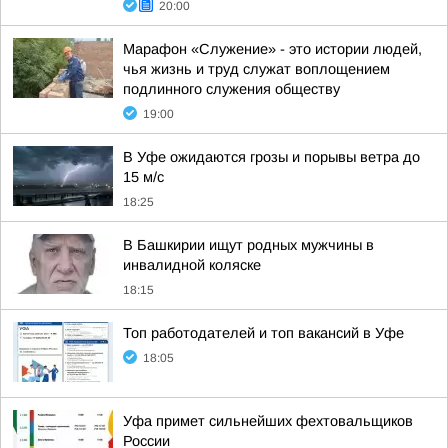
20:00
Марафон «Служение» - это истории людей,
чья жизнь и труд служат воплощением
подлинного служения обществу
19:00
В Уфе ожидаются грозы и порывы ветра до
15 м/с
18:25
В Башкирии ищут родных мужчины в
инвалидной коляске
18:15
Топ работодателей и топ вакансий в Уфе
18:05
Уфа примет сильнейших фехтовальщиков
России