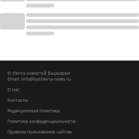
© Лента новостей Башкирии
Email:
info@bashkiria-news.ru
О нас
Контакты
Редакционная политика
Политика конфиденциальности
Правила пользования сайтом