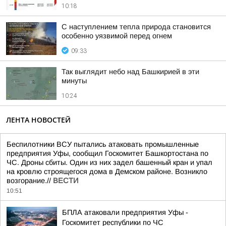
10:18
С наступлением тепла природа становится
особенно уязвимой перед огнем
09:33
Так выглядит небо над Башкирией в эти
минуты
10:24
ЛЕНТА НОВОСТЕЙ
Беспилотники ВСУ пытались атаковать промышленные
предприятия Уфы, сообщил Госкомитет Башкортостана по
ЧС. Дроны сбиты. Один из них задел башенный кран и упал
на кровлю строящегося дома в Демском районе. Возникло
возгорание.//
ВЕСТИ
10:51
БПЛА атаковали предприятия Уфы -
Госкомитет республики по ЧС