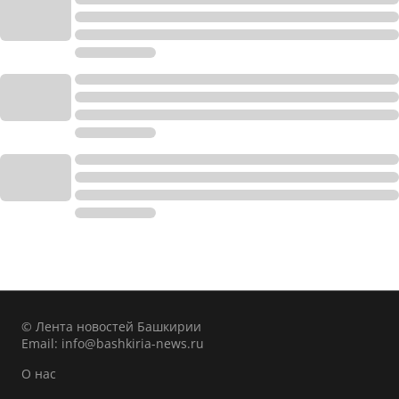
© Лента новостей Башкирии
Email:
info@bashkiria-news.ru
О нас