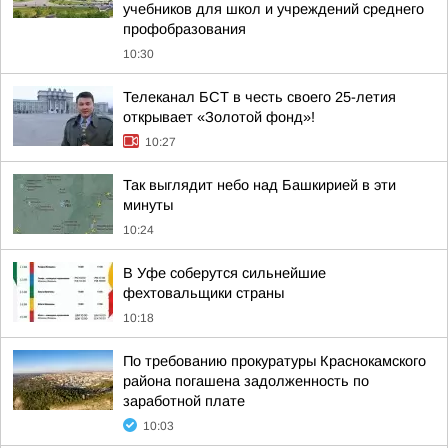
учебников для школ и учреждений среднего
профобразования
10:30
Телеканал БСТ в честь своего 25-летия
открывает «Золотой фонд»!
10:27
Так выглядит небо над Башкирией в эти
минуты
10:24
В Уфе соберутся сильнейшие
фехтовальщики страны
10:18
По требованию прокуратуры Краснокамского
района погашена задолженность по
заработной плате
10:03