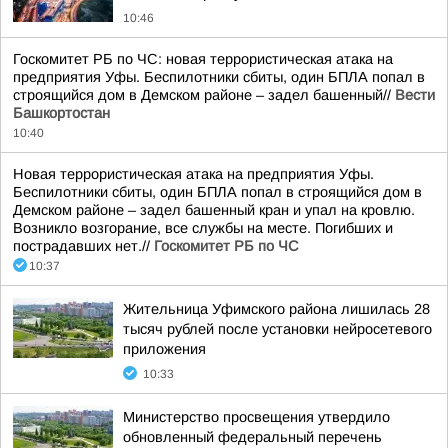
10:46
Госкомитет РБ по ЧС: новая террористическая атака на
предприятия Уфы. Беспилотники сбиты, один БПЛА попал в
строящийся дом в Демском районе – задел башенный//
Вести
Башкортостан
10:40
Новая террористическая атака на предприятия Уфы.
Беспилотники сбиты, один БПЛА попал в строящийся дом в
Демском районе – задел башенный кран и упал на кровлю.
Возникло возгорание, все службы на месте. Погибших и
пострадавших нет.//
Госкомитет РБ по ЧС
10:37
Жительница Уфимского района лишилась 28
тысяч рублей после установки нейросетевого
приложения
10:33
Министерство просвещения утвердило
обновленный федеральный перечень