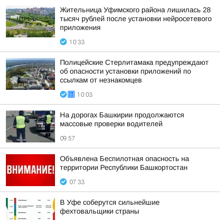
Жительница Уфимского района лишилась 28
тысяч рублей после установки нейросетевого
приложения
10:33
Полицейские Стерлитамака предупреждают
об опасности установки приложений по
ссылкам от незнакомцев
10:03
На дорогах Башкирии продолжаются
массовые проверки водителей
09:57
Объявлена Беспилотная опасность на
территории Республики Башкортостан
07:33
В Уфе соберутся сильнейшие
фехтовальщики страны