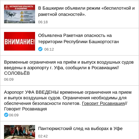
В Башкирии объявили режим «беспилотной и
ракетной опасностей».
06:18
Объявлена Ракетная опасность на
территории Республики Башкортостан
06:12
Временные ограничения на приём и выпуск воздушных судов
введены в аэропорту г. Уфа, сообщили в Росавиации//
СОЛОВЬЁВ
06:09
Аэропорт УФА ВВЕДЕНЫ временные ограничения на прием
и выпуск воздушных судов. Ограничения необходимы для
обеспечения безопасности полетов.
Говорит Росавиация
//
Говорит Росавиация
06:09
Пантюркистский след на выборах в Уфе
02:42