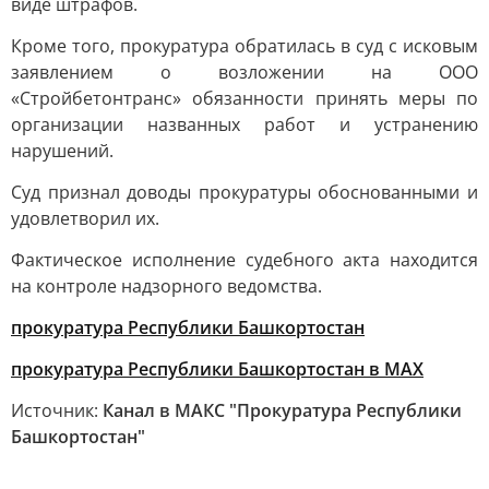
виде штрафов.
Кроме того, прокуратура обратилась в суд с исковым
заявлением о возложении на ООО
«Стройбетонтранс» обязанности принять меры по
организации названных работ и устранению
нарушений.
Суд признал доводы прокуратуры обоснованными и
удовлетворил их.
Фактическое исполнение судебного акта находится
на контроле надзорного ведомства.
прокуратура Республики Башкортостан
прокуратура Республики Башкортостан в МАХ
Источник:
Канал в МАКС "Прокуратура Республики
Башкортостан"