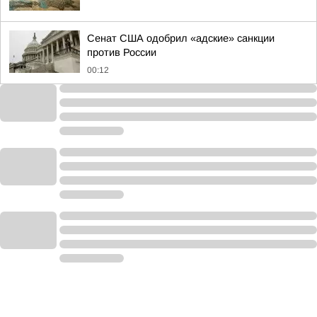
Сенат США одобрил «адские» санкции
против России
00:12