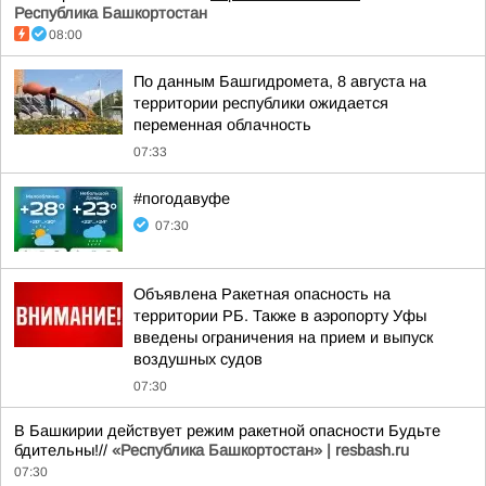
Республика Башкортостан
08:00
По данным Башгидромета, 8 августа на
территории республики ожидается
переменная облачность
07:33
#погодавуфе
07:30
Объявлена Ракетная опасность на
территории РБ. Также в аэропорту Уфы
введены ограничения на прием и выпуск
воздушных судов
07:30
В Башкирии действует режим ракетной опасности Будьте
бдительны!//
«Республика Башкортостан» | resbash.ru
07:30