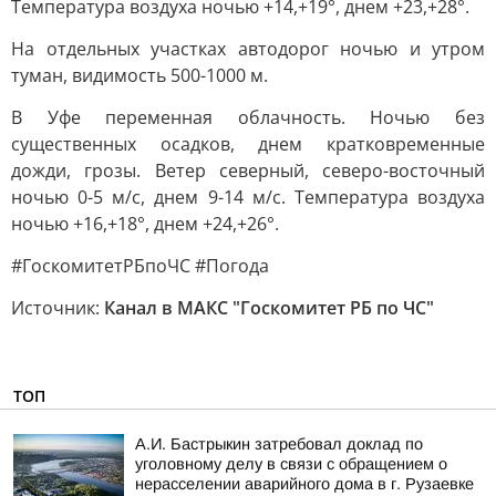
Температура воздуха ночью +14,+19°, днем +23,+28°.
На отдельных участках автодорог ночью и утром
туман, видимость 500-1000 м.
В Уфе переменная облачность. Ночью без
существенных осадков, днем кратковременные
дожди, грозы. Ветер северный, северо-восточный
ночью 0-5 м/с, днем 9-14 м/с. Температура воздуха
ночью +16,+18°, днем +24,+26°.
#ГоскомитетРБпоЧС #Погода
Источник:
Канал в МАКС "Госкомитет РБ по ЧС"
ТОП
А.И. Бастрыкин затребовал доклад по
уголовному делу в связи с обращением о
нерасселении аварийного дома в г. Рузаевке