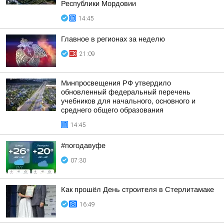
Республики Мордовии
14:45
Главное в регионах за неделю
21:09
Минпросвещения РФ утвердило
обновленный федеральный перечень
учебников для начального, основного и
среднего общего образования
14:45
#погодавуфе
07:30
Как прошёл День строителя в Стерлитамаке
16:49