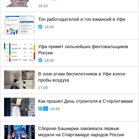
18:15
Топ работодателей и топ вакансий в Уфе
18:05
Уфа примет сильнейших фехтовальщиков
России
18:05
В зоне атаки беспилотников в Уфе взяли
пробы воздуха
17:39
Как прошёл День строителя в Стерлитамаке
16:49
Сборная Башкирии завоевала первые
медали на Спартакиаде народов России