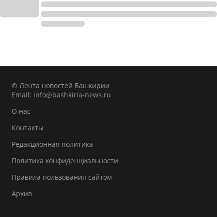
© Лента новостей Башкирии
Email:
info@bashkiria-news.ru
О нас
Контакты
Редакционная политика
Политика конфиденциальности
Правила пользования сайтом
Архив