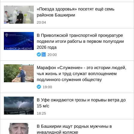
«Поезда здоровья» посетят ещё семь
районов Башкирии
20:04
В Приволжской транспортной прокуратуре
подвели итоги работы в первом полугодии
2026 года
20:00
Марафон «Служение» - это истории людей,
чья жизнь и труд служат воплощением
подлинного служения обществу
19:00
В Уфе ожидаются грозы и порывы ветра до
15 м/с
18:25
В Башкирии ищут родных мужчины в
инвалидной коляске