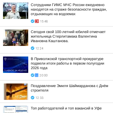
Сотрудники ГИМС МЧС России ежедневно
находятся на страже безопасности граждан,
отдыхающих на водоемах
15:48
Сегодня свой 100-летний юбилей отмечает
жительница Стерлитамака Валентина
Ивановна Каштанова.
12:24
В Приволжской транспортной прокуратуре
подвели итоги работы в первом полугодии
2026 года
20:00
Поздравление Эмиля Шаймарданова с Днём
строителя
12:33
Топ работодателей и топ вакансий в Уфе