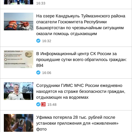
16:33
На озере Кандрыкуль Туймазинского района
спасатели Госкомитета Республики
Башкортостан по чрезвычайным ситуациям
оказали помощь отдыхающим
16:32
В Информационный центр СК России за
прошедшие сутки всего обратилось граждан:
894
16:06
Сотрудники ГИМС МЧС России ежедневно
находятся на страже безопасности граждан,
отдыхающих на водоемах
15:48
Уфимка потеряла 28 тыс. рублей после
установки приложения для «оживления»
фото