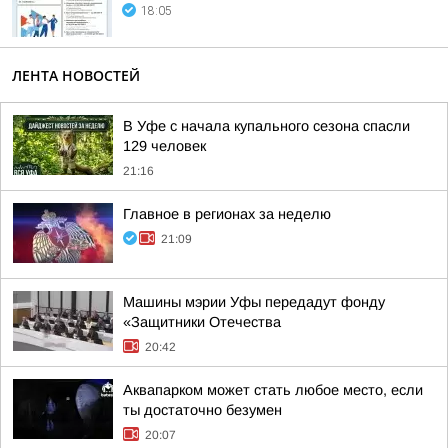
18:05
ЛЕНТА НОВОСТЕЙ
В Уфе с начала купального сезона спасли
129 человек
21:16
Главное в регионах за неделю
21:09
Машины мэрии Уфы передадут фонду
«Защитники Отечества
20:42
Аквапарком может стать любое место, если
ты достаточно безумен
20:07