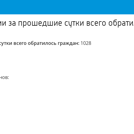
 за прошедшие сутки всего обрати
утки всего обратилось граждан:
1028
нов: