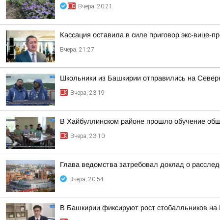
Вчера, 20:21
Кассация оставила в силе приговор экс-вице-
Вчера, 21:27
Школьники из Башкирии отправились на Север
Вчера, 23:19
В Хайбуллинском районе прошло обучение об
Вчера, 23:10
Глава ведомства затребовал доклад о расслед
Вчера, 20:54
В Башкирии фиксируют рост стобалльников на