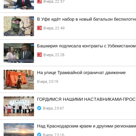
Вчера, 22:57
В Уфе идёт набор в новый батальон беспилотн
Вчера, 22:49
Башкирия подписала контракты с Узбекистаном
Вчера, 22:28
На улице Трамвайной ограничат движение
Вчера, 20:19
ГОРДИМСЯ НАШИМИ НАСТАВНИКАМИ-ПРОС
Вчера, 20:47
Над Краснодарским краем и другими регионам
Вчера, 23:16