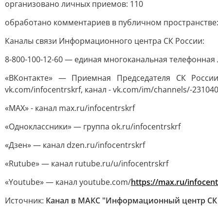
организовано личных приемов: 110
обработано комментариев в публичном пространстве:
Каналы связи Информационного центра СК России:
8-800-100-12-60 — единая многоканальная телефонная 
«ВКонтакте» — Приемная Председателя СК России v
vk.com/infocentrskrf, канал - vk.com/im/channels/-23104
«MAX» - канал max.ru/infocentrskrf
«Одноклассники» — группа ok.ru/infocentrskrf
«Дзен» — канал dzen.ru/infocentrskrf
«Rutube» — канал rutube.ru/u/infocentrskrf
«Youtube» — канал youtube.com/
https://max.ru/infocent
Источник:
Канал в МАКС "Информационный центр СК