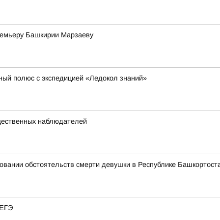
премьеру Башкирии Марзаеву
ный полюс с экспедицией «Ледокол знаний»
щественных наблюдателей
овании обстоятельств смерти девушки в Республике Башкортост
 ЕГЭ