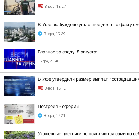
Вчера, 18:27
В Уфе возбуждено уголовное дело по факту с
Вчера, 19:39
Главное за среду, 5 августа:
Вчера, 21:48
В Уфе утвердили размер выплат пострадавшим
Вчера, 18:12
Построил - оформи
Вчера, 17:21
Ухоженные цветники не появляются сами по се