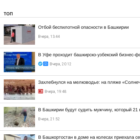
ТОП
Отбой беспилотной опасности в Башкирии
Вчера, 13:44
В Уфе проходит башкирско-узбекский бизнес-ф
Вчера, 20:12
Захлебнулся на мелководье: на пляже «Солне
Вчера, 19:48
В Башкирии будут судить мужчину, который 21
Вчера, 21:52
В Башкортостан в доме на колесах приехала с