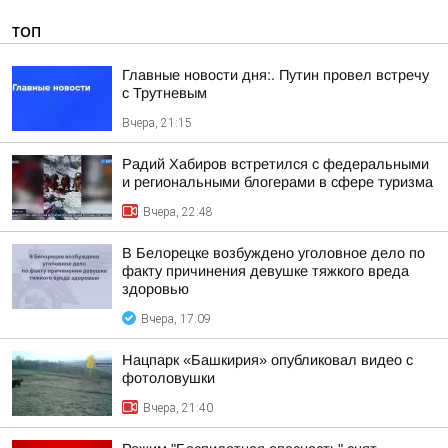
ТОП
Главные новости дня:. Путин провел встречу
с Трутневым
Вчера, 21:15
Радий Хабиров встретился с федеральными
и региональными блогерами в сфере туризма
Вчера, 22:48
В Белорецке возбуждено уголовное дело по
факту причинения девушке тяжкого вреда
здоровью
Вчера, 17:09
Нацпарк «Башкирия» опубликовал видео с
фотоловушки
Вчера, 21:40