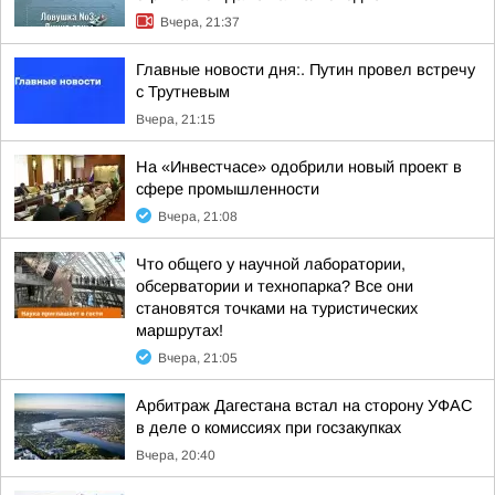
Вчера, 21:37
Главные новости дня:. Путин провел встречу
с Трутневым
Вчера, 21:15
На «Инвестчасе» одобрили новый проект в
сфере промышленности
Вчера, 21:08
Что общего у научной лаборатории,
обсерватории и технопарка? Все они
становятся точками на туристических
маршрутах!
Вчера, 21:05
Арбитраж Дагестана встал на сторону УФАС
в деле о комиссиях при госзакупках
Вчера, 20:40