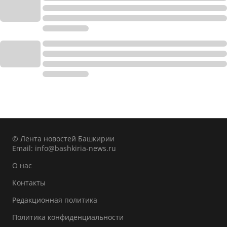
© Лента новостей Башкирии
Email:
info@bashkiria-news.ru
О нас
Контакты
Редакционная политика
Политика конфиденциальности