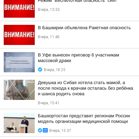
Режим "Беспилотная опасность" снят
Вчера, 13:33
В Башкирии объявлена Ракетная опасность
Вчера, 11:48
В Уфе вынесен приговор 6 участникам
массовой драки
Вчера, 18:25
Девушка из Сибая хотела стать мамой, а
после похода к врачам осталась без ребёнка
и шанса родить снова
Вчера, 15:41
Башкортостан представит регионам России
модель организации медицинской помощи
Вчера, 15:37