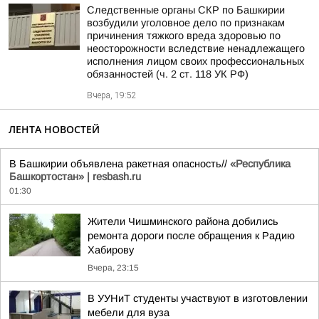
Следственные органы СКР по Башкирии
возбудили уголовное дело по признакам
причинения тяжкого вреда здоровью по
неосторожности вследствие ненадлежащего
исполнения лицом своих профессиональных
обязанностей (ч. 2 ст. 118 УК РФ)
Вчера, 19:52
ЛЕНТА НОВОСТЕЙ
В Башкирии объявлена ракетная опасность//
«Республика
Башкортостан» | resbash.ru
01:30
Жители Чишминского района добились
ремонта дороги после обращения к Радию
Хабирову
Вчера, 23:15
В УУНиТ студенты участвуют в изготовлении
мебели для вуза