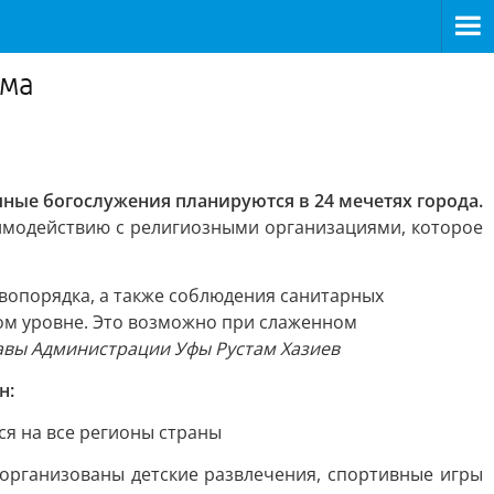
ама
ные богослужения планируются в 24 мечетях города.
имодействию с религиозными организациями, которое
вопорядка, а также соблюдения санитарных
ом уровне. Это возможно при слаженном
лавы Администрации Уфы Рустам Хазиев
н:
ся на все регионы страны
 организованы детские развлечения, спортивные игры