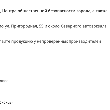
 Центра общественной безопасности города, а также
по ул. Пригородная, 55 и около Северного автовокзала.
упайте продукцию у непроверенных производителей
олюсе
«Сибирь»