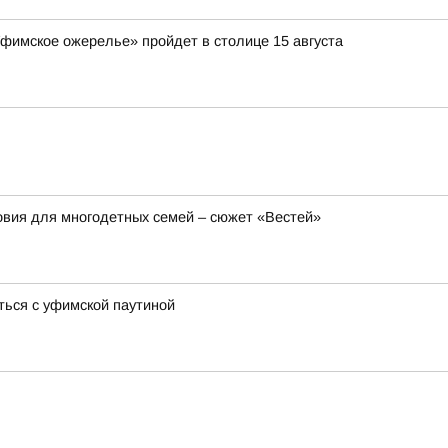
Уфимское ожерелье» пройдет в столице 15 августа
вия для многодетных семей – сюжет «Вестей»
ться с уфимской паутиной