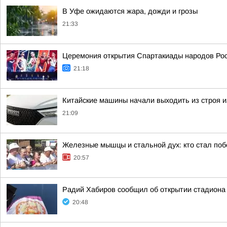
В Уфе ожидаются жара, дожди и грозы
21:33
Церемония открытия Спартакиады народов Росс
21:18
Китайские машины начали выходить из строя из
21:09
Железные мышцы и стальной дух: кто стал по
20:57
Радий Хабиров сообщил об открытии стадиона
20:48