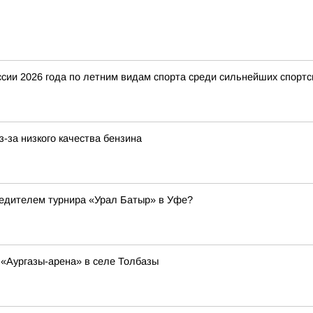
ии 2026 года по летним видам спорта среди сильнейших спортс
-за низкого качества бензина
бедителем турнира «Урал Батыр» в Уфе?
 «Аургазы-арена» в селе Толбазы