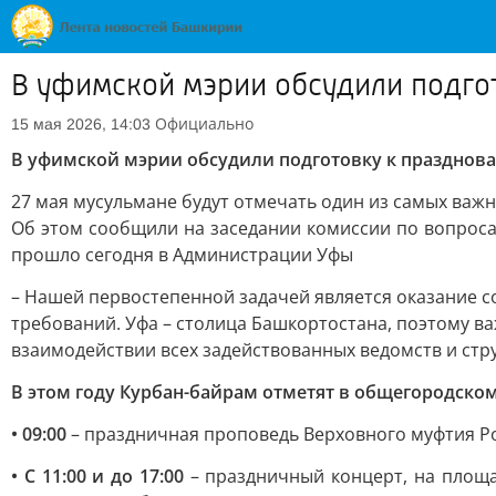
В уфимской мэрии обсудили подго
Официально
15 мая 2026, 14:03
В уфимской мэрии обсудили подготовку к празднов
27 мая мусульмане будут отмечать один из самых важ
Об этом сообщили на заседании комиссии по вопрос
прошло сегодня в Администрации Уфы
– Нашей первостепенной задачей является оказание с
требований. Уфа – столица Башкортостана, поэтому 
взаимодействии всех задействованных ведомств и стр
В этом году Курбан-байрам отметят в общегородско
• 09:00
– праздничная проповедь Верховного муфтия Ро
• С 11:00 и до 17:00
– праздничный концерт, на площа