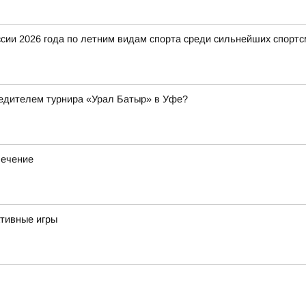
ии 2026 года по летним видам спорта среди сильнейших спортс
бедителем турнира «Урал Батыр» в Уфе?
лечение
тивные игры