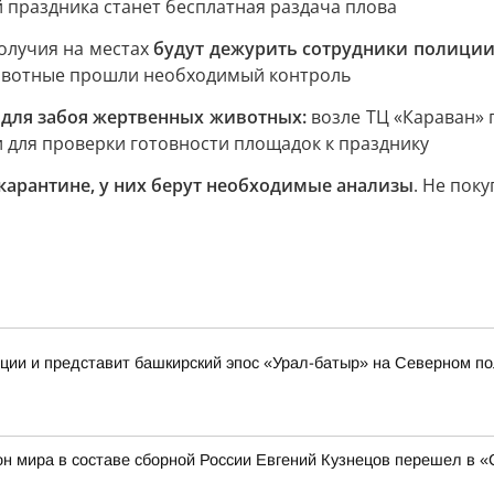
ей праздника станет бесплатная раздача плова
олучия на местах
будут дежурить сотрудники полиции,
животные прошли необходимый контроль
 для забоя жертвенных животных:
возле ТЦ «Караван» 
 для проверки готовности площадок к празднику
карантине, у них берут необходимые анализы
. Не пок
иции и представит башкирский эпос «Урал-батыр» на Северном п
н мира в составе сборной России Евгений Кузнецов перешел в 