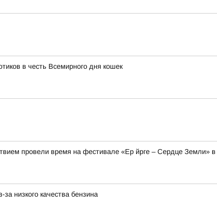
тиков в честь Всемирного дня кошек
твием провели время на фестивале «Ер йрге – Сердце Земли» в
-за низкого качества бензина