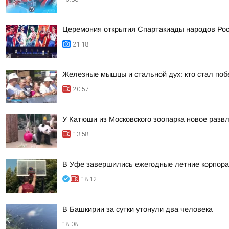
Церемония открытия Спартакиады народов Росс
21:18
Железные мышцы и стальной дух: кто стал по
20:57
У Катюши из Московского зоопарка новое разв
13:58
В Уфе завершились ежегодные летние корпора
18:12
В Башкирии за сутки утонули два человека
18:08