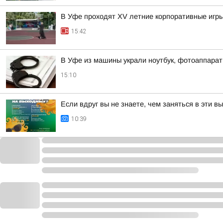
В Уфе проходят XV летние корпоративные игры
15:42
В Уфе из машины украли ноутбук, фотоаппарат
15:10
Если вдруг вы не знаете, чем заняться в эти в
10:39