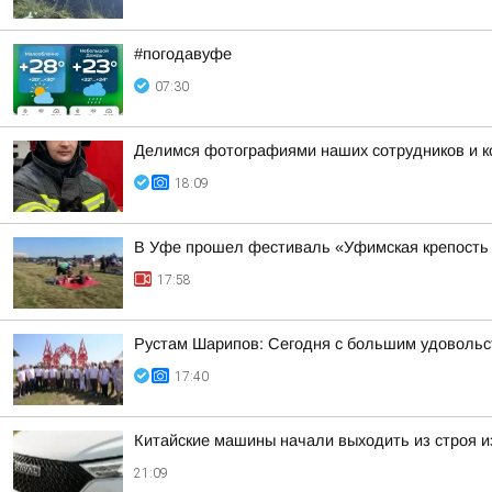
#погодавуфе
07:30
Делимся фотографиями наших сотрудников и ко
18:09
В Уфе прошел фестиваль «Уфимская крепость
17:58
Рустам Шарипов: Сегодня с большим удовольс
17:40
Китайские машины начали выходить из строя из
21:09