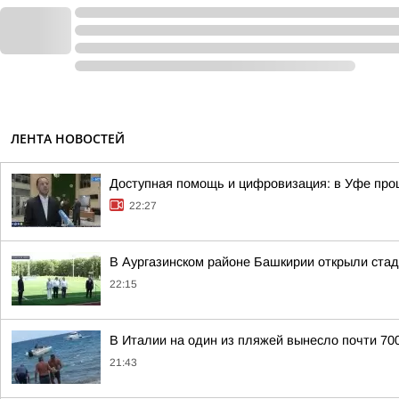
ЛЕНТА НОВОСТЕЙ
Доступная помощь и цифровизация: в Уфе пр
22:27
В Аургазинском районе Башкирии открыли ста
22:15
В Италии на один из пляжей вынесло почти 70
21:43