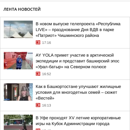
ЛЕНТА НОВОСТЕЙ
В новом выпуске телепроекта «Республика
LIVE» – празднование Дня ВДВ в парке
«Патриот» Чишминского района
17:16
AY YOLA примет участие в арктической
экспедиции и представит башкирский эпос
«Урал-батыр» на Северном полюсе
16:52
Как в Башкортостане улучшают жилищные
условия для многодетных семей – сюжет
«Вестей»
16:13
В Уфе проходят XV летние корпоративные
игры на Кубок Администрации города