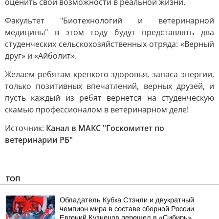
оценить свои возможности в реальной жизни.
Факультет "Биотехнологий и ветеринарной
медицины" в этом году будут представлять два
студенческих сельскохозяйственных отряда: «Верный
друг» и «Айболит».
Желаем ребятам крепкого здоровья, запаса энергии,
только позитивных впечатлений, верных друзей, и
пусть каждый из ребят вернется на студенческую
скамью профессионалом в ветеринарном деле!
Источник:
Канал в МАКС "Госкомитет по
ветеринарии РБ"
ТОП
Обладатель Кубка Стэнли и двукратный
чемпион мира в составе сборной России
Евгений Кузнецов перешел в «Сибирь»