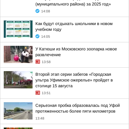
(муниципального района) за 2025 год»
14:08
Как будут отдыхать школьники в новом
учебном году
14:05
У Катюши из Московского зоопарка новое
развлечение
13:58
Второй этап серии забегов «Городская
ультра Уфимское ожерелье» пройдет в
столице 15 августа
13:51
Серьезная пробка образовалась под Уфой
протяженностью более пяти километров
13:48