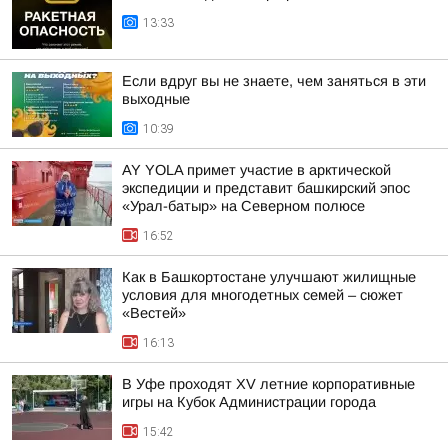
13:33
Если вдруг вы не знаете, чем заняться в эти
выходные
10:39
AY YOLA примет участие в арктической
экспедиции и представит башкирский эпос
«Урал-батыр» на Северном полюсе
16:52
Как в Башкортостане улучшают жилищные
условия для многодетных семей – сюжет
«Вестей»
16:13
В Уфе проходят XV летние корпоративные
игры на Кубок Администрации города
15:42