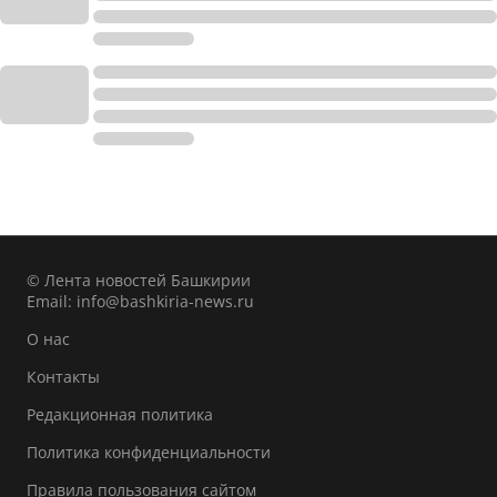
© Лента новостей Башкирии
Email:
info@bashkiria-news.ru
О нас
Контакты
Редакционная политика
Политика конфиденциальности
Правила пользования сайтом