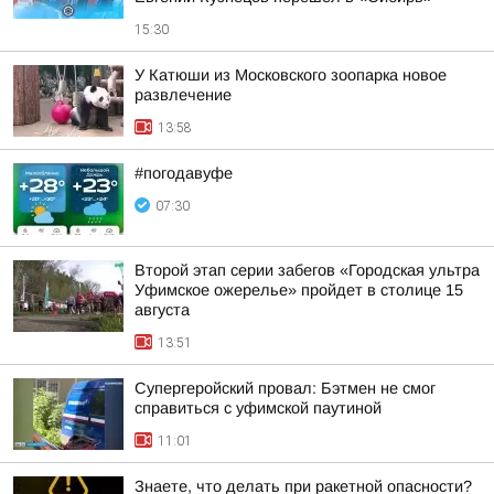
15:30
У Катюши из Московского зоопарка новое
развлечение
13:58
#погодавуфе
07:30
Второй этап серии забегов «Городская ультра
Уфимское ожерелье» пройдет в столице 15
августа
13:51
Супергеройский провал: Бэтмен не смог
справиться с уфимской паутиной
11:01
Знаете, что делать при ракетной опасности?