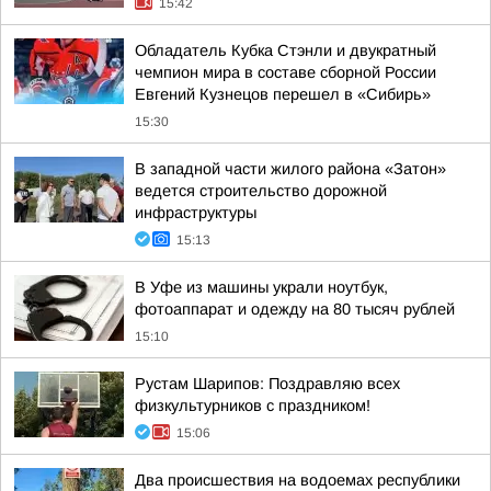
15:42
Обладатель Кубка Стэнли и двукратный
чемпион мира в составе сборной России
Евгений Кузнецов перешел в «Сибирь»
15:30
В западной части жилого района «Затон»
ведется строительство дорожной
инфраструктуры
15:13
В Уфе из машины украли ноутбук,
фотоаппарат и одежду на 80 тысяч рублей
15:10
Рустам Шарипов: Поздравляю всех
физкультурников с праздником!
15:06
Два происшествия на водоемах республики