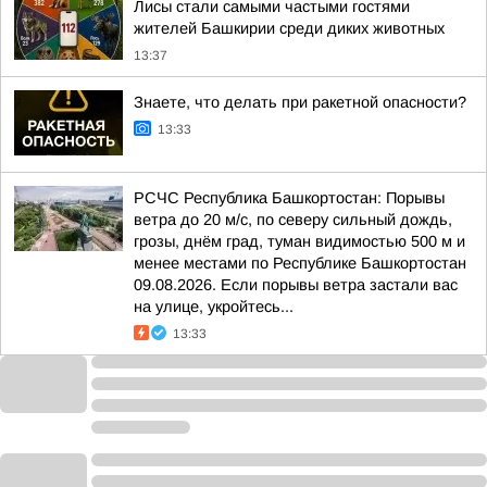
Лисы стали самыми частыми гостями
жителей Башкирии среди диких животных
13:37
Знаете, что делать при ракетной опасности?
13:33
РСЧС Республика Башкортостан: Порывы
ветра до 20 м/с, по северу сильный дождь,
грозы, днём град, туман видимостью 500 м и
менее местами по Республике Башкортостан
09.08.2026. Если порывы ветра застали вас
на улице, укройтесь...
13:33