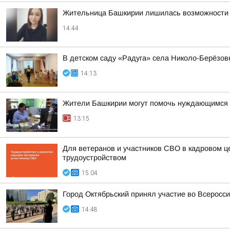
Жительница Башкирии лишилась возможности и
14:44
В детском саду «Радуга» села Николо-Берёзов
14:13
Жители Башкирии могут помочь нуждающимся 
13:15
Для ветеранов и участников СВО в кадровом ц
трудоустройством
15:04
Город Октябрьский принял участие во Всеросси
14:48