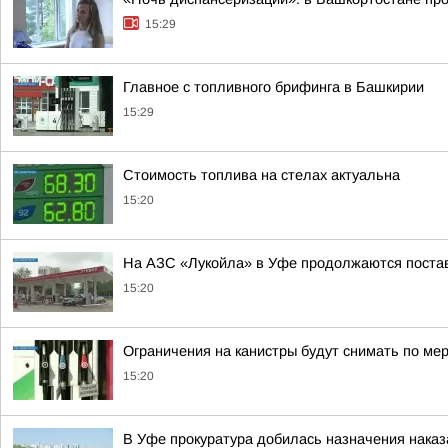
15:29
Главное с топливного брифинга в Башкирии
15:29
Стоимость топлива на стелах актуальна
15:20
На АЗС «Лукойла» в Уфе продолжаются поста
15:20
Ограничения на канистры будут снимать по ме
15:20
В Уфе прокуратура добилась назначения наказ