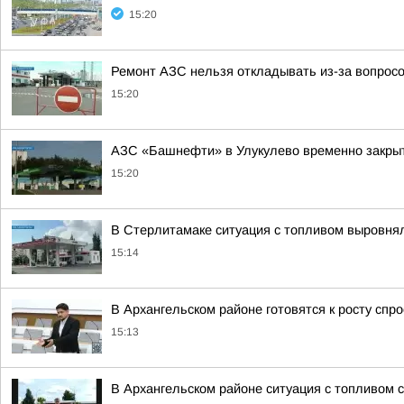
15:20
Ремонт АЗС нельзя откладывать из-за вопросо
15:20
АЗС «Башнефти» в Улукулево временно закрыт
15:20
В Стерлитамаке ситуация с топливом выровня
15:14
В Архангельском районе готовятся к росту спро
15:13
В Архангельском районе ситуация с топливом 