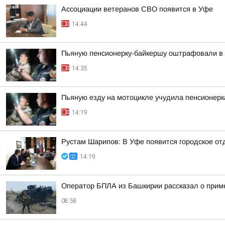
Ассоциации ветеранов СВО появится в Уфе
14:44
Пьяную пенсионерку-байкершу оштрафовали в 
14:35
Пьяную езду на мотоцикле учудила пенсионерк
14:19
Рустам Шарипов: В Уфе появится городское о
14:19
Оператор БПЛА из Башкирии рассказал о прим
08:58