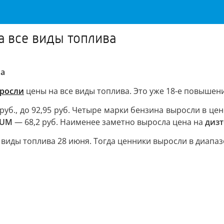
 все виды топлива
ва
росли
цены на все виды топлива. Это уже 18-е повышение
1 руб., до 92,95 руб. Четыре марки бензина выросли в цен
TUM
— 68,2 руб. Наименее заметно выросла цена на
диз
иды топлива 28 июня. Тогда ценники выросли в диапазон