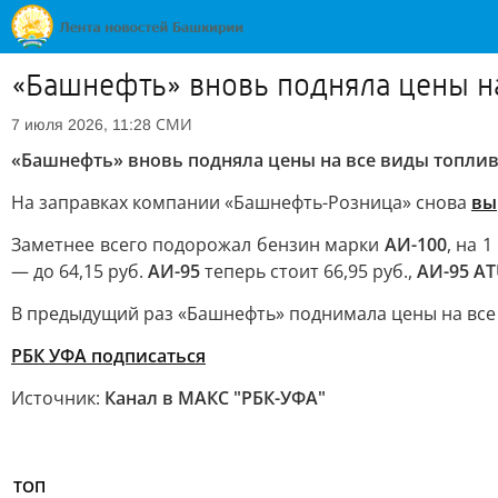
«Башнефть» вновь подняла цены на
СМИ
7 июля 2026, 11:28
«Башнефть» вновь подняла цены на все виды топли
На заправках компании «Башнефть-Розница» снова
вы
Заметнее всего подорожал бензин марки
АИ-100
, на 
— до 64,15 руб.
АИ-95
теперь стоит 66,95 руб.,
АИ-95 A
В предыдущий раз «Башнефть» поднимала цены на все в
РБК УФА подписаться
Источник:
Канал в МАКС "РБК-УФА"
ТОП