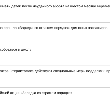
меть детей после неудачного аборта на шестом месяце береме
ка прошла «Зарядка со стражем порядка» для юных пассажиров
собраться в школу
ентре Стерлитамака действуют специальные меры поддержки: пр
йской акции «Зарядка со стражем порядка»