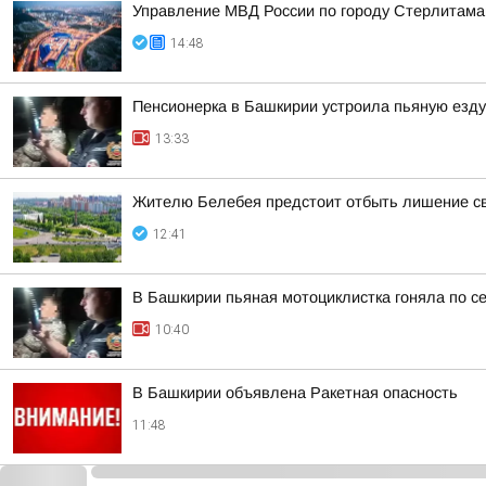
Управление МВД России по городу Стерлитама
14:48
Пенсионерка в Башкирии устроила пьяную езду
13:33
Жителю Белебея предстоит отбыть лишение св
12:41
В Башкирии пьяная мотоциклистка гоняла по с
10:40
В Башкирии объявлена Ракетная опасность
11:48