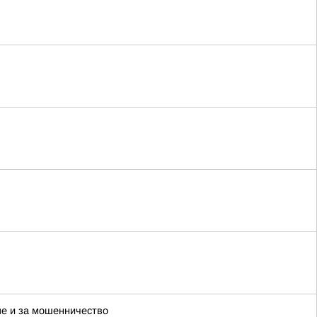
пе и за мошенничество