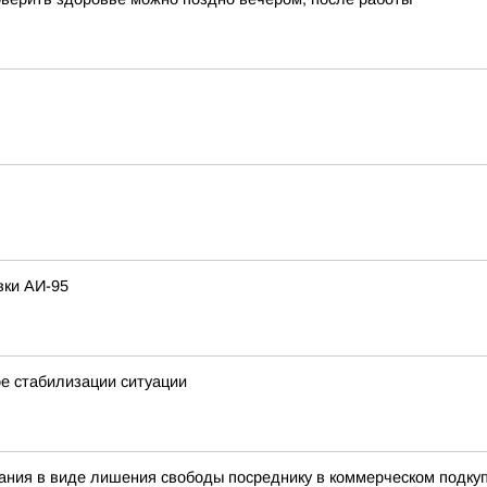
вки АИ-95
ре стабилизации ситуации
ания в виде лишения свободы посреднику в коммерческом подку