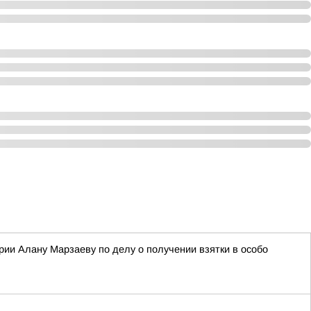
ии Алану Марзаеву по делу о получении взятки в особо