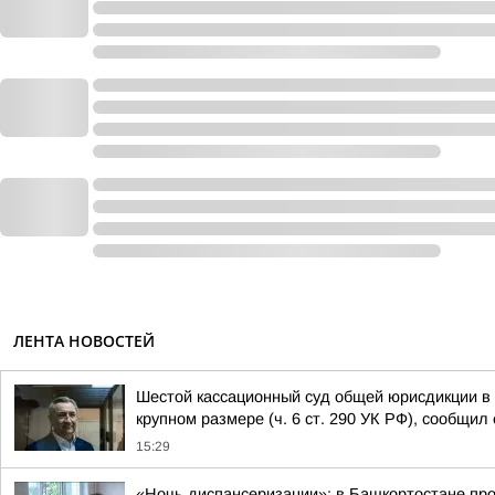
ЛЕНТА НОВОСТЕЙ
Шестой кассационный суд общей юрисдикции в 
крупном размере (ч. 6 ст. 290 УК РФ), сообщил 
15:29
«Ночь диспансеризации»: в Башкортостане пр