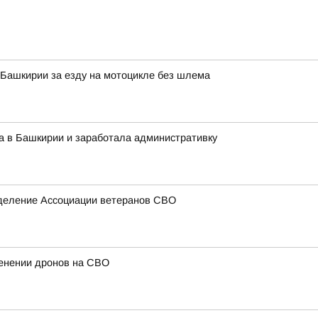
Башкирии за езду на мотоцикле без шлема
а в Башкирии и заработала административку
тделение Ассоциации ветеранов СВО
енении дронов на СВО