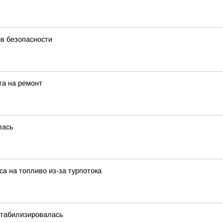
в безопасности
а на ремонт
лась
са на топливо из-за турпотока
стабилизировалась