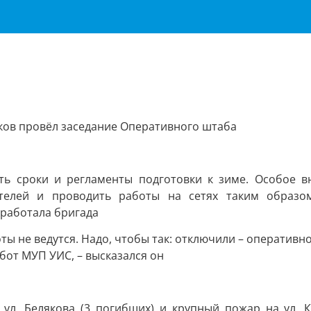
ков провёл заседание Оперативного штаба
ь сроки и регламенты подготовки к зиме. Особое в
телей и проводить работы на сетях таким образо
 работала бригада
ты не ведутся. Надо, чтобы так: отключили – оперативн
от МУП УИС, – высказался он
 ул. Белякова (3 погибших) и крупный пожар на ул.