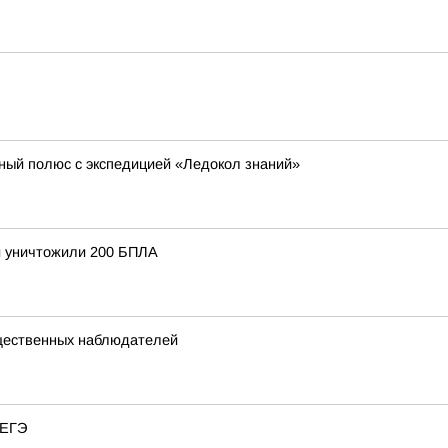
ный полюс с экспедицией «Ледокол знаний»
и уничтожили 200 БПЛА
щественных наблюдателей
 ЕГЭ