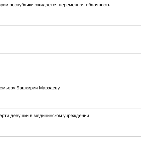
ории республики ожидается переменная облачность
премьеру Башкирии Марзаеву
мерти девушки в медицинском учреждении