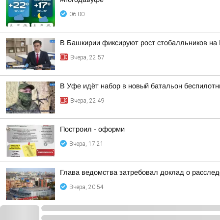
06:00
В Башкирии фиксируют рост стобалльников на
Вчера, 22:57
В Уфе идёт набор в новый батальон беспилотн
Вчера, 22:49
Построил - оформи
Вчера, 17:21
Глава ведомства затребовал доклад о расслед
Вчера, 20:54