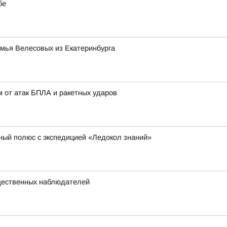
бе
емья Велесовых из Екатеринбурга
 от атак БПЛА и ракетных ударов
ный полюс с экспедицией «Ледокол знаний»
щественных наблюдателей