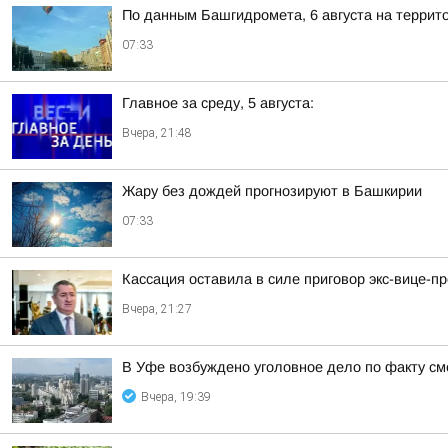
По данным Башгидромета, 6 августа на террит
07:33
Главное за среду, 5 августа:
Вчера, 21:48
Жару без дождей прогнозируют в Башкирии
07:33
Кассация оставила в силе приговор экс-вице-
Вчера, 21:27
В Уфе возбуждено уголовное дело по факту с
Вчера, 19:39