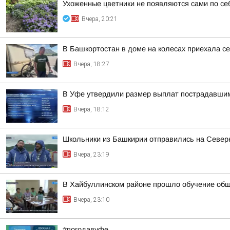
Ухоженные цветники не появляются сами по се
Вчера, 20:21
В Башкортостан в доме на колесах приехала с
Вчера, 18:27
В Уфе утвердили размер выплат пострадавшим
Вчера, 18:12
Школьники из Башкирии отправились на Север
Вчера, 23:19
В Хайбуллинском районе прошло обучение об
Вчера, 23:10
#погодавуфе