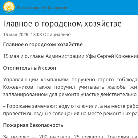
Главное о городском хозяйстве
Официально
15 мая 2026, 13:03
Главное о городском хозяйстве
15 мая и.о. главы Администрации Уфы Сергей Кожевни
Отопительный сезон
Управляющим компаниям поручено строго соблюдат
Кожевников также поручил учитывать жалобы жи
запланированном для ремонта участке действительно
– Горожане замечают: воду отключили, а на месте рабо
провести выездные совещания на месте ремонтных раб
Пожарная безопасность
За неделю — 200 выездов, 25 пожаров. Трагедия на