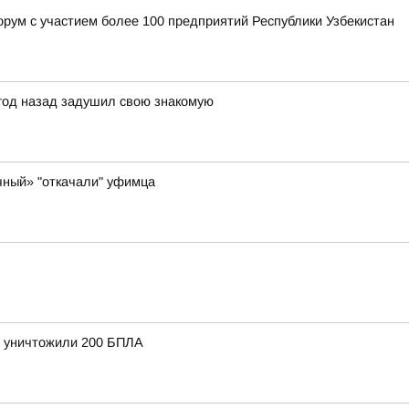
орум с участием более 100 предприятий Республики Узбекистан
 год назад задушил свою знакомую
чный» "откачали" уфимца
и уничтожили 200 БПЛА