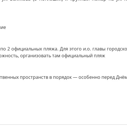
ние
о 2 официальных пляжа. Для этого и.о. главы городско
зможность, организовать там официальный пляж
твенных пространств в порядок — особенно перед Днём