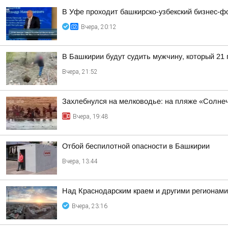
В Уфе проходит башкирско-узбекский бизнес-ф
Вчера, 20:12
В Башкирии будут судить мужчину, который 21
Вчера, 21:52
Захлебнулся на мелководье: на пляже «Солне
Вчера, 19:48
Отбой беспилотной опасности в Башкирии
Вчера, 13:44
Над Краснодарским краем и другими регионам
Вчера, 23:16