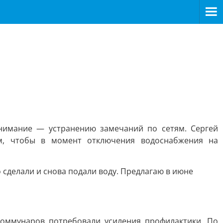
нимание — устранению замечаний по сетям. Сергей
м, чтобы в момент отключения водоснабжения на
о сделали и снова подали воду. Предлагаю в июне
 Коммунаров потребовали усиления профилактики. По