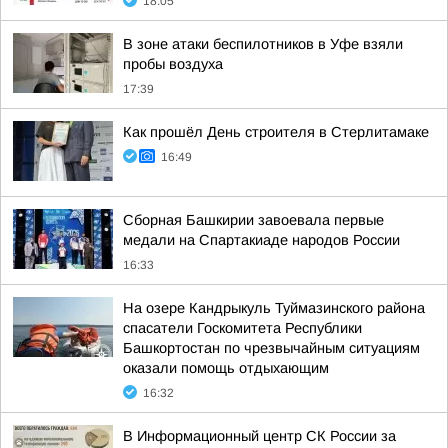
18:05
В зоне атаки беспилотников в Уфе взяли
пробы воздуха
17:39
Как прошёл День строителя в Стерлитамаке
16:49
Сборная Башкирии завоевала первые
медали на Спартакиаде народов России
16:33
На озере Кандрыкуль Туймазинского района
спасатели Госкомитета Республики
Башкортостан по чрезвычайным ситуациям
оказали помощь отдыхающим
16:32
В Информационный центр СК России за