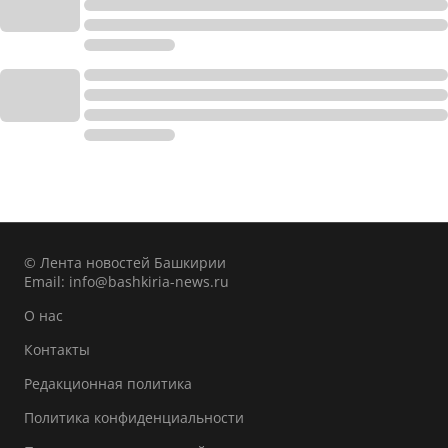
© Лента новостей Башкирии
Email:
info@bashkiria-news.ru
О нас
Контакты
Редакционная политика
Политика конфиденциальности