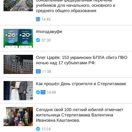
обновленный федеральный перечень
учебников для начального, основного и
среднего общего образования
14:45
#погодавуфе
07:30
Олег Царёв: 153 украинских БПЛА сбито ПВО
ночью над 17 субъектами РФ:
11:58
Как прошёл День строителя в Стерлитамаке
16:49
Сегодня свой 100-летний юбилей отмечает
жительница Стерлитамака Валентина
Ивановна Каштанова.
12:24