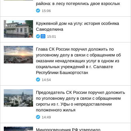
района: в лесу потерялись двое взрослых
15:06
Кружевной дом на углу: история особняка
Самоделкина
15:01
Глава СК России поручил доложить по
уголовному делу в связи с обращением об
оказании ненадлежащих услуг в одном из
социальных учреждений в г. Салавате
Республики Башкортостан
14:54
Председатель СК России поручил доложить
по уголовному делу в связи с обращением
сироты из г. Уфы о непредоставлении
положенного жилья
14:49
Минпросвещения РФ утвердило