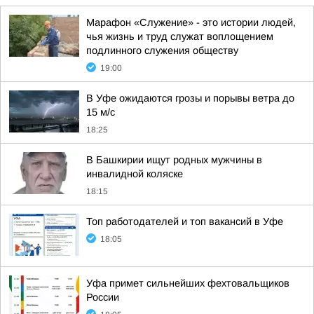
Марафон «Служение» - это истории людей,
чья жизнь и труд служат воплощением
подлинного служения обществу
19:00
В Уфе ожидаются грозы и порывы ветра до
15 м/с
18:25
В Башкирии ищут родных мужчины в
инвалидной коляске
18:15
Топ работодателей и топ вакансий в Уфе
18:05
Уфа примет сильнейших фехтовальщиков
России