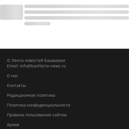
© Лента новостей Башкирии
Email:
info@bashkiria-news.ru
О нас
Контакты
Редакционная политика
Политика конфиденциальности
Правила пользования сайтом
Архив