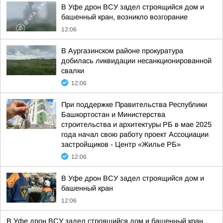
В Уфе дрон ВСУ задел строящийся дом и
башенный кран, возникло возгорание
12:06
В Аургазинском районе прокуратура
добилась ликвидации несанкционированной
свалки
12:06
При поддержке Правительства Республики
Башкортостан и Министерства
строительства и архитектуры РБ в мае 2025
года начал свою работу проект Ассоциации
застройщиков - Центр «Жилье РБ»
12:06
В Уфе дрон ВСУ задел строящийся дом и
башенный кран
12:06
В Уфе дрон ВСУ задел строящийся дом и башенный кран,