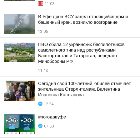
11:03
В Уфе дрон ВСУ задел строящийся дом и
башенный кран, возникло возгорание
12:06
ПВО сбила 12 украинских беспилотников
самолетного типа над республиками
Башкортостан и Татарстан, передает
Минобороны РФ
11:43
Сегодня свой 100-летний юбилей отмечает
жительница Стерлитамака Валентина
Ивановна Каштанова.
12:24
#погодавуфе
07:30