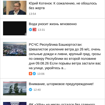
Юрий Котенок: К сожалению, не обошлось
без жертв
13:54
Вода уносит жизнь мгновенно
13:31
РСЧС Республика Башкортостан:
Шквалистое усиление ветра до 26 м/с, очень
сильные дожди и ливни, крупный град, грозы
по северу Республики во второй половине
дня 09.08.26 Если порывы ветра застали вас
на улице, укройтесь в...
13:06
Внимание, штормовое предупреждение!
12:40
ФК «Уфа» на месяц остался без главного