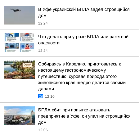
В Уфе украинский БПЛА задел строящийся
дом
12:24
Что делать при угрозе БПЛА или ракетной
опасности
12:24
Собираясь в Карелию, приготовьтесь к
настоящему гастрономическому
путешествию: суровая природа этого
живописного края щедро делится своими
дарами
12:10
БПЛА сбит при попытке атаковать
предприятие в Уфе, он упал на строящийся
дом
12:06