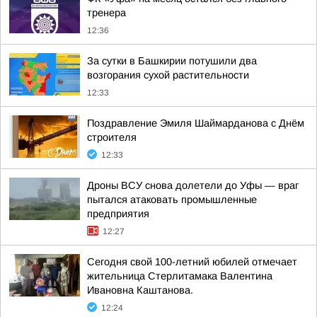
тренера
12:36
За сутки в Башкирии потушили два
возгорания сухой растительности
12:33
Поздравление Эмиля Шаймарданова с Днём
строителя
12:33
Дроны ВСУ снова долетели до Уфы — враг
пытался атаковать промышленные
предприятия
12:27
Сегодня свой 100-летний юбилей отмечает
жительница Стерлитамака Валентина
Ивановна Каштанова.
12:24