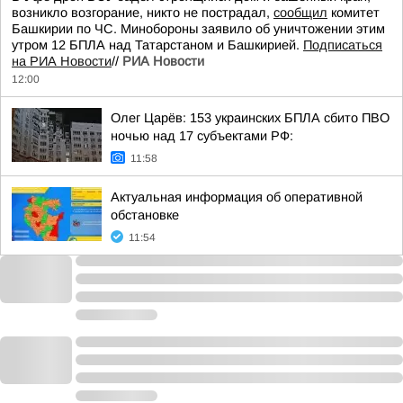
возникло возгорание, никто не пострадал,
сообщил
комитет
Башкирии по ЧС. Минобороны заявило об уничтожении этим
утром 12 БПЛА над Татарстаном и Башкирией.
Подписаться
на РИА Новости
//
РИА Новости
12:00
Олег Царёв: 153 украинских БПЛА сбито ПВО
ночью над 17 субъектами РФ:
11:58
Актуальная информация об оперативной
обстановке
11:54