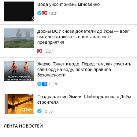
Вода уносит жизнь мгновенно
13:31
Дроны ВСУ снова долетели до Уфы — враг
пытался атаковать промышленные
предприятия
12:27
Жарко. Тянет к воде. Перед тем, как спустить
сап-борд на воду, повтори правила
безопасности
11:30
Поздравление Эмиля Шаймарданова с Днём
строителя
12:33
ЛЕНТА НОВОСТЕЙ