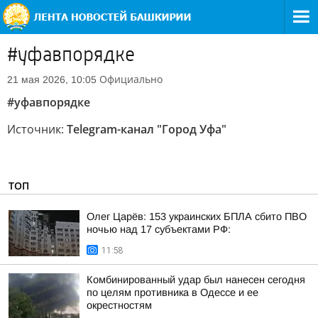
#уфавпорядке
Официально
21 мая 2026, 10:05
#уфавпорядке
Источник:
Telegram-канал "Город Уфа"
ТОП
Олег Царёв: 153 украинских БПЛА сбито ПВО
ночью над 17 субъектами РФ:
11:58
Комбинированный удар был нанесен сегодня
по целям противника в Одессе и ее
окрестностям