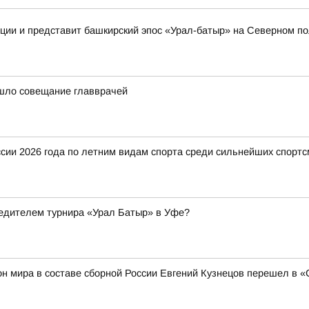
иции и представит башкирский эпос «Урал-батыр» на Северном п
шло совещание главврачей
ии 2026 года по летним видам спорта среди сильнейших спортс
бедителем турнира «Урал Батыр» в Уфе?
н мира в составе сборной России Евгений Кузнецов перешел в 