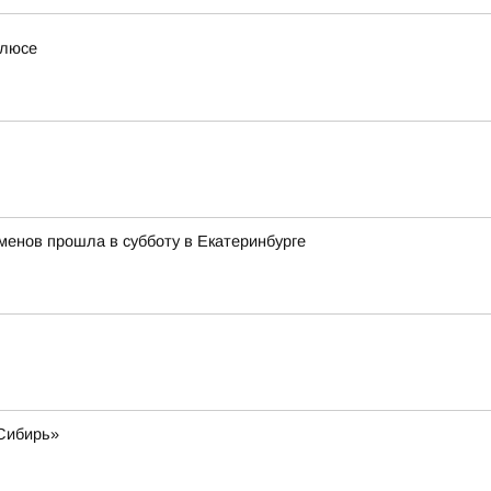
олюсе
менов прошла в субботу в Екатеринбурге
«Сибирь»