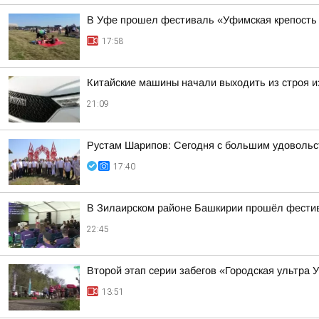
В Уфе прошел фестиваль «Уфимская крепость
17:58
Китайские машины начали выходить из строя из
21:09
Рустам Шарипов: Сегодня с большим удовольс
17:40
В Зилаирском районе Башкирии прошёл фести
22:45
Второй этап серии забегов «Городская ультра 
13:51