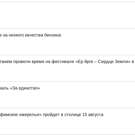
-за низкого качества бензина
твием провели время на фестивале «Ер йрге – Сердце Земли» в
валь «За единство»
Уфимское ожерелье» пройдет в столице 15 августа