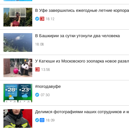
В Уфе завершились ежегодные летние корпора
18:12
В Башкирии за сутки утонули два человека
18:08
У Катюши из Московского зоопарка новое разв
13:58
#погодавуфе
07:30
Делимся фотографиями наших сотрудников и ко
18:09