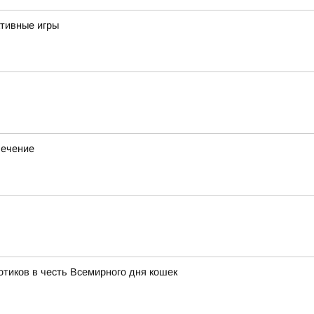
тивные игры
лечение
тиков в честь Всемирного дня кошек