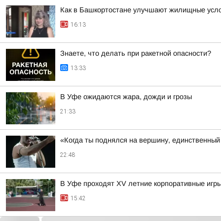
Как в Башкортостане улучшают жилищные усло
16:13
Знаете, что делать при ракетной опасности?
13:33
В Уфе ожидаются жара, дожди и грозы
21:33
«Когда ты поднялся на вершину, единственный 
22:48
В Уфе проходят XV летние корпоративные игры
15:42