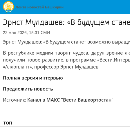
Эрнст Мулдашев: «В будущем стане
СМИ
22 мая 2026, 15:31
Эрнст Мулдашев: «В будущем станет возможно выращи
В республике медики творят чудеса, даруя зрение л
получили новое развитие, в программе «Вести.Интерв
«Аллоплант», профессор Эрнст Мулдашев.
Полная версия интервью
Предложить новость
Источник:
Канал в МАКС "Вести Башкортостан"
ТОП