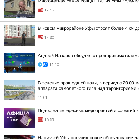
Многодетная семья бойца СВО из Уфы получи
17:48
В новом микрорайоне Уфы строят более 4 км д
17:30
Андрей Назаров обсудил с предпринимателями
17:10
В течение прошедшей ночи, в период с 20.00 м
аппарата самолетного типа над территориями Б
11:01
Подборка интересных мероприятий и событий в
16:35
Нацмузей Уфы получил новое оборудование дл