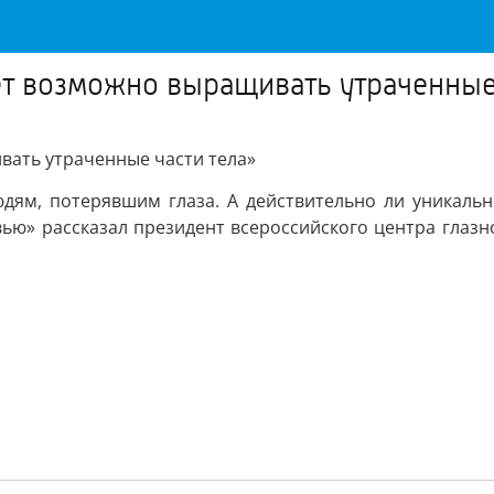
т возможно выращивать утраченные 
вать утраченные части тела»
юдям, потерявшим глаза. А действительно ли уникальн
ью» рассказал президент всероссийского центра глазн