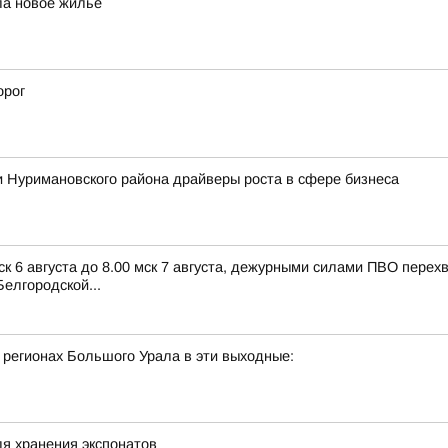
ла новое жилье
орог
 Нуримановского района драйверы роста в сфере бизнеса
ск 6 августа до 8.00 мск 7 августа, дежурными силами ПВО пере
елгородской...
 регионах Большого Урала в эти выходные:
я хранения экспонатов