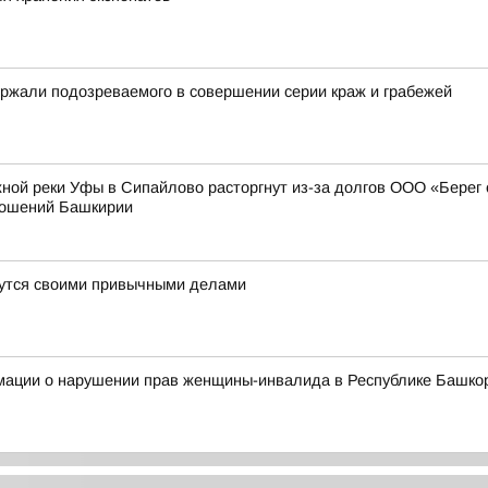
ржали подозреваемого в совершении серии краж и грабежей
ной реки Уфы в Сипайлово расторгнут из-за долгов ООО «Берег
ношений Башкирии
ймутся своими привычными делами
мации о нарушении прав женщины-инвалида в Республике Башко