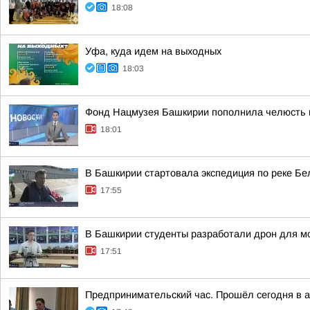
18:08
Уфа, куда идем на выходных
18:03
Фонд Нацмузея Башкирии пополнила челюсть 
18:01
В Башкирии стартовала экспедиция по реке Бе
17:55
В Башкирии студенты разработали дрон для мо
17:51
Предпринимательский час. Прошёл сегодня в 