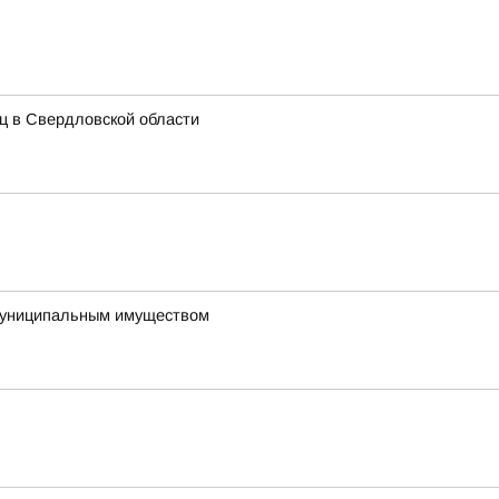
иц в Свердловской области
 муниципальным имуществом