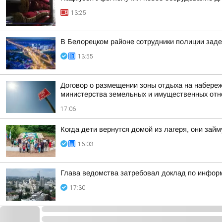
13:25
В Белорецком районе сотрудники полиции заде
13:55
Договор о размещении зоны отдыха на набереж
министерства земельных и имущественных от
17:06
Когда дети вернутся домой из лагеря, они за
16:03
Глава ведомства затребовал доклад по инфор
17:30