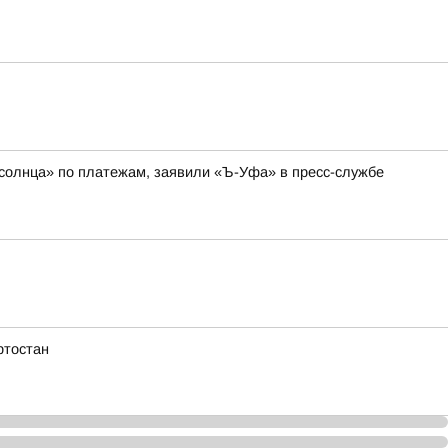
 солнца» по платежам, заявили «Ъ-Уфа» в пресс-службе
ртостан