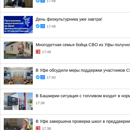
17:48
День физкультурника уже завтра!
17:48
Многодетная семья бойца СВО из Уфы получи
17:48
В Уфе обсудили меры поддержки участников 
17:40
В Башкирии ситуация с топливом входит в нор
17:38
В Уфе завершена проверка школ в преддверии 
17:38