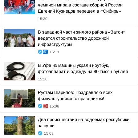
чемпион мира в составе сборной России
Евгений Кузнецов перешел в «Сибирь»
15:30
В западной части жилого района «Затон»
ведется строительство дорожной
инфраструктуры
15:13
В Уфе из машины украли ноутбук,
фотоаппарат и одежду на 80 тысяч рублей
15:10
Рустам Шарипов: Поздравляю всех
физкультурников с праздником!
15:06
Два происшествия на водоемах республики
за сутки
15:03