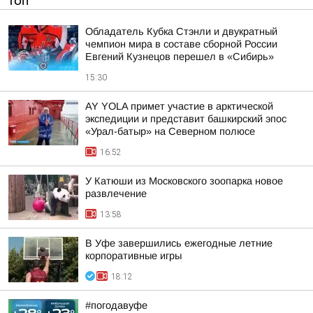
ТОП
Обладатель Кубка Стэнли и двукратный
чемпион мира в составе сборной России
Евгений Кузнецов перешел в «Сибирь»
15:30
AY YOLA примет участие в арктической
экспедиции и представит башкирский эпос
«Урал-батыр» на Северном полюсе
16:52
У Катюши из Московского зоопарка новое
развлечение
13:58
В Уфе завершились ежегодные летние
корпоративные игры
18:12
#погодавуфе