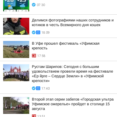
07:30
Делимся фотографиями наших сотрудников и
котиков в честь Всемирного дня кошек
18:09
В Уфе прошел фестиваль «Уфимская
крепость
17:58
Рустам Шарипов: Сегодня с большим
удовольствием провели время на фестивале
«Ер йрге – Сердце Земли» в «Уфимской
крепости»
17:40
Второй этап серии забегов «Городская ультра
Уфимское ожерелье» пройдет в столице 15
августа
13:51