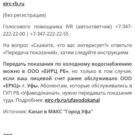
eirc-rb.ru
(без регистрации)
Голосового помощника IVR (автоответчик) +7-347-
222-22-00 | +7-347-222-22-55
На вопрос «Скажите, что вас интересует?» ответьте
«Передача показаний», затем следуйте инструкциям
Передать показания по холодному водоснабжению
можно в ООО «ЕИРЦ РБ»
, но только в том случае,
если ваш лицевой счет ранее обслуживало ООО
«ЕРКЦ» г. Уфы
. Абонентам, которые обслуживались в
ГУП РБ «Уфаводоканал», нужно передавать показания
туда. Подробнее:
eirc-rb.ru/ufavodokanal
Источник:
Канал в МАКС "Город Уфа"