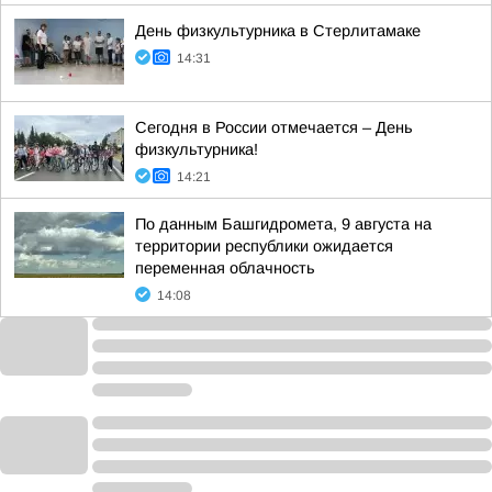
День физкультурника в Стерлитамаке
14:31
Сегодня в России отмечается – День
физкультурника!
14:21
По данным Башгидромета, 9 августа на
территории республики ожидается
переменная облачность
14:08