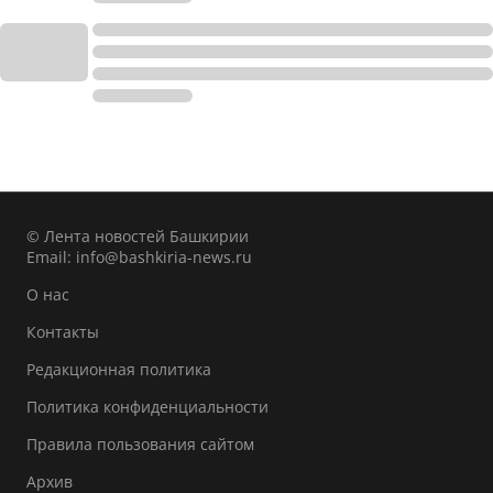
© Лента новостей Башкирии
Email:
info@bashkiria-news.ru
О нас
Контакты
Редакционная политика
Политика конфиденциальности
Правила пользования сайтом
Архив